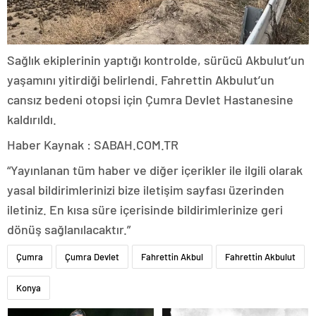
Sağlık ekiplerinin yaptığı kontrolde, sürücü Akbulut’un
yaşamını yitirdiği belirlendi. Fahrettin Akbulut’un
cansız bedeni otopsi için Çumra Devlet Hastanesine
kaldırıldı.
Haber Kaynak : SABAH.COM.TR
“Yayınlanan tüm haber ve diğer içerikler ile ilgili olarak
yasal bildirimlerinizi bize iletişim sayfası üzerinden
iletiniz. En kısa süre içerisinde bildirimlerinize geri
dönüş sağlanılacaktır.”
Çumra
Çumra Devlet
Fahrettin Akbul
Fahrettin Akbulut
Konya