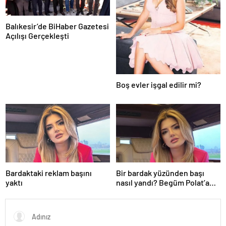
Balıkesir’de BiHaber Gazetesi
Açılışı Gerçekleşti
Boş evler işgal edilir mi?
Bardaktaki reklam başını
Bir bardak yüzünden başı
yaktı
nasıl yandı? Begüm Polat’a
beklenmedik yasa dışı bahis
reklamı soruşturması…