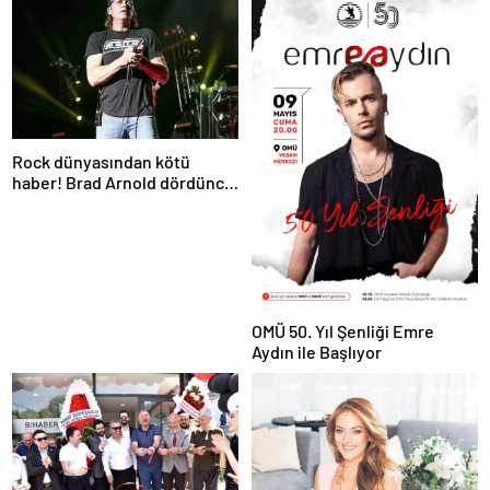
Rock dünyasından kötü
haber! Brad Arnold dördüncü
evre kanser
OMÜ 50. Yıl Şenliği Emre
Aydın ile Başlıyor