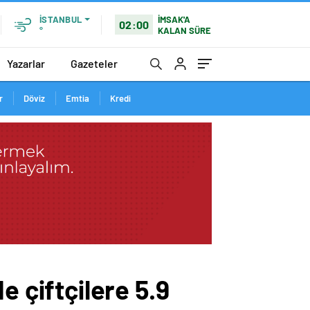
İMSAK'A
İSTANBUL
02:00
KALAN SÜRE
°
Yazarlar
Gazeteler
r
Döviz
Emtia
Kredi
çiftçilere 5.9