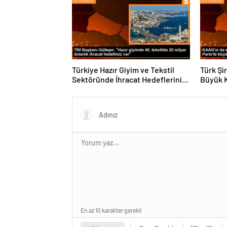
Türkiye Hazır Giyim ve Tekstil
Türk Şi
Sektöründe İhracat Hedeflerini
Büyük 
Açıkladı
Fuarın
En az 10 karakter gerekli