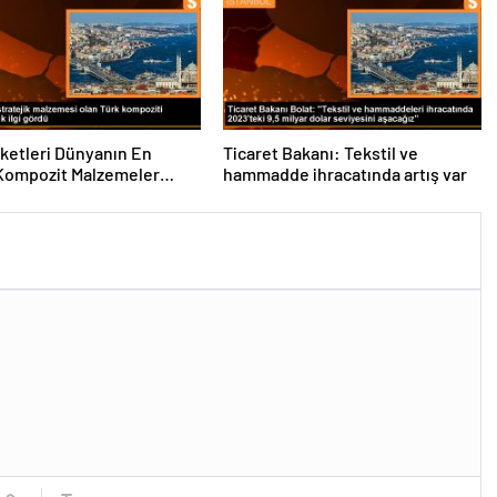
rketleri Dünyanın En
Ticaret Bakanı: Tekstil ve
Kompozit Malzemeler
hammadde ihracatında artış var
da