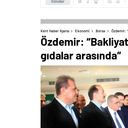
Gönder
Kent Haber Ajansı
Ekonomi
Borsa
Özdemir: “
Özdemir: “Bakliyat 
gıdalar arasında”