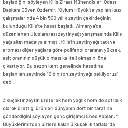
başladığını söyleyen Kilis Ziraat Mühendisleri Odası
Başkanı Güven Özdemir, “Oylum Hüyük’te yapılan kazı
çalışmalarında 4 bin 500 yıllık zeytin çekirdeğinin
bulunduğu Kilis’te hasat başladı. Almanya’da
düzenlenen Uluslararası zeytinyağı yarışmasında Kilis
yağı altın madalya almıştı. Kilis’in zeytinyağı tadı ve
aroması diğer yağlara göre polifenol oranının yüksek,
asit oranının düşük olması kaliteli olmasını öne
çıkartıyor. Bu sezon kent genelinde hasadına
başlanılan zeytinde 10 bin ton zeytinyağı bekliyoruz”
dedi.
3 kuşaktır zeytin üreterek hem yağlık hem de sofralık
olarak ürettiği ürünleri dünyanın dört bir tarafına
gönderdiğini söyleyen genç girişimci Enes Kaplan, ”
Büyüklerimizden bizlere kalan 3 kuşaklık tarlalarda