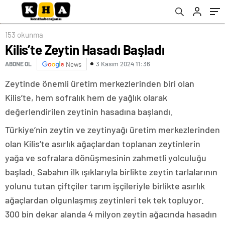
153 okunma
Kilis’te Zeytin Hasadı Başladı
3 Kasım 2024 11:36
ABONE OL
News
Zeytinde önemli üretim merkezlerinden biri olan
Kilis’te, hem sofralık hem de yağlık olarak
değerlendirilen zeytinin hasadına başlandı.
Türkiye’nin zeytin ve zeytinyağı üretim merkezlerinden
olan Kilis’te asırlık ağaçlardan toplanan zeytinlerin
yağa ve sofralara dönüşmesinin zahmetli yolculuğu
başladı. Sabahın ilk ışıklarıyla birlikte zeytin tarlalarının
yolunu tutan çiftçiler tarım işçileriyle birlikte asırlık
ağaçlardan olgunlaşmış zeytinleri tek tek topluyor.
300 bin dekar alanda 4 milyon zeytin ağacında hasadın