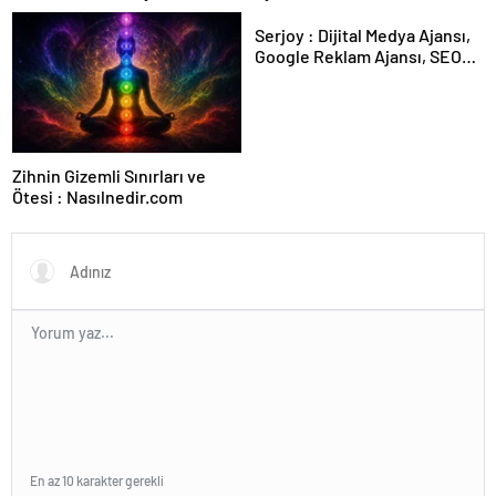
Karar Duruşmasına Çevrildi
Serjoy : Dijital Medya Ajansı,
Google Reklam Ajansı, SEO
Ajansı ve Web Tasarım Ajansı
Zihnin Gizemli Sınırları ve
Ötesi : Nasılnedir.com
En az 10 karakter gerekli