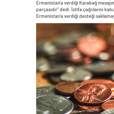
Ermenistan'a verdiği Karabağ mesajın
parçasıdır” dedi. İstifa çağrılarını k
Ermenistan'a verdiği desteği saklama