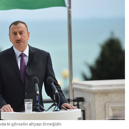
da ki görselin altyazı örneğidir.