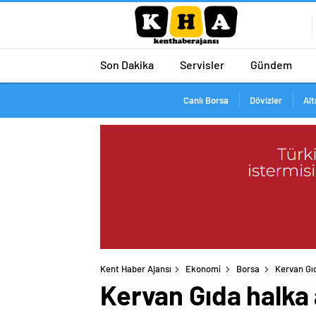
Son Dakika
Servisler
Gündem
Canlı Borsa
Dövizler
Alt
Kent Haber Ajansı
Ekonomi
Borsa
Kervan Gıd
Kervan Gıda halka 