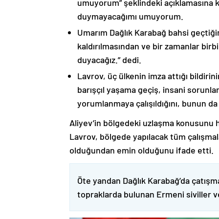
umuyorum” şeklindeki açıklamasına kat
duymayacağımı umuyorum.
Umarım Dağlık Karabağ bahsi geçtiği
kaldırılmasından ve bir zamanlar birbi
duyacağız.” dedi.
Lavrov, üç ülkenin imza attığı bildiri
barışçıl yaşama geçiş, insani sorunlar
yorumlanmaya çalışıldığını, bunun da
Aliyev’in bölgedeki uzlaşma konusunu h
Lavrov, bölgede yapılacak tüm çalışmalar
olduğundan emin olduğunu ifade etti.
Öte yandan Dağlık Karabağ’da çatışma
topraklarda bulunan Ermeni siviller 