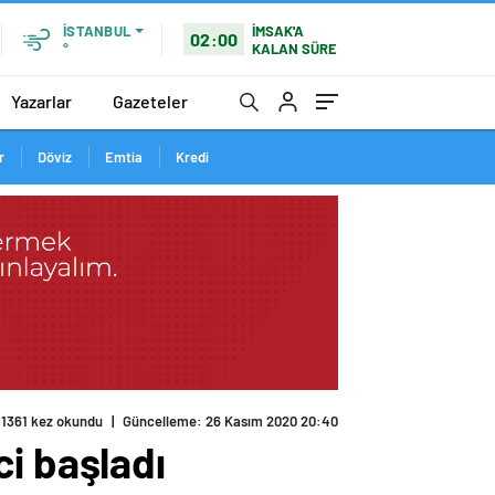
İMSAK'A
İSTANBUL
02:00
KALAN SÜRE
°
Yazarlar
Gazeteler
r
Döviz
Emtia
Kredi
1361 kez okundu
|
Güncelleme: 26 Kasım 2020 20:40
i başladı