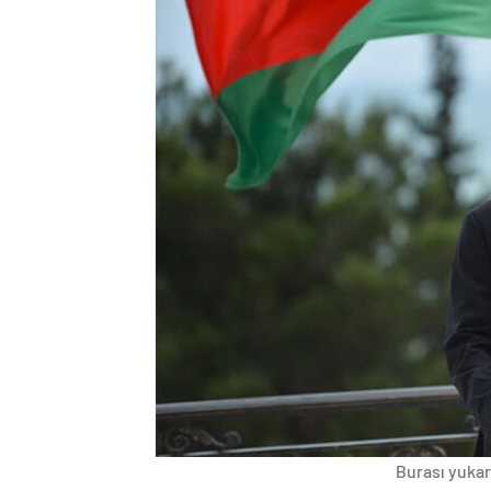
Burası yukarı