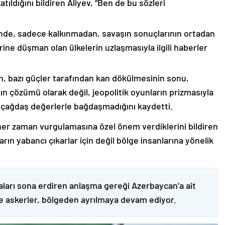
ıldığını bildiren Aliyev, “Ben de bu sözleri
nde, sadece kalkınmadan, savaşın sonuçlarının ortadan
rine düşman olan ülkelerin uzlaşmasıyla ilgili haberler
nin, bazı güçler tarafından kan dökülmesinin sonu,
ın çözümü olarak değil, jeopolitik oyunların prizmasıyla
 çağdaş değerlerle bağdaşmadığını kaydetti.
er zaman vurgulamasına özel önem verdiklerini bildiren
ın yabancı çıkarlar için değil bölge insanlarına yönelik
ları sona erdiren anlaşma gereği Azerbaycan’a ait
ve askerler, bölgeden ayrılmaya devam ediyor.