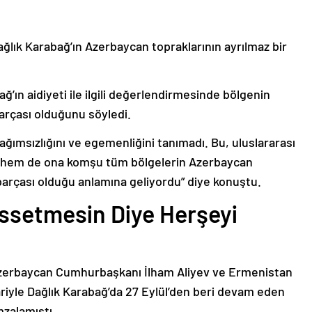
ağlık Karabağ’ın Azerbaycan topraklarının ayrılmaz bir
ğ’ın aidiyeti ile ilgili değerlendirmesinde bölgenin
arçası olduğunu söyledi.
bağımsızlığını ve egemenliğini tanımadı. Bu, uluslararası
n hem de ona komşu tüm bölgelerin Azerbaycan
parçası olduğu anlamına geliyordu” diye konuştu.
issetmesin Diye Herşeyi
Azerbaycan Cumhurbaşkanı İlham Aliyev ve Ermenistan
ariyle Dağlık Karabağ’da 27 Eylül’den beri devam eden
mzalamıştı.