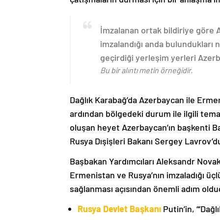
İmzalanan ortak bildiriye göre
imzalandığı anda bulundukları n
geçirdiği yerleşim yerleri Aze
Bu bir alıntı metin örneğidir.
Dağlık Karabağ’da Azerbaycan ile Erme
ardından bölgedeki durum ile ilgili t
oluşan heyet Azerbaycan’ın başkenti B
Rusya Dışişleri Bakanı Sergey Lavrov’d
Başbakan Yardımcıları Aleksandr Nova
Ermenistan ve Rusya’nın imzaladığı üçlü
sağlanması açısından önemli adım oldu
Rusya Devlet Başkanı
Putin’in, “‘Dağ