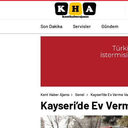
Son Dakika
Servisler
Gündem
Kent Haber Ajansı
Genel
Kayseri’de Ev Verme Vaa
Kayseri’de Ev Verm