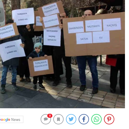
0
News