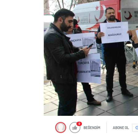
0
BEĞENDİM
ABONE OL