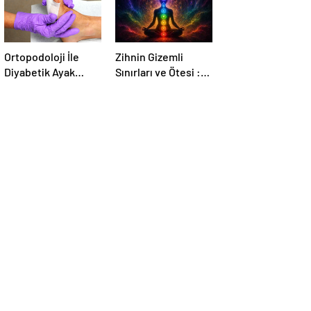
Ortopodoloji İle
Zihnin Gizemli
Diyabetik Ayak
Sınırları ve Ötesi :
Yarası Tedavisi
Nasılnedir.com