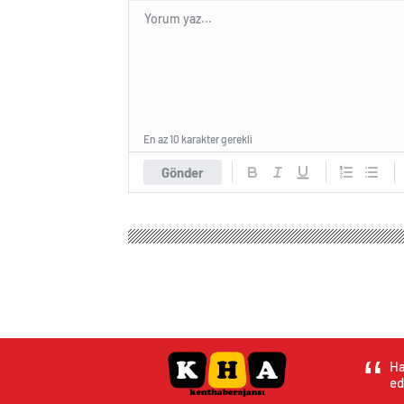
En az 10 karakter gerekli
Gönder
Ha
ed