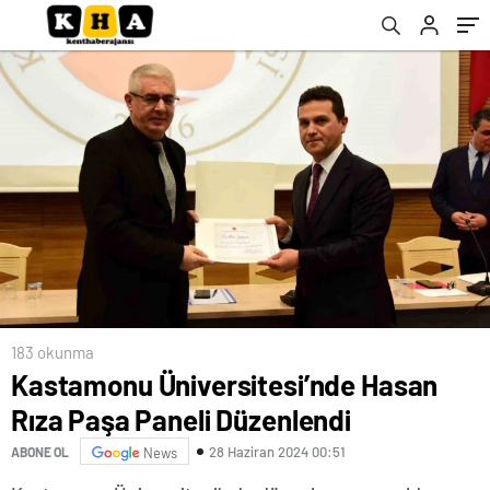
183 okunma
Kastamonu Üniversitesi’nde Hasan
Rıza Paşa Paneli Düzenlendi
28 Haziran 2024 00:51
ABONE OL
News