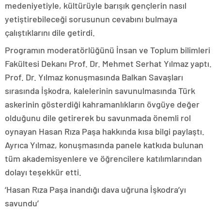
medeniyetiyle, kültürüyle barışık gençlerin nasıl
yetiştirebileceği sorusunun cevabını bulmaya
çalıştıklarını dile getirdi.
Programın moderatörlüğünü İnsan ve Toplum bilimleri
Fakültesi Dekanı Prof. Dr. Mehmet Serhat Yılmaz yaptı.
Prof. Dr. Yılmaz konuşmasında Balkan Savaşları
sırasında İşkodra, kalelerinin savunulmasında Türk
askerinin gösterdiği kahramanlıkların övgüye değer
olduğunu dile getirerek bu savunmada önemli rol
oynayan Hasan Rıza Paşa hakkında kısa bilgi paylaştı.
Ayrıca Yılmaz, konuşmasında panele katkıda bulunan
tüm akademisyenlere ve öğrencilere katılımlarından
dolayı teşekkür etti.
‘Hasan Rıza Paşa inandığı dava uğruna İşkodra’yı
savundu’