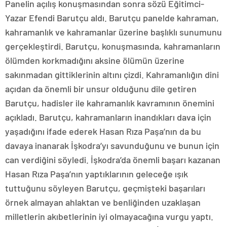
Panelin açılış konuşmasından sonra sözü Eğitimci-
Yazar Efendi Barutçu aldı. Barutçu panelde kahraman,
kahramanlık ve kahramanlar üzerine başlıklı sunumunu
gerçekleştirdi. Barutçu, konuşmasında, kahramanların
ölümden korkmadığını aksine ölümün üzerine
sakınmadan gittiklerinin altını çizdi. Kahramanlığın dini
açıdan da önemli bir unsur olduğunu dile getiren
Barutçu, hadisler ile kahramanlık kavramının önemini
açıkladı. Barutçu, kahramanların inandıkları dava için
yaşadığını ifade ederek Hasan Rıza Paşa’nın da bu
davaya inanarak İşkodra’yı savunduğunu ve bunun için
can verdiğini söyledi. İşkodra’da önemli başarı kazanan
Hasan Rıza Paşa’nın yaptıklarının geleceğe ışık
tuttuğunu söyleyen Barutçu, geçmişteki başarıları
örnek almayan ahlaktan ve benliğinden uzaklaşan
milletlerin akıbetlerinin iyi olmayacağına vurgu yaptı.