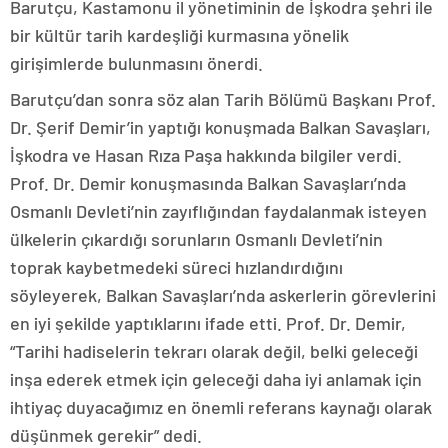
Barutçu, Kastamonu il yönetiminin de İşkodra şehri ile
bir kültür tarih kardeşliği kurmasına yönelik
girişimlerde bulunmasını önerdi.
Barutçu’dan sonra söz alan Tarih Bölümü Başkanı Prof.
Dr. Şerif Demir’in yaptığı konuşmada Balkan Savaşları,
İşkodra ve Hasan Rıza Paşa hakkında bilgiler verdi.
Prof. Dr. Demir konuşmasında Balkan Savaşları’nda
Osmanlı Devleti’nin zayıflığından faydalanmak isteyen
ülkelerin çıkardığı sorunların Osmanlı Devleti’nin
toprak kaybetmedeki süreci hızlandırdığını
söyleyerek, Balkan Savaşları’nda askerlerin görevlerini
en iyi şekilde yaptıklarını ifade etti. Prof. Dr. Demir,
“Tarihi hadiselerin tekrarı olarak değil, belki geleceği
inşa ederek etmek için geleceği daha iyi anlamak için
ihtiyaç duyacağımız en önemli referans kaynağı olarak
düşünmek gerekir” dedi.