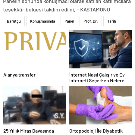
Panelin sonunda konuşmacı olarak katılan katılımcılara
teşekkür belgesi takdim edildi. – KASTAMONU
Barutçu
Konuşmasında
Panel
Prof. Dr.
Tarih
Alanya transfer
İnternet Nasıl Çalışır ve Ev
Interneti Seçerken Nelere
Dikkat Etmelisiniz
25 Yıllık Miras Davasında
Ortopodoloji İle Diyabetik