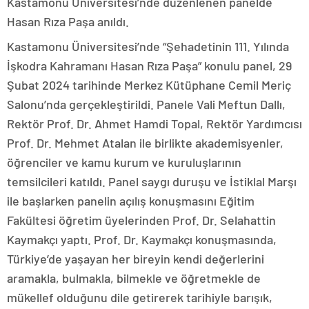
Kastamonu Üniversitesi’nde düzenlenen panelde
Hasan Rıza Paşa anıldı.
Kastamonu Üniversitesi’nde “Şehadetinin 111. Yılında
İşkodra Kahramanı Hasan Rıza Paşa” konulu panel, 29
Şubat 2024 tarihinde Merkez Kütüphane Cemil Meriç
Salonu’nda gerçekleştirildi. Panele Vali Meftun Dallı,
Rektör Prof. Dr. Ahmet Hamdi Topal, Rektör Yardımcısı
Prof. Dr. Mehmet Atalan ile birlikte akademisyenler,
öğrenciler ve kamu kurum ve kuruluşlarının
temsilcileri katıldı. Panel saygı duruşu ve İstiklal Marşı
ile başlarken panelin açılış konuşmasını Eğitim
Fakültesi öğretim üyelerinden Prof. Dr. Selahattin
Kaymakçı yaptı. Prof. Dr. Kaymakçı konuşmasında,
Türkiye’de yaşayan her bireyin kendi değerlerini
aramakla, bulmakla, bilmekle ve öğretmekle de
mükellef olduğunu dile getirerek tarihiyle barışık,