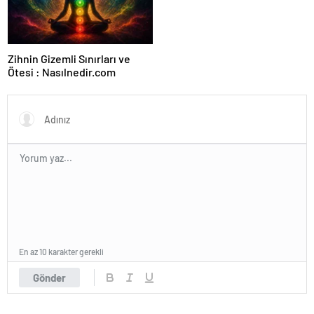
Zihnin Gizemli Sınırları ve
Ötesi : Nasılnedir.com
En az 10 karakter gerekli
Gönder