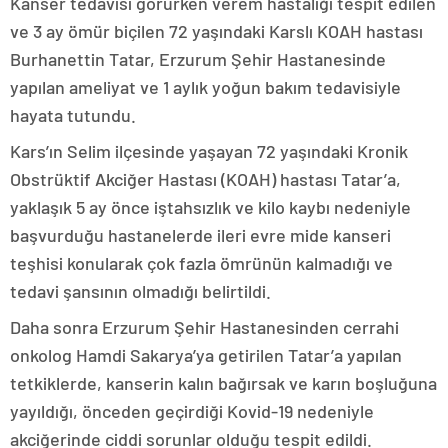
Kanser tedavisi görürken verem hastalığı tespit edilen
ve 3 ay ömür biçilen 72 yaşındaki Karslı KOAH hastası
Burhanettin Tatar, Erzurum Şehir Hastanesinde
yapılan ameliyat ve 1 aylık yoğun bakım tedavisiyle
hayata tutundu.
Kars’ın Selim ilçesinde yaşayan 72 yaşındaki Kronik
Obstrüktif Akciğer Hastası (KOAH) hastası Tatar’a,
yaklaşık 5 ay önce iştahsızlık ve kilo kaybı nedeniyle
başvurduğu hastanelerde ileri evre mide kanseri
teşhisi konularak çok fazla ömrünün kalmadığı ve
tedavi şansının olmadığı belirtildi.
Daha sonra Erzurum Şehir Hastanesinden cerrahi
onkolog Hamdi Sakarya’ya getirilen Tatar’a yapılan
tetkiklerde, kanserin kalın bağırsak ve karın boşluğuna
yayıldığı, önceden geçirdiği Kovid-19 nedeniyle
akciğerinde ciddi sorunlar olduğu tespit edildi.