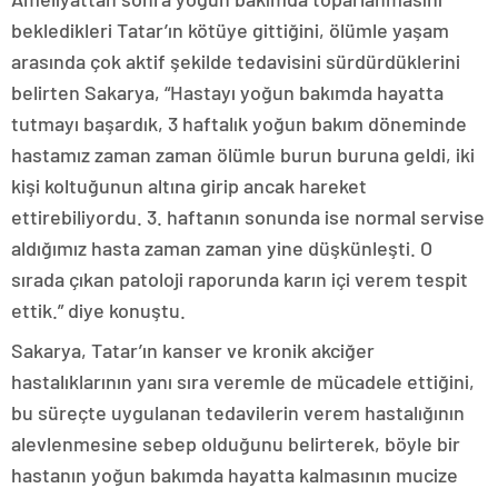
bekledikleri Tatar’ın kötüye gittiğini, ölümle yaşam
arasında çok aktif şekilde tedavisini sürdürdüklerini
belirten Sakarya, “Hastayı yoğun bakımda hayatta
tutmayı başardık, 3 haftalık yoğun bakım döneminde
hastamız zaman zaman ölümle burun buruna geldi, iki
kişi koltuğunun altına girip ancak hareket
ettirebiliyordu. 3. haftanın sonunda ise normal servise
aldığımız hasta zaman zaman yine düşkünleşti. O
sırada çıkan patoloji raporunda karın içi verem tespit
ettik.” diye konuştu.
Sakarya, Tatar’ın kanser ve kronik akciğer
hastalıklarının yanı sıra veremle de mücadele ettiğini,
bu süreçte uygulanan tedavilerin verem hastalığının
alevlenmesine sebep olduğunu belirterek, böyle bir
hastanın yoğun bakımda hayatta kalmasının mucize