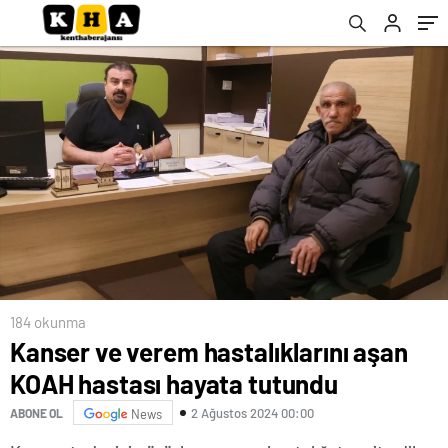
184 okunma
Kanser ve verem hastalıklarını aşan
KOAH hastası hayata tutundu
2 Ağustos 2024 00:00
ABONE OL
News