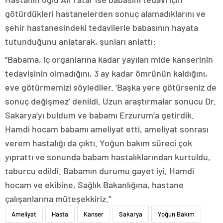
götürdükleri hastanelerden sonuç alamadıklarını ve
şehir hastanesindeki tedavilerle babasının hayata
tutunduğunu anlatarak, şunları anlattı:
“Babama, iç organlarına kadar yayılan mide kanserinin
tedavisinin olmadığını, 3 ay kadar ömrünün kaldığını,
eve götürmemizi söylediler. ‘Başka yere götürseniz de
sonuç değişmez’ denildi. Uzun araştırmalar sonucu Dr.
Sakarya’yı buldum ve babamı Erzurum’a getirdik.
Hamdi hocam babamı ameliyat etti, ameliyat sonrası
verem hastalığı da çıktı. Yoğun bakım süreci çok
yıprattı ve sonunda babam hastalıklarından kurtuldu,
taburcu edildi. Babamın durumu gayet iyi, Hamdi
hocam ve ekibine, Sağlık Bakanlığına, hastane
çalışanlarına müteşekkiriz.”
Ameliyat
Hasta
Kanser
Sakarya
Yoğun Bakım