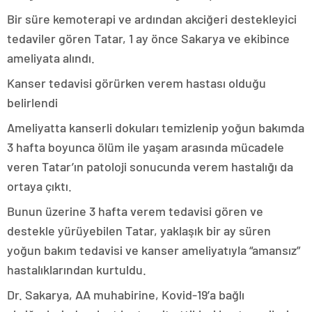
Bir süre kemoterapi ve ardından akciğeri destekleyici
tedaviler gören Tatar, 1 ay önce Sakarya ve ekibince
ameliyata alındı.
Kanser tedavisi görürken verem hastası olduğu
belirlendi
Ameliyatta kanserli dokuları temizlenip yoğun bakımda
3 hafta boyunca ölüm ile yaşam arasında mücadele
veren Tatar’ın patoloji sonucunda verem hastalığı da
ortaya çıktı.
Bunun üzerine 3 hafta verem tedavisi gören ve
destekle yürüyebilen Tatar, yaklaşık bir ay süren
yoğun bakım tedavisi ve kanser ameliyatıyla “amansız”
hastalıklarından kurtuldu.
Dr. Sakarya, AA muhabirine, Kovid-19’a bağlı