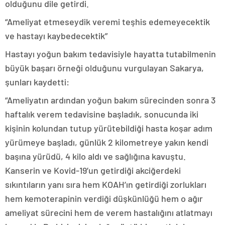
olduğunu dile getirdi.
“Ameliyat etmeseydik veremi teşhis edemeyecektik
ve hastayı kaybedecektik”
Hastayı yoğun bakım tedavisiyle hayatta tutabilmenin
büyük başarı örneği olduğunu vurgulayan Sakarya,
şunları kaydetti:
“Ameliyatın ardından yoğun bakım sürecinden sonra 3
haftalık verem tedavisine başladık, sonucunda iki
kişinin kolundan tutup yürütebildiği hasta koşar adım
yürümeye başladı, günlük 2 kilometreye yakın kendi
başına yürüdü, 4 kilo aldı ve sağlığına kavuştu.
Kanserin ve Kovid-19’un getirdiği akciğerdeki
sıkıntıların yanı sıra hem KOAH’ın getirdiği zorlukları
hem kemoterapinin verdiği düşkünlüğü hem o ağır
ameliyat sürecini hem de verem hastalığını atlatmayı