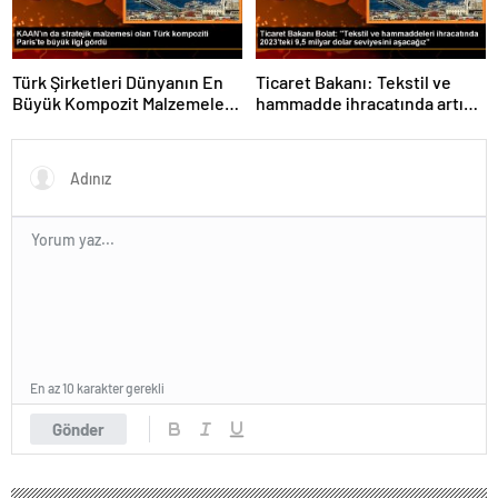
Türk Şirketleri Dünyanın En
Ticaret Bakanı: Tekstil ve
Büyük Kompozit Malzemeler
hammadde ihracatında artış
Fuarında
var
En az 10 karakter gerekli
Gönder