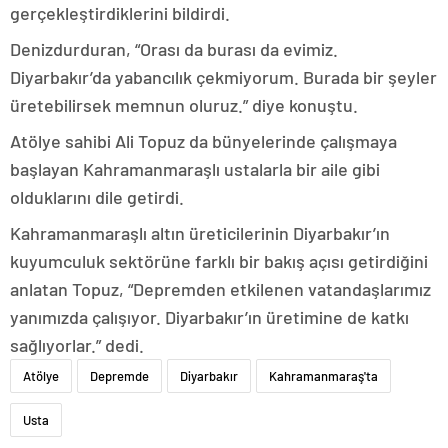
gerçekleştirdiklerini bildirdi.
Denizdurduran, “Orası da burası da evimiz.
Diyarbakır’da yabancılık çekmiyorum. Burada bir şeyler
üretebilirsek memnun oluruz.” diye konuştu.
Atölye sahibi Ali Topuz da bünyelerinde çalışmaya
başlayan Kahramanmaraşlı ustalarla bir aile gibi
olduklarını dile getirdi.
Kahramanmaraşlı altın üreticilerinin Diyarbakır’ın
kuyumculuk sektörüne farklı bir bakış açısı getirdiğini
anlatan Topuz, “Depremden etkilenen vatandaşlarımız
yanımızda çalışıyor. Diyarbakır’ın üretimine de katkı
sağlıyorlar.” dedi.
Atölye
Depremde
Diyarbakır
Kahramanmaraş'ta
Usta