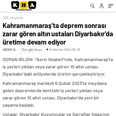
devam ediyor
205 okunma
Kahramanmaraş’ta deprem sonrası
zarar gören altın ustaları Diyarbakır’da
üretime devam ediyor
6 Haziran 2024 00:19
ABONE OL
News
OSMAN BİLGİN -“Asrın felaketi”nde, Kahramanmaraş’ta
iş yerleri yıkılan veya zarar gören 10 altın ustası,
Diyarbakır’daki atölyelerde üretim gerçekleştiriyor.
Kahramanmaraş merkezli 6 Şubat 2023’te meydana
gelen depremlerde kentteki iş yerleri yıkılan veya
zarar gören 10 altın ustası, Diyarbakır’da yeni bir
yaşama başladı.
Ustalar, Diyarbakır Kuyumcular ve Sarraflar Odası’nın