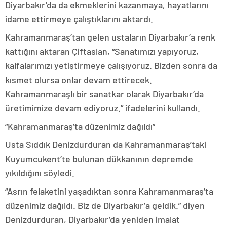
Diyarbakır’da da ekmeklerini kazanmaya, hayatlarını
idame ettirmeye çalıştıklarını aktardı.
Kahramanmaraş’tan gelen ustaların Diyarbakır’a renk
kattığını aktaran Çiftaslan, “Sanatımızı yapıyoruz,
kalfalarımızı yetiştirmeye çalışıyoruz. Bizden sonra da
kısmet olursa onlar devam ettirecek.
Kahramanmaraşlı bir sanatkar olarak Diyarbakır’da
üretimimize devam ediyoruz.” ifadelerini kullandı.
“Kahramanmaraş’ta düzenimiz dağıldı”
Usta Sıddık Denizdurduran da Kahramanmaraş’taki
Kuyumcukent’te bulunan dükkanının depremde
yıkıldığını söyledi.
“Asrın felaketini yaşadıktan sonra Kahramanmaraş’ta
düzenimiz dağıldı. Biz de Diyarbakır’a geldik.” diyen
Denizdurduran, Diyarbakır’da yeniden imalat