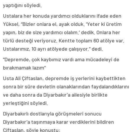
yaptığını söyledi.
Ustalara her konuda yardımcı olduklarını ifade eden
Yüksel, “Bizler onlara el, ayak olduk. ‘Yeter ki üretim
yapın, biz de size yardımcı olalım.’ dedik. Onlara her
türlü desteği veriyoruz. Kentte toplam 60 atölye var.
Ustalarımız, 10 ayrı atölyede çalışıyor.” dedi.
“Depremde, çok kaybımız vardı ama mücadeleyi de
bırakmamak lazım”
Usta Ali Çiftaslan, depremde iş yerlerini kaybettikten
sonra bir süre devletin olanaklarından faydalandıklarını
ve daha sonra da Diyarbakır’a ailesiyle birlikte
yerleştiğini söyledi.
Diyarbakırlı dostlarıyla görüşmeleri sonucu
Diyarbakır’a taşınmaya karar verdiklerini bildiren
Çiftaslan, şöyle konuştu: