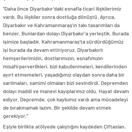
“Daha önce Diyarbakır’daki esnafla ticari ilişkilerimiz
vardı. Bu ilişkiler sonra dostluğa dönüştü. Ayrıca,
Diyarbakır ve Kahramanmaraş’ın takı tasarımları da
benzer. Bunlardan dolayı Diyarbakır’a yerleştik. Burada
işimize başladık. Kahramanmaraş’ta sürdürdüğümüz
işi burada da devam ettiriyoruz. Diyarbakırlı
hemşerilerimizin, dostlarımızın, esnafımızın
misafirperverlikleri, bizi kabullenmeleri, kendilerinden
ayırt etmemeleri, yaşadığımız olaydan sonra daha bir
sarılmaları, samimi olmaları bizi sevindirdi. Depremden
dolayı maddi ve manevi kayıplarımız oldu. Hayat devam
ediyor. Depremde, çok kaybımız vardı ama mücadeleyi
de bırakmamak lazım. Bir şekilde devam etmek
gerekiyor.”
Eşiyle birlikte atölyede çalıştığını kaydeden Çiftaslan,