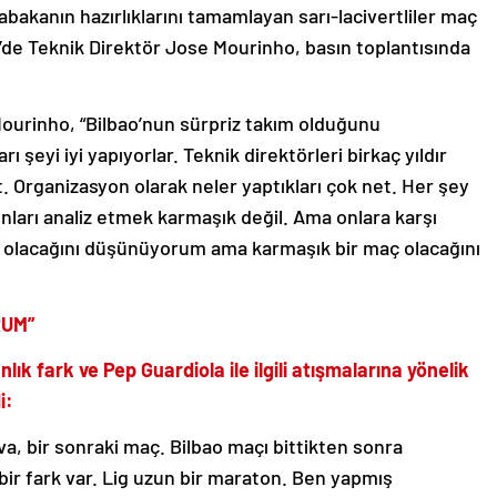
abakanın hazırlıklarını tamamlayan sarı-lacivertliler maç
de Teknik Direktör Jose Mourinho, basın toplantısında
 Mourinho, “Bilbao’nun sürpriz takım olduğunu
eyi iyi yapıyorlar. Teknik direktörleri birkaç yıldır
 Organizasyon olarak neler yaptıkları çok net. Her şey
onları analiz etmek karmaşık değil. Ama onlara karşı
 olacağını düşünüyorum ama karmaşık bir maç olacağını
RUM”
lık fark ve Pep Guardiola ile ilgili atışmalarına yönelik
i:
a, bir sonraki maç. Bilbao maçı bittikten sonra
 bir fark var. Lig uzun bir maraton. Ben yapmış