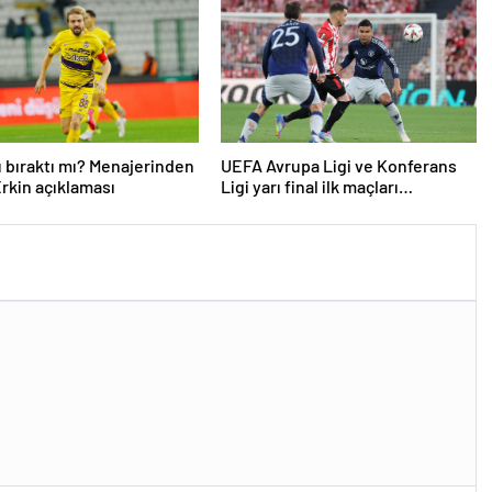
 bıraktı mı? Menajerinden
UEFA Avrupa Ligi ve Konferans
rkin açıklaması
Ligi yarı final ilk maçları
tamamlandı