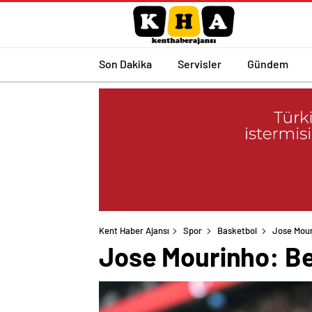
Son Dakika
Servisler
Gündem
Kent Haber Ajansı
Spor
Basketbol
Jose Mouri
Jose Mourinho: Beş