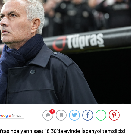
0
News
tasında yarın saat 18.30’da evinde İspanyol temsilcisi