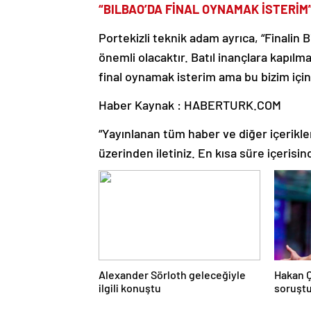
“BILBAO’DA FİNAL OYNAMAK İSTERİM
Portekizli teknik adam ayrıca, “Finalin 
önemli olacaktır. Batıl inançlara kapılm
final oynamak isterim ama bu bizim için
Haber Kaynak : HABERTURK.COM
“Yayınlanan tüm haber ve diğer içerikler i
üzerinden iletiniz. En kısa süre içerisin
Alexander Sörloth geleceğiyle
Hakan 
ilgili konuştu
soruşt
açıklad