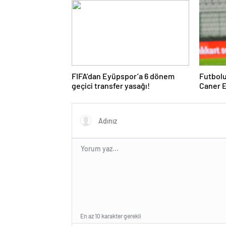
FIFA’dan Eyüpspor’a 6 dönem
Futbolu
geçici transfer yasağı!
Caner E
En az 10 karakter gerekli