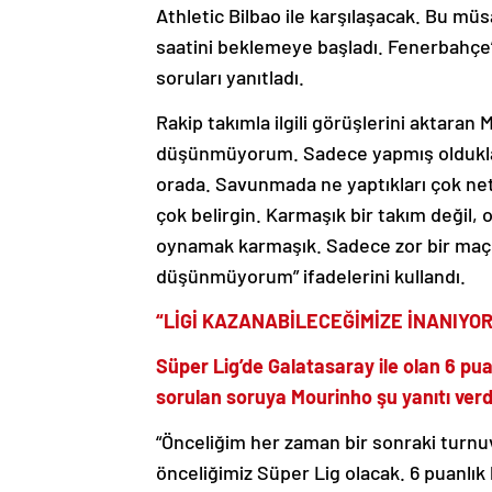
Athletic Bilbao ile karşılaşacak. Bu müs
saatini beklemeye başladı. Fenerbahçe’
soruları yanıtladı.
Rakip takımla ilgili görüşlerini aktaran
düşünmüyorum. Sadece yapmış oldukları ş
orada. Savunmada ne yaptıkları çok net.
çok belirgin. Karmaşık bir takım değil, 
oynamak karmaşık. Sadece zor bir maç
düşünmüyorum” ifadelerini kullandı.
“LİGİ KAZANABİLECEĞİMİZE İNANIYO
Süper Lig’de Galatasaray ile olan 6 puan
sorulan soruya Mourinho şu yanıtı verd
“Önceliğim her zaman bir sonraki turnuv
önceliğimiz Süper Lig olacak. 6 puanlık