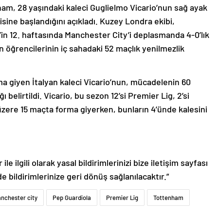
ham, 28 yaşındaki kaleci Guglielmo Vicario’nun sağ ayak
visine başlandığını açıkladı. Kuzey Londra ekibi,
in 12. haftasında Manchester City’i deplasmanda 4-0’lık
 öğrencilerinin iç sahadaki 52 maçlık yenilmezlik
 giyen İtalyan kaleci Vicario’nun, mücadelenin 60
belirtildi. Vicario, bu sezon 12’si Premier Lig, 2’si
üzere 15 maçta forma giyerken, bunların 4’ünde kalesini
le ilgili olarak yasal bildirimlerinizi bize iletişim sayfası
de bildirimlerinize geri dönüş sağlanılacaktır.”
nchester city
Pep Guardiola
Premier Lig
Tottenham