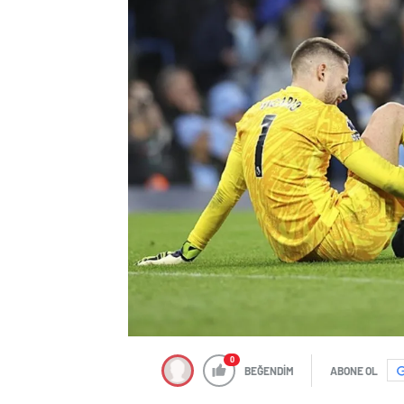
0
BEĞENDİM
ABONE OL