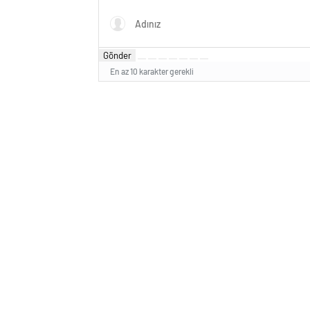
Gönder
En az 10 karakter gerekli