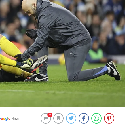
0
News