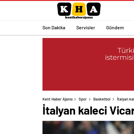
Son Dakika
Servisler
Gündem
Kent Haber Ajansı
Spor
Basketbol
İtalyan ka
İtalyan kaleci Vic