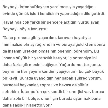
Boybeyi, İstanbul’dayken yardımcısıyla yaşadığını,
evinde günlük işleri kendisinin yapmadığını dile getirdi.
Hayatında çok farklı bir pencere açtığını vurgulayan
Boybeyi, şöyle konuştu:
“Daha prenses gibi yaşardım, karavan hayatıyla
minimalize olmayı öğrendim ve buraya geldikten sonra
da insanın üretken olmasının önemini öğrendim. Bu
insana büyük bir yaratıcılık katıyor, iç potansiyelini
daha fazla görmesini sağlıyor. Yoğurdumu, turşumu,
peynirimi her şeyimi kendim yapıyorum; bu çok büyük
bir keyif. Burada uyandığım her sabah şükrediyorum,
buradaki hayvanlar, toprak ve havası da şükür
sebebim. İstanbul’un çok kaotik bir enerjisi var, burası
daha izole bir bölge, onun için burada uyanmak bana
daha sağlıklı hissettiriyor.”