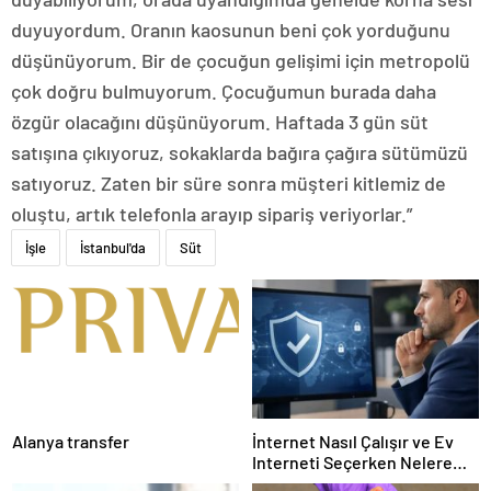
duyuyordum. Oranın kaosunun beni çok yorduğunu
düşünüyorum. Bir de çocuğun gelişimi için metropolü
çok doğru bulmuyorum. Çocuğumun burada daha
özgür olacağını düşünüyorum. Haftada 3 gün süt
satışına çıkıyoruz, sokaklarda bağıra çağıra sütümüzü
satıyoruz. Zaten bir süre sonra müşteri kitlemiz de
oluştu, artık telefonla arayıp sipariş veriyorlar.”
İşle
İstanbul'da
Süt
Alanya transfer
İnternet Nasıl Çalışır ve Ev
Interneti Seçerken Nelere
Dikkat Etmelisiniz