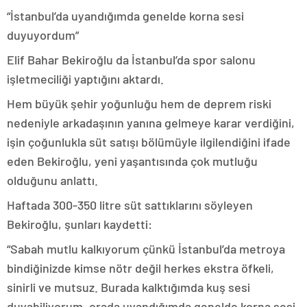
“İstanbul’da uyandığımda genelde korna sesi
duyuyordum”
Elif Bahar Bekiroğlu da İstanbul’da spor salonu
işletmeciliği yaptığını aktardı.
Hem büyük şehir yoğunluğu hem de deprem riski
nedeniyle arkadaşının yanına gelmeye karar verdiğini,
işin çoğunlukla süt satışı bölümüyle ilgilendiğini ifade
eden Bekiroğlu, yeni yaşantısında çok mutluğu
olduğunu anlattı.
Haftada 300-350 litre süt sattıklarını söyleyen
Bekiroğlu, şunları kaydetti:
“Sabah mutlu kalkıyorum çünkü İstanbul’da metroya
bindiğinizde kimse nötr değil herkes ekstra öfkeli,
sinirli ve mutsuz. Burada kalktığımda kuş sesi
duyabiliyorum, orada uyandığımda genelde korna sesi