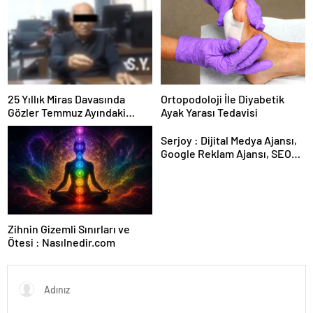
25 Yıllık Miras Davasında
Ortopodoloji İle Diyabetik
Gözler Temmuz Ayındaki
Ayak Yarası Tedavisi
Karar Duruşmasına Çevrildi
Serjoy : Dijital Medya Ajansı,
Google Reklam Ajansı, SEO
Ajansı ve Web Tasarım Ajansı
Zihnin Gizemli Sınırları ve
Ötesi : Nasılnedir.com