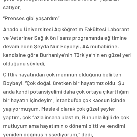
satıyor.
“Prenses gibi yaşardım”
Anadolu Üniversitesi Açıköğretim Fakültesi Laborant
ve Veteriner Sağlık ön lisans programında eğitimine
devam eden Şeyda Nur Boybeyi, AA muhabirine,
kendisine göre Burhaniye’nin Türkiye’nin en güzel yeri
olduğunu söyledi.
Çiftlik hayatından çok memnun olduğunu belirten
Boybeyi, “Çok doğal, üretken bir hayatımız oldu. Şu
anda kendi potansiyelimi daha çok ortaya çıkarttığım
bir hayatın içindeyim. İstanbul’da çok kaosun içinde
yaşıyormuşum. Mesleki olarak çok güzel şeyler
yaptım, çok fazla insana ulaştım. Bununla ilgili de çok
mutluyum ama hayatımın o dönemi bitti ve kendimi
yeniden doğmuş hissediyorum.” dedi.