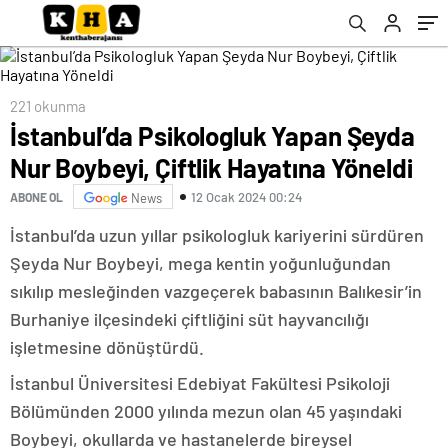
221 okunma
İstanbul’da Psikologluk Yapan Şeyda
Nur Boybeyi, Çiftlik Hayatına Yöneldi
12 Ocak 2024 00:24
ABONE OL
News
İstanbul’da uzun yıllar psikologluk kariyerini sürdüren
Şeyda Nur Boybeyi, mega kentin yoğunluğundan
sıkılıp mesleğinden vazgeçerek babasının Balıkesir’in
Burhaniye ilçesindeki çiftliğini süt hayvancılığı
işletmesine dönüştürdü.
İstanbul Üniversitesi Edebiyat Fakültesi Psikoloji
Bölümünden 2000 yılında mezun olan 45 yaşındaki
Boybeyi, okullarda ve hastanelerde bireysel