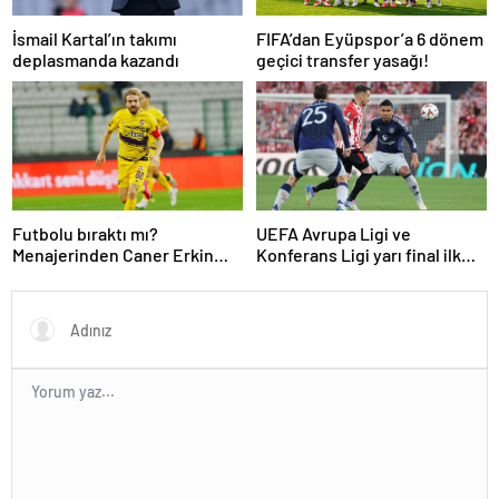
İsmail Kartal’ın takımı
FIFA’dan Eyüpspor’a 6 dönem
deplasmanda kazandı
geçici transfer yasağı!
Futbolu bıraktı mı?
UEFA Avrupa Ligi ve
Menajerinden Caner Erkin
Konferans Ligi yarı final ilk
açıklaması
maçları tamamlandı