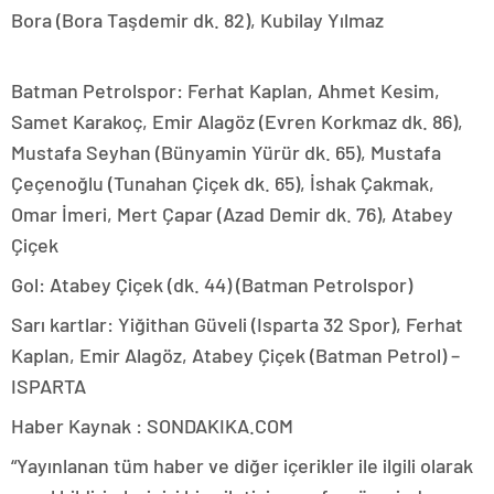
Bora (Bora Taşdemir dk. 82), Kubilay Yılmaz
Batman Petrolspor: Ferhat Kaplan, Ahmet Kesim,
Samet Karakoç, Emir Alagöz (Evren Korkmaz dk. 86),
Mustafa Seyhan (Bünyamin Yürür dk. 65), Mustafa
Çeçenoğlu (Tunahan Çiçek dk. 65), İshak Çakmak,
Omar İmeri, Mert Çapar (Azad Demir dk. 76), Atabey
Çiçek
Gol: Atabey Çiçek (dk. 44) (Batman Petrolspor)
Sarı kartlar: Yiğithan Güveli (Isparta 32 Spor), Ferhat
Kaplan, Emir Alagöz, Atabey Çiçek (Batman Petrol) –
ISPARTA
Haber Kaynak : SONDAKIKA.COM
“Yayınlanan tüm haber ve diğer içerikler ile ilgili olarak