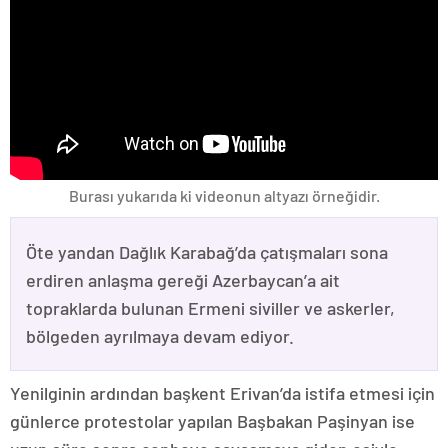
Burası yukarıda ki videonun altyazı örneğidir.
Öte yandan Dağlık Karabağ’da çatışmaları sona
erdiren anlaşma gereği Azerbaycan’a ait
topraklarda bulunan Ermeni siviller ve askerler,
bölgeden ayrılmaya devam ediyor.
Yenilginin ardından başkent Erivan’da istifa etmesi için
günlerce protestolar yapılan Başbakan Paşinyan ise