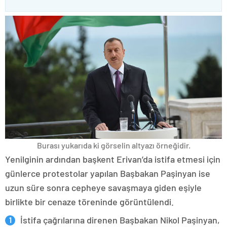
Burası yukarıda ki görselin altyazı örneğidir.
Yenilginin ardından başkent Erivan’da istifa etmesi için
günlerce protestolar yapılan Başbakan Paşinyan ise
uzun süre sonra cepheye savaşmaya giden eşiyle
birlikte bir cenaze töreninde görüntülendi.
İstifa çağrılarına direnen Başbakan Nikol Paşinyan,