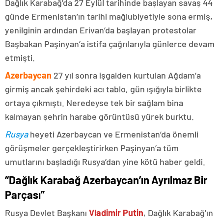
Dağlık Karabağ’da 27 Eylül tarihinde başlayan savaş 44
günde Ermenistan’ın tarihi mağlubiyetiyle sona ermiş,
yenilginin ardından Erivan’da başlayan protestolar
Başbakan Paşinyan’a istifa çağrılarıyla günlerce devam
etmişti.
Azerbaycan
27 yıl sonra işgalden kurtulan Ağdam’a
girmiş ancak şehirdeki acı tablo, gün ışığıyla birlikte
ortaya çıkmıştı. Neredeyse tek bir sağlam bina
kalmayan şehrin harabe görüntüsü yürek burktu.
Rusya
heyeti Azerbaycan ve Ermenistan’da önemli
görüşmeler gerçekleştirirken Paşinyan’a tüm
umutlarını başladığı Rusya’dan yine kötü haber geldi.
“Dağlık Karabağ Azerbaycan’ın Ayrılmaz Bir
Parçası”
Rusya Devlet Başkanı
Vladimir Putin
, Dağlık Karabağ’ın