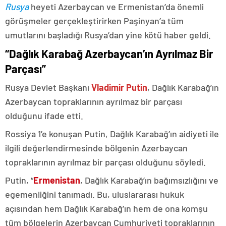
Rusya
heyeti Azerbaycan ve Ermenistan’da önemli
görüşmeler gerçekleştirirken Paşinyan’a tüm
umutlarını başladığı Rusya’dan yine kötü haber geldi.
“Dağlık Karabağ Azerbaycan’ın Ayrılmaz Bir
Parçası”
Rusya Devlet Başkanı
Vladimir Putin
, Dağlık Karabağ’ın
Azerbaycan topraklarının ayrılmaz bir parçası
olduğunu ifade etti.
Rossiya 1’e konuşan Putin, Dağlık Karabağ’ın aidiyeti ile
ilgili değerlendirmesinde bölgenin Azerbaycan
topraklarının ayrılmaz bir parçası olduğunu söyledi.
Putin, “
Ermenistan
, Dağlık Karabağ’ın bağımsızlığını ve
egemenliğini tanımadı. Bu, uluslararası hukuk
açısından hem Dağlık Karabağ’ın hem de ona komşu
tüm bölgelerin Azerbaycan Cumhuriyeti topraklarının