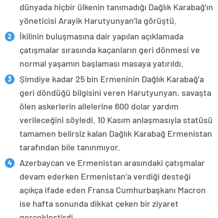
dünyada hiçbir ülkenin tanımadığı Dağlık Karabağ’ın
yöneticisi Arayik Harutyunyan’la görüştü.
İkilinin buluşmasına dair yapılan açıklamada
çatışmalar sırasında kaçanların geri dönmesi ve
normal yaşamın başlaması masaya yatırıldı.
Şimdiye kadar 25 bin Ermeninin Dağlık Karabağ’a
geri döndüğü bilgisini veren Harutyunyan, savaşta
ölen askerlerin ailelerine 600 dolar yardım
verileceğini söyledi. 10 Kasım anlaşmasıyla statüsü
tamamen belirsiz kalan Dağlık Karabağ Ermenistan
tarafından bile tanınmıyor.
Azerbaycan ve Ermenistan arasındaki çatışmalar
devam ederken Ermenistan’a verdiği desteği
açıkça ifade eden Fransa Cumhurbaşkanı Macron
ise hafta sonunda dikkat çeken bir ziyaret
gerçekleştirdi.