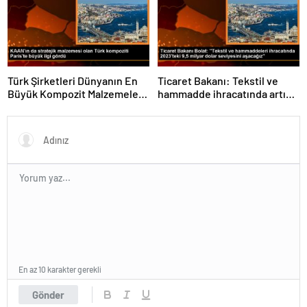
Türk Şirketleri Dünyanın En
Ticaret Bakanı: Tekstil ve
Büyük Kompozit Malzemeler
hammadde ihracatında artış
Fuarında
var
En az 10 karakter gerekli
Gönder