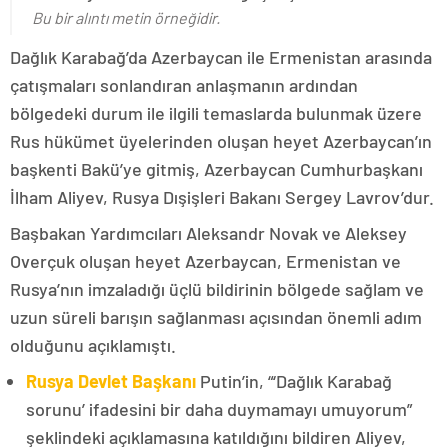
Bu bir alıntı metin örneğidir.
Dağlık Karabağ’da Azerbaycan ile Ermenistan arasında
çatışmaları sonlandıran anlaşmanın ardından
bölgedeki durum ile ilgili temaslarda bulunmak üzere
Rus hükümet üyelerinden oluşan heyet Azerbaycan’ın
başkenti Bakü’ye gitmiş, Azerbaycan Cumhurbaşkanı
İlham Aliyev, Rusya Dışişleri Bakanı Sergey Lavrov’dur.
Başbakan Yardımcıları Aleksandr Novak ve Aleksey
Overçuk oluşan heyet Azerbaycan, Ermenistan ve
Rusya’nın imzaladığı üçlü bildirinin bölgede sağlam ve
uzun süreli barışın sağlanması açısından önemli adım
olduğunu açıklamıştı.
Rusya Devlet Başkanı
Putin’in, “‘Dağlık Karabağ
sorunu’ ifadesini bir daha duymamayı umuyorum”
şeklindeki açıklamasına katıldığını bildiren Aliyev,