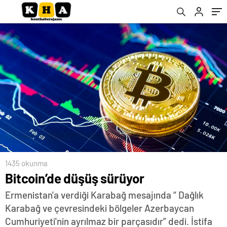
1435 okunma
Bitcoin’de düşüş sürüyor
Ermenistan'a verdiği Karabağ mesajında “ Dağlık
Karabağ ve çevresindeki bölgeler Azerbaycan
Cumhuriyeti'nin ayrılmaz bir parçasıdır” dedi. İstifa