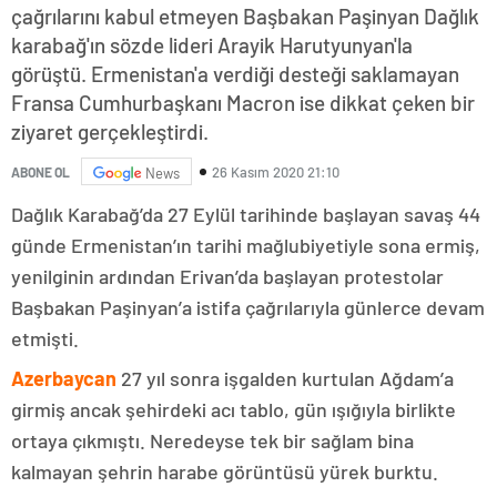
çağrılarını kabul etmeyen Başbakan Paşinyan Dağlık
karabağ'ın sözde lideri Arayik Harutyunyan'la
görüştü. Ermenistan'a verdiği desteği saklamayan
Fransa Cumhurbaşkanı Macron ise dikkat çeken bir
ziyaret gerçekleştirdi.
26 Kasım 2020 21:10
ABONE OL
News
Dağlık Karabağ’da 27 Eylül tarihinde başlayan savaş 44
günde Ermenistan’ın tarihi mağlubiyetiyle sona ermiş,
yenilginin ardından Erivan’da başlayan protestolar
Başbakan Paşinyan’a istifa çağrılarıyla günlerce devam
etmişti.
Azerbaycan
27 yıl sonra işgalden kurtulan Ağdam’a
girmiş ancak şehirdeki acı tablo, gün ışığıyla birlikte
ortaya çıkmıştı. Neredeyse tek bir sağlam bina
kalmayan şehrin harabe görüntüsü yürek burktu.