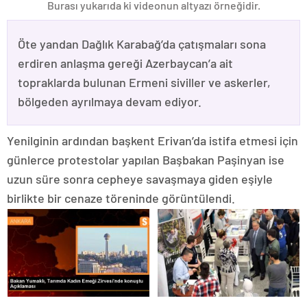
Burası yukarıda ki videonun altyazı örneğidir.
Öte yandan Dağlık Karabağ’da çatışmaları sona
erdiren anlaşma gereği Azerbaycan’a ait
topraklarda bulunan Ermeni siviller ve askerler,
bölgeden ayrılmaya devam ediyor.
Yenilginin ardından başkent Erivan’da istifa etmesi için
günlerce protestolar yapılan Başbakan Paşinyan ise
uzun süre sonra cepheye savaşmaya giden eşiyle
birlikte bir cenaze töreninde görüntülendi.