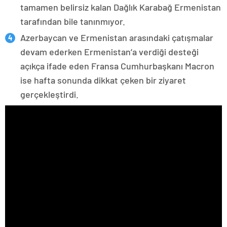
tamamen belirsiz kalan Dağlık Karabağ Ermenistan
tarafından bile tanınmıyor.
Azerbaycan ve Ermenistan arasındaki çatışmalar
devam ederken Ermenistan’a verdiği desteği
açıkça ifade eden Fransa Cumhurbaşkanı Macron
ise hafta sonunda dikkat çeken bir ziyaret
gerçekleştirdi.