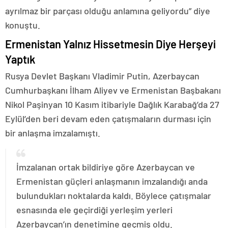
ayrılmaz bir parçası olduğu anlamına geliyordu” diye
konuştu.
Ermenistan Yalnız Hissetmesin Diye Herşeyi
Yaptık
Rusya Devlet Başkanı Vladimir Putin, Azerbaycan
Cumhurbaşkanı İlham Aliyev ve Ermenistan Başbakanı
Nikol Paşinyan 10 Kasım itibariyle Dağlık Karabağ’da 27
Eylül’den beri devam eden çatışmaların durması için
bir anlaşma imzalamıştı.
İmzalanan ortak bildiriye göre Azerbaycan ve
Ermenistan güçleri anlaşmanın imzalandığı anda
bulundukları noktalarda kaldı. Böylece çatışmalar
esnasında ele geçirdiği yerleşim yerleri
Azerbaycan’ın denetimine geçmiş oldu.