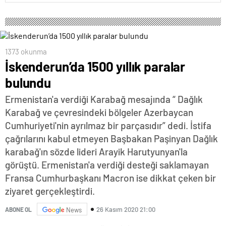
1373 okunma
İskenderun’da 1500 yıllık paralar
bulundu
Ermenistan'a verdiği Karabağ mesajında “ Dağlık
Karabağ ve çevresindeki bölgeler Azerbaycan
Cumhuriyeti'nin ayrılmaz bir parçasıdır” dedi. İstifa
çağrılarını kabul etmeyen Başbakan Paşinyan Dağlık
karabağ'ın sözde lideri Arayik Harutyunyan'la
görüştü. Ermenistan'a verdiği desteği saklamayan
Fransa Cumhurbaşkanı Macron ise dikkat çeken bir
ziyaret gerçekleştirdi.
26 Kasım 2020 21:00
ABONE OL
News