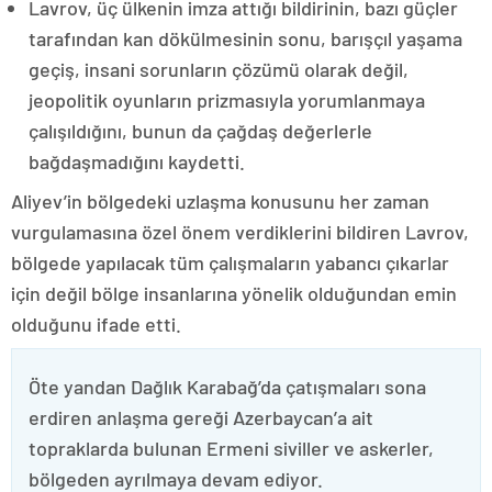
Lavrov, üç ülkenin imza attığı bildirinin, bazı güçler
tarafından kan dökülmesinin sonu, barışçıl yaşama
geçiş, insani sorunların çözümü olarak değil,
jeopolitik oyunların prizmasıyla yorumlanmaya
çalışıldığını, bunun da çağdaş değerlerle
bağdaşmadığını kaydetti.
Aliyev’in bölgedeki uzlaşma konusunu her zaman
vurgulamasına özel önem verdiklerini bildiren Lavrov,
bölgede yapılacak tüm çalışmaların yabancı çıkarlar
için değil bölge insanlarına yönelik olduğundan emin
olduğunu ifade etti.
Öte yandan Dağlık Karabağ’da çatışmaları sona
erdiren anlaşma gereği Azerbaycan’a ait
topraklarda bulunan Ermeni siviller ve askerler,
bölgeden ayrılmaya devam ediyor.