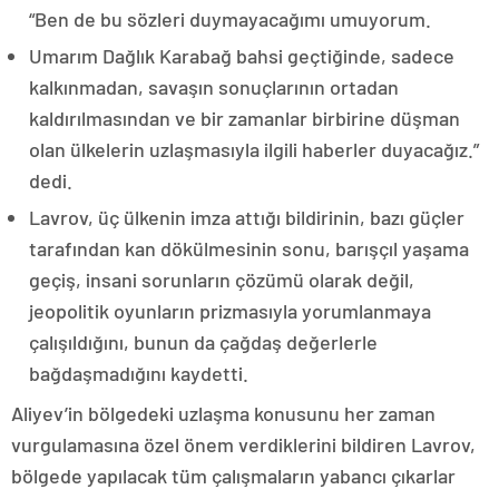
“Ben de bu sözleri duymayacağımı umuyorum.
Umarım Dağlık Karabağ bahsi geçtiğinde, sadece
kalkınmadan, savaşın sonuçlarının ortadan
kaldırılmasından ve bir zamanlar birbirine düşman
olan ülkelerin uzlaşmasıyla ilgili haberler duyacağız.”
dedi.
Lavrov, üç ülkenin imza attığı bildirinin, bazı güçler
tarafından kan dökülmesinin sonu, barışçıl yaşama
geçiş, insani sorunların çözümü olarak değil,
jeopolitik oyunların prizmasıyla yorumlanmaya
çalışıldığını, bunun da çağdaş değerlerle
bağdaşmadığını kaydetti.
Aliyev’in bölgedeki uzlaşma konusunu her zaman
vurgulamasına özel önem verdiklerini bildiren Lavrov,
bölgede yapılacak tüm çalışmaların yabancı çıkarlar