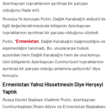
Azerbaycan topraklarının ayrılmaz bir parçası
olduğunu ifade etti.
Rossiya 1’e konuşan Putin, Dağlık Karabağ’ın aidiyeti ile
ilgili değerlendirmesinde bölgenin Azerbaycan
topraklarının ayrılmaz bir parçası olduğunu söyledi.
Putin, “
Ermenistan
, Dağlık Karabağ’ın bağımsızlığını ve
egemenliğini tanımadı. Bu, uluslararası hukuk
açısından hem Dağlık Karabağ’ın hem de ona komşu
tüm bölgelerin Azerbaycan Cumhuriyeti topraklarının
ayrılmaz bir parçası olduğu anlamına geliyordu” diye
konuştu.
Ermenistan Yalnız Hissetmesin Diye Herşeyi
Yaptık
Rusya Devlet Başkanı Vladimir Putin, Azerbaycan
Cumhurbaşkanı İlham Aliyev ve Ermenistan Başbakanı