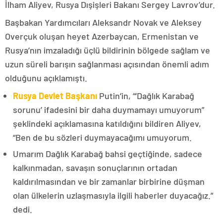
İlham Aliyev, Rusya Dışişleri Bakanı Sergey Lavrov’dur.
Başbakan Yardımcıları Aleksandr Novak ve Aleksey
Overçuk oluşan heyet Azerbaycan, Ermenistan ve
Rusya’nın imzaladığı üçlü bildirinin bölgede sağlam ve
uzun süreli barışın sağlanması açısından önemli adım
olduğunu açıklamıştı.
Rusya Devlet Başkanı
Putin’in, “‘Dağlık Karabağ
sorunu’ ifadesini bir daha duymamayı umuyorum”
şeklindeki açıklamasına katıldığını bildiren Aliyev,
“Ben de bu sözleri duymayacağımı umuyorum.
Umarım Dağlık Karabağ bahsi geçtiğinde, sadece
kalkınmadan, savaşın sonuçlarının ortadan
kaldırılmasından ve bir zamanlar birbirine düşman
olan ülkelerin uzlaşmasıyla ilgili haberler duyacağız.”
dedi.