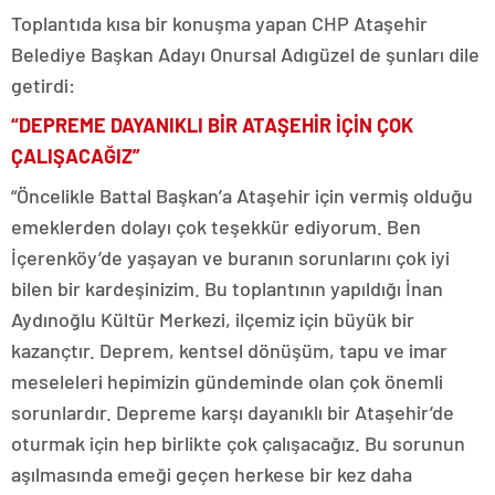
Toplantıda kısa bir konuşma yapan CHP Ataşehir
Belediye Başkan Adayı Onursal Adıgüzel de şunları dile
getirdi:
“DEPREME DAYANIKLI BİR ATAŞEHİR İÇİN ÇOK
ÇALIŞACAĞIZ”
“Öncelikle Battal Başkan’a Ataşehir için vermiş olduğu
emeklerden dolayı çok teşekkür ediyorum. Ben
İçerenköy’de yaşayan ve buranın sorunlarını çok iyi
bilen bir kardeşinizim. Bu toplantının yapıldığı İnan
Aydınoğlu Kültür Merkezi, ilçemiz için büyük bir
kazançtır. Deprem, kentsel dönüşüm, tapu ve imar
meseleleri hepimizin gündeminde olan çok önemli
sorunlardır. Depreme karşı dayanıklı bir Ataşehir’de
oturmak için hep birlikte çok çalışacağız. Bu sorunun
aşılmasında emeği geçen herkese bir kez daha