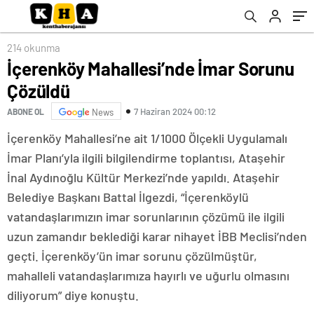
214 okunma
İçerenköy Mahallesi’nde İmar Sorunu
Çözüldü
7 Haziran 2024 00:12
ABONE OL
News
İçerenköy Mahallesi’ne ait 1/1000 Ölçekli Uygulamalı
İmar Planı’yla ilgili bilgilendirme toplantısı, Ataşehir
İnal Aydınoğlu Kültür Merkezi’nde yapıldı. Ataşehir
Belediye Başkanı Battal İlgezdi, “İçerenköylü
vatandaşlarımızın imar sorunlarının çözümü ile ilgili
uzun zamandır beklediği karar nihayet İBB Meclisi’nden
geçti. İçerenköy’ün imar sorunu çözülmüştür,
mahalleli vatandaşlarımıza hayırlı ve uğurlu olmasını
diliyorum” diye konuştu.