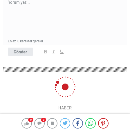
En az 10 karakter gerekli
Gönder
HABER
0
0