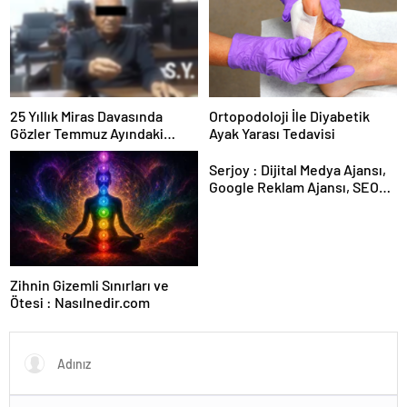
25 Yıllık Miras Davasında
Ortopodoloji İle Diyabetik
Gözler Temmuz Ayındaki
Ayak Yarası Tedavisi
Karar Duruşmasına Çevrildi
Serjoy : Dijital Medya Ajansı,
Google Reklam Ajansı, SEO
Ajansı ve Web Tasarım Ajansı
Zihnin Gizemli Sınırları ve
Ötesi : Nasılnedir.com