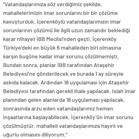
“Vatandaşlarımıza söz verdiğimiz şekilde,
mahallelerimizin imar sorunlarını bir bir çözüme
kavuşturduk. İçerenköylü vatandaşlarımızın imar
sorunlarının çözümü ile ilgili uzun zamandır beklediği
karar nihayet İBB Meclisi’nden geçti. İçerenköy
Türkiye’deki en büyük 6 mahalleden biri olmasına
karşın bugüne kadar imar sorunu çözülmemişti.
Bundan sonra, planlar İBB tarafından Ataşehir
Belediyesi’ne gönderilecek ve burada 1 ay süreyle
askıda kalacak. Ardından 18 uygulaması için Ataşehir
Belediyesi tarafından gerekli ihale yapılacak. Islah imar
planından gelen alanlarda 18 uygulaması yapılacak,
sonrasında arzu eden vatandaşlarımız hemen
inşaatlarına başlayabilecek. İçerenköy’ün imar sorunu
çözülmüştür, mahalleli vatandaşlarımıza hayırlı ve
uğurlu olmasını diliyorum.”