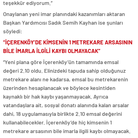
teşekkür ediyorum.”
Onaylanan yeni imar planındaki kazanımları aktaran
Başkan Yardımcısı Sadık Semih Kayhan ise şunları
söyledi:
“İÇERENKÖY’DE KİMSENİN 1 METREKARE ARSASININ
BİLE İMARLA İLGİLİ KAYBI OLMAYACAK”
“Yeni plana göre İçerenköy’ün tamamında emsal
değeri 2.10 oldu. Elinizdeki tapuda sahip olduğunuz
metrekare alanı ne kadarsa, emsal bu metrekarenin
üzerinden hesaplanacak ve böylece kesintiden
kaynaklı bir hak kaybı yaşanmayacak. Ayrıca
vatandaşlara ait, sosyal donatı alanında kalan arsalar
dahi, 18 uygulamasıyla birlikte 2.10 emsal değerini
kullanabilecekler. İçerenköy’de hiç kimsenin 1
metrekare arsasının bile imarla ilgili kaybı olmayacak.