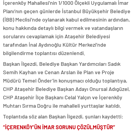
İçerenköy Mahallesi’nin 1/1000 Ölçekli Uygulamalı İmar
Planı’nın geçen günlerde İstanbul Büyükşehir Belediye
(İBB) Meclisi’nde oylanarak kabul edilmesinin ardından,
konu hakkında detaylı bilgi vermek ve vatandaşların
sorularını cevaplamak için Ataşehir Belediyesi
tarafından İnal Aydınoğlu Kültür Merkezi’nde
bilgilendirme toplantısı düzenlendi.
Başkan İlgezdi, Belediye Başkan Yardımcıları Sadık
Semih Kayhan ve Cenan Arslan ile Plan ve Proje
Müdürü Temel Önder’in konuşmacı olduğu toplantıya,
CHP Ataşehir Belediye Başkan Adayı Onursal Adıgüzel,
CHP Ataşehir İlçe Başkanı Celal Yalçın ve İçerenköy
Muhtarı Sırma Doğru ile mahalleli yurttaşlar katıldı.
Toplantıda söz alan Başkan İlgezdi, şunları kaydetti:
“İÇERENKÖY’ÜN İMAR SORUNU ÇÖZÜLMÜŞTÜR”