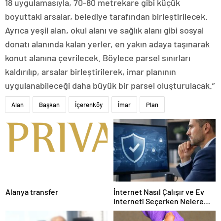
18 uygulamasıyla, 70-80 metrekare gibi küçük
boyuttaki arsalar, belediye tarafından birleştirilecek.
Ayrıca yeşil alan, okul alanı ve sağlık alanı gibi sosyal
donatı alanında kalan yerler, en yakın adaya taşınarak
konut alanına çevrilecek. Böylece parsel sınırları
kaldırılıp, arsalar birleştirilerek, imar planının
uygulanabileceği daha büyük bir parsel oluşturulacak.”
Alan
Başkan
İçerenköy
İmar
Plan
Alanya transfer
İnternet Nasıl Çalışır ve Ev
Interneti Seçerken Nelere
Dikkat Etmelisiniz