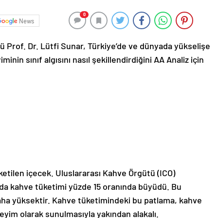
0
News
ü Prof. Dr. Lütfi Sunar, Türkiye’de ve dünyada yükselişe
in sınıf algısını nasıl şekillendirdiğini AA Analiz için
tilen içecek. Uluslararası Kahve Örgütü (ICO)
ında kahve tüketimi yüzde 15 oranında büyüdü. Bu
a yüksektir. Kahve tüketimindeki bu patlama, kahve
eyim olarak sunulmasıyla yakından alakalı.