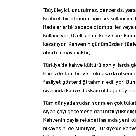
“Büyüleyici, unutulmaz, benzersiz, yara
kalibreli bir otomobil için sık kullanılan 
ifadeler artık sadece otomobiller veya e
kullanılıyor. Özellikle de kahve söz kon
kazanıyor. Kahvenin günümüzde ritüelv
abartı olmayacaktır.
Türkiye’de kahve kültürü son yıllarda gi
Elimizde tam bir veri olmasa da ülkemi
faaliyet gösterdiği tahmin ediliyor. Bu
civarında kahve dükkanı olduğu söyleneb
Tüm dünyada sudan sonra en çok tüketil
siyah çayı geçemese dahi hızlı yükseliş
Kahvenin çayla rekabeti aslında yeni kü
hikayesini de sunuyor. Türkiye’de kahv