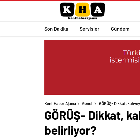
Son Dakika
Servisler
Gündem
Kent Haber Ajansı
Genel
GÖRÜŞ- Dikkat, kahveyi na
GÖRÜŞ- Dikkat, kahv
belirliyor?