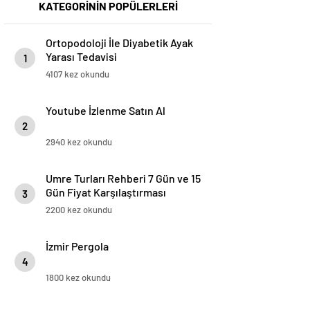
KATEGORİNİN POPÜLERLERİ
Ortopodoloji İle Diyabetik Ayak
Yarası Tedavisi
1
4107 kez okundu
Youtube İzlenme Satın Al
2
2940 kez okundu
Umre Turları Rehberi 7 Gün ve 15
Gün Fiyat Karşılaştırması
3
2200 kez okundu
İzmir Pergola
4
1800 kez okundu