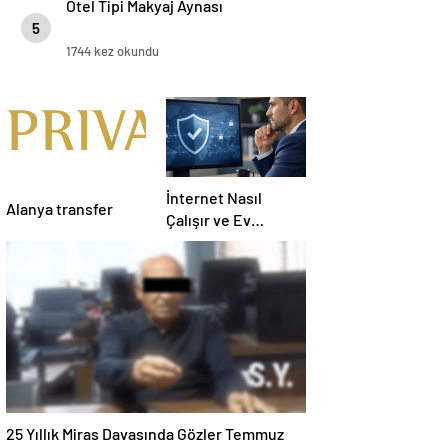
Otel Tipi Makyaj Aynası
5
1744 kez okundu
İnternet Nasıl
Alanya transfer
Çalışır ve Ev
Interneti Seçerken
Nelere Dikkat
Etmelisiniz
25 Yıllık Miras Davasında Gözler Temmuz