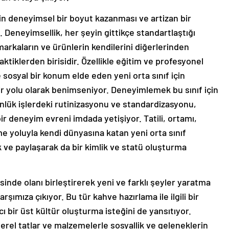
in deneyimsel bir boyut kazanması ve artizan bir
Deneyimsellik, her şeyin gittikçe standartlaştığı
arkaların ve ürünlerin kendilerini diğerlerinden
ktiklerden birisidir. Özellikle eğitim ve profesyonel
e sosyal bir konum elde eden yeni orta sınıf için
r yolu olarak benimseniyor. Deneyimlemek bu sınıf için
nlük işlerdeki rutinizasyonu ve standardizasyonu,
ir deneyim evreni imdada yetişiyor. Tatili, ortamı,
 yoluyla kendi dünyasına katan yeni orta sınıf
 ve paylaşarak da bir kimlik ve statü oluşturma
isinde olanı birleştirerek yeni ve farklı şeyler yaratma
rşımıza çıkıyor. Bu tür kahve hazırlama ile ilgili bir
cı bir üst kültür oluşturma isteğini de yansıtıyor.
 yerel tatlar ve malzemelerle sosyallik ve geleneklerin