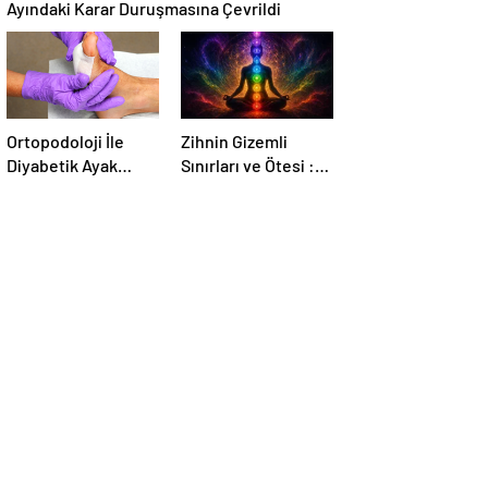
Ayındaki Karar Duruşmasına Çevrildi
Ortopodoloji İle
Zihnin Gizemli
Diyabetik Ayak
Sınırları ve Ötesi :
Yarası Tedavisi
Nasılnedir.com