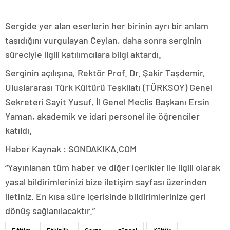
Sergide yer alan eserlerin her birinin ayrı bir anlam
taşıdığını vurgulayan Ceylan, daha sonra serginin
süreciyle ilgili katılımcılara bilgi aktardı.
Serginin açılışına, Rektör Prof. Dr. Şakir Taşdemir,
Uluslararası Türk Kültürü Teşkilatı (TÜRKSOY) Genel
Sekreteri Sayit Yusuf, İl Genel Meclis Başkanı Ersin
Yaman, akademik ve idari personel ile öğrenciler
katıldı.
Haber Kaynak : SONDAKIKA.COM
“Yayınlanan tüm haber ve diğer içerikler ile ilgili olarak
yasal bildirimlerinizi bize iletişim sayfası üzerinden
iletiniz. En kısa süre içerisinde bildirimlerinize geri
dönüş sağlanılacaktır.”