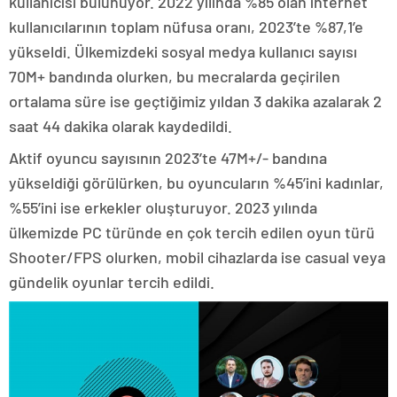
kullanıcısı bulunuyor. 2022 yılında %85 olan internet
kullanıcılarının toplam nüfusa oranı, 2023’te %87,1’e
yükseldi. Ülkemizdeki sosyal medya kullanıcı sayısı
70M+ bandında olurken, bu mecralarda geçirilen
ortalama süre ise geçtiğimiz yıldan 3 dakika azalarak 2
saat 44 dakika olarak kaydedildi.
Aktif oyuncu sayısının 2023’te 47M+/- bandına
yükseldiği görülürken, bu oyuncuların %45’ini kadınlar,
%55’ini ise erkekler oluşturuyor. 2023 yılında
ülkemizde PC türünde en çok tercih edilen oyun türü
Shooter/FPS olurken, mobil cihazlarda ise casual veya
gündelik oyunlar tercih edildi.