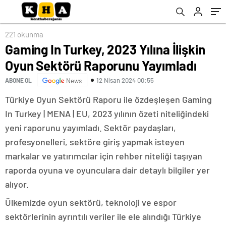
221 okunma
Gaming In Turkey, 2023 Yılına İlişkin
Oyun Sektörü Raporunu Yayımladı
12 Nisan 2024 00:55
ABONE OL
News
Türkiye Oyun Sektörü Raporu ile özdeşleşen Gaming
In Turkey | MENA | EU, 2023 yılının özeti niteliğindeki
yeni raporunu yayımladı. Sektör paydaşları,
profesyonelleri, sektöre giriş yapmak isteyen
markalar ve yatırımcılar için rehber niteliği taşıyan
raporda oyuna ve oyunculara dair detaylı bilgiler yer
alıyor.
Ülkemizde oyun sektörü, teknoloji ve espor
sektörlerinin ayrıntılı veriler ile ele alındığı Türkiye