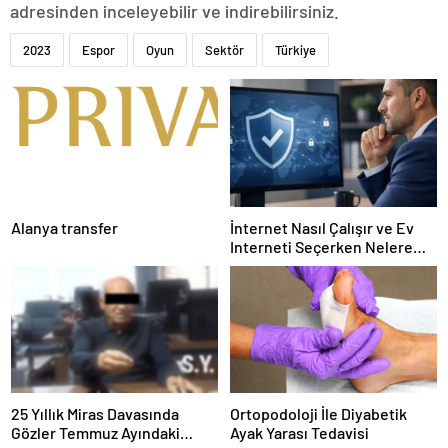
adresinden inceleyebilir ve indirebilirsiniz.
2023
Espor
Oyun
Sektör
Türkiye
Alanya transfer
İnternet Nasıl Çalışır ve Ev
Interneti Seçerken Nelere
Dikkat Etmelisiniz
25 Yıllık Miras Davasında
Ortopodoloji İle Diyabetik
Gözler Temmuz Ayındaki
Ayak Yarası Tedavisi