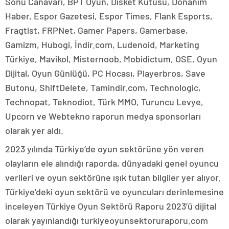
Sonu Canavarı, BPT Oyun, Disket Kutusu, Donanım
Haber, Espor Gazetesi, Espor Times, Flank Esports,
Fragtist, FRPNet, Gamer Papers, Gamerbase,
Gamizm, Hubogi, İndir.com, Ludenoid, Marketing
Türkiye, Mavikol, Misternoob, Mobidictum, OSE, Oyun
Dijital, Oyun Günlüğü, PC Hocası, Playerbros, Save
Butonu, ShiftDelete, Tamindir.com, Technologic,
Technopat, Teknodiot, Türk MMO, Turuncu Levye,
Upcorn ve Webtekno raporun medya sponsorları
olarak yer aldı.
2023 yılında Türkiye’de oyun sektörüne yön veren
olayların ele alındığı raporda, dünyadaki genel oyuncu
verileri ve oyun sektörüne ışık tutan bilgiler yer alıyor.
Türkiye’deki oyun sektörü ve oyuncuları derinlemesine
inceleyen Türkiye Oyun Sektörü Raporu 2023’ü dijital
olarak yayınlandığı turkiyeoyunsektoruraporu.com