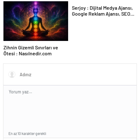
Karar Duruşmasına Çevrildi
Serjoy : Dijital Medya Ajansı,
Google Reklam Ajansı, SEO
Ajansı ve Web Tasarım Ajansı
Zihnin Gizemli Sınırları ve
Ötesi : Nasılnedir.com
En az 10 karakter gerekli