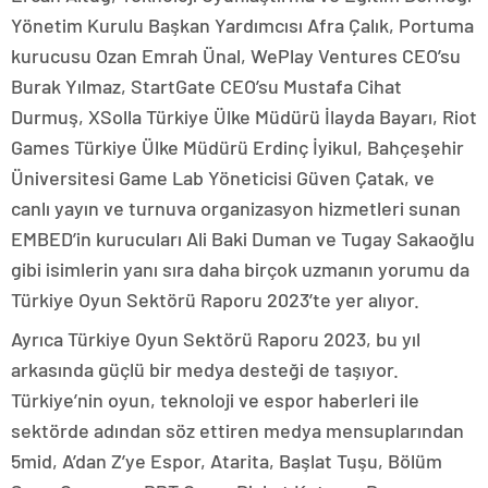
Yönetim Kurulu Başkan Yardımcısı Afra Çalık, Portuma
kurucusu Ozan Emrah Ünal, WePlay Ventures CEO’su
Burak Yılmaz, StartGate CEO’su Mustafa Cihat
Durmuş, XSolla Türkiye Ülke Müdürü İlayda Bayarı, Riot
Games Türkiye Ülke Müdürü Erdinç İyikul, Bahçeşehir
Üniversitesi Game Lab Yöneticisi Güven Çatak, ve
canlı yayın ve turnuva organizasyon hizmetleri sunan
EMBED’in kurucuları Ali Baki Duman ve Tugay Sakaoğlu
gibi isimlerin yanı sıra daha birçok uzmanın yorumu da
Türkiye Oyun Sektörü Raporu 2023’te yer alıyor.
Ayrıca Türkiye Oyun Sektörü Raporu 2023, bu yıl
arkasında güçlü bir medya desteği de taşıyor.
Türkiye’nin oyun, teknoloji ve espor haberleri ile
sektörde adından söz ettiren medya mensuplarından
5mid, A’dan Z’ye Espor, Atarita, Başlat Tuşu, Bölüm