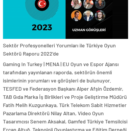
Sektör Profesyonelleri Yorumları ile Türkiye Oyun
Sektörü Raporu 2022’de
Gaming In Turkey | MENA | EU Oyun ve Espor Ajansı
tarafından yayınlanan raporda, sektörün önemli
isimlerinin yorumları ve görüşleri de bulunuyor.
TESFED ve Federasyon Başkanı Alper Afşin Özdemir,
TAB Gıda Marka İş Birlikleri ve Proje Geliştirme Müdürü
Fatih Melih Kuzgunkaya, Türk Telekom Sabit Hizmetler
Pazarlama Direktörü Nilay Altan, Video Oyun
Tasarımcısı Senem Aksakal, Gamfed Türkiye Temsilcisi
Ercan Altuğ, Teknoloji Oyunlaştırma ve Eğitim Derneği