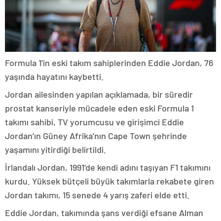
Formula 1’in eski takım sahiplerinden Eddie Jordan, 76
yaşında hayatını kaybetti.
Jordan ailesinden yapılan açıklamada, bir süredir
prostat kanseriyle mücadele eden eski Formula 1
takımı sahibi, TV yorumcusu ve girişimci Eddie
Jordan’ın Güney Afrika’nın Cape Town şehrinde
yaşamını yitirdiği belirtildi.
İrlandalı Jordan, 1991’de kendi adını taşıyan F1 takımını
kurdu. Yüksek bütçeli büyük takımlarla rekabete giren
Jordan takımı, 15 senede 4 yarış zaferi elde etti.
Eddie Jordan, takımında şans verdiği efsane Alman