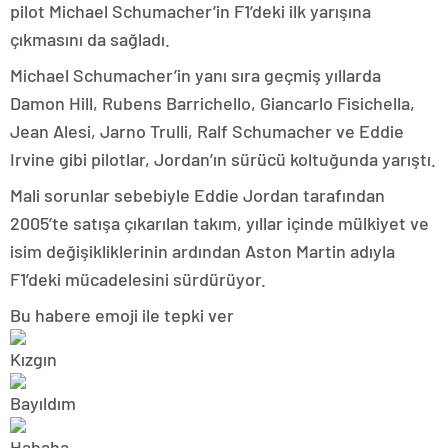
pilot Michael Schumacher’in F1’deki ilk yarışına
çıkmasını da sağladı.
Michael Schumacher’in yanı sıra geçmiş yıllarda
Damon Hill, Rubens Barrichello, Giancarlo Fisichella,
Jean Alesi, Jarno Trulli, Ralf Schumacher ve Eddie
Irvine gibi pilotlar, Jordan’ın sürücü koltuğunda yarıştı.
Mali sorunlar sebebiyle Eddie Jordan tarafından
2005’te satışa çıkarılan takım, yıllar içinde mülkiyet ve
isim değişikliklerinin ardından Aston Martin adıyla
F1’deki mücadelesini sürdürüyor.
Bu habere emoji ile tepki ver