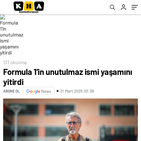
137 okunma
Formula 1’in unutulmaz ismi yaşamını
yitirdi
21 Mart 2025 03:36
ABONE OL
News