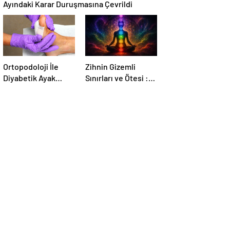
Ayındaki Karar Duruşmasına Çevrildi
Ortopodoloji İle
Zihnin Gizemli
Diyabetik Ayak
Sınırları ve Ötesi :
Yarası Tedavisi
Nasılnedir.com