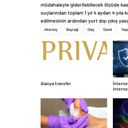
müdahaleyle giderilebilecek ölçüde kas
suçlarından toplam 1 yıl 4 aydan 4 yıla
edilmesinin ardından yurt dışı çıkış yasa
Akersoy
Bayrağı
Olay
Sanık
Yaş
Alanya transfer
İnternet
Interne
Etmelis