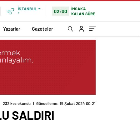
İMSAK'A
İSTANBUL
02:00
KALAN SÜRE
°
Yazarlar
Gazeteler
232 kez okundu
|
Güncelleme: 15 Şubat 2024 00:21
LU SALDIRI