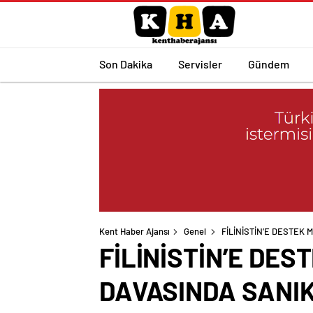
Son Dakika
Servisler
Gündem
Kent Haber Ajansı
Genel
FİLİNİSTİN’E DESTEK
FİLİNİSTİN’E DES
DAVASINDA SANI