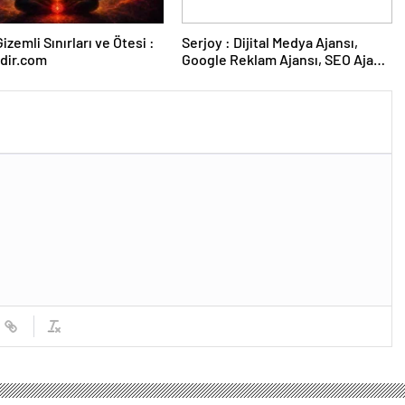
izemli Sınırları ve Ötesi :
Serjoy : Dijital Medya Ajansı,
dir.com
Google Reklam Ajansı, SEO Ajansı
ve Web Tasarım Ajansı