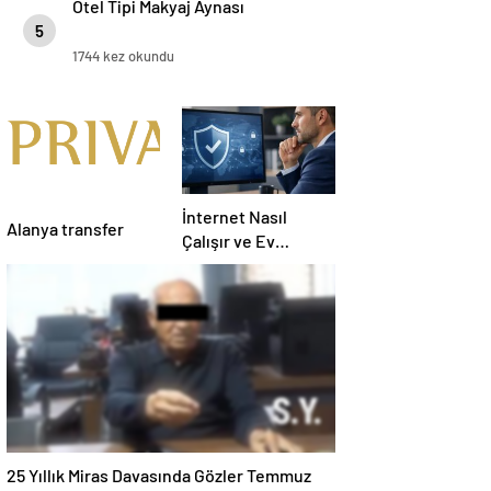
Otel Tipi Makyaj Aynası
5
1744 kez okundu
İnternet Nasıl
Alanya transfer
Çalışır ve Ev
Interneti Seçerken
Nelere Dikkat
Etmelisiniz
25 Yıllık Miras Davasında Gözler Temmuz