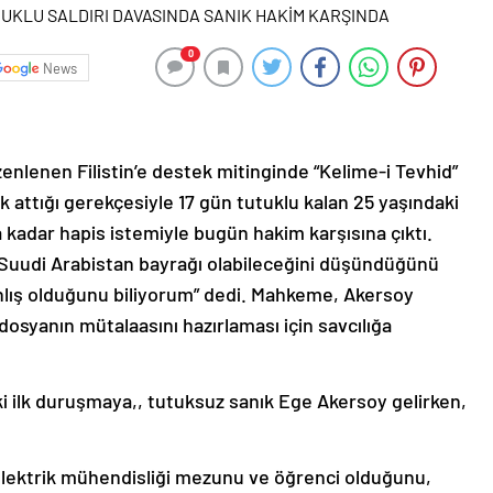
0
News
nlenen Filistin’e destek mitinginde “Kelime-i Tevhid”
 attığı gerekçesiyle 17 gün tutuklu kalan 25 yaşındaki
a kadar hapis istemiyle bugün hakim karşısına çıktı.
n Suudi Arabistan bayrağı olabileceğini düşündüğünü
nlış olduğunu biliyorum” dedi. Mahkeme, Akersoy
 dosyanın mütalaasını hazırlaması için savcılığa
i ilk duruşmaya,, tutuksuz sanık Ege Akersoy gelirken,
lektrik mühendisliği mezunu ve öğrenci olduğunu,