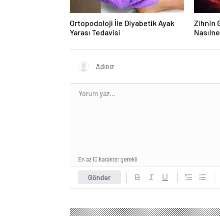
Ortopodoloji İle Diyabetik Ayak
Zihnin G
Yarası Tedavisi
Nasılne
En az 10 karakter gerekli
Gönder