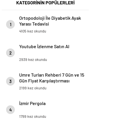
KATEGORİNİN POPÜLERLERİ
Ortopodoloji İle Diyabetik Ayak
Yarası Tedavisi
1
4105 kez okundu
Youtube İzlenme Satın Al
2
2939 kez okundu
Umre Turları Rehberi 7 Gün ve 15
Gün Fiyat Karşılaştırması
3
2199 kez okundu
İzmir Pergola
4
1799 kez okundu