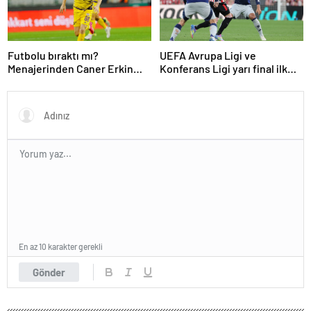
Futbolu bıraktı mı?
UEFA Avrupa Ligi ve
Menajerinden Caner Erkin
Konferans Ligi yarı final ilk
açıklaması
maçları tamamlandı
En az 10 karakter gerekli
Gönder