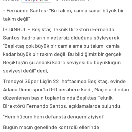
– Fernando Santos: “Bu takım, camia kadar büyük bir
takım değil”
İSTANBUL – Beşiktaş Teknik Direktörü Fernando
Santos, kadrolarının yetersiz olduğunu söyleyerek,
“Beşiktaş çok büyük bir camia ama bu takım, camia
kadar büyük bir takım değil. Bu bildiğimiz bir gerçek.
Beşiktaş’ın şu andaki kadro seviyesi bu büyüklüğün
seviyesi değil” dedi.
Trendyol Süper Lig’in 22. haftasında Beşiktaş, evinde
Adana Demirspor’la 0-0 berabere kaldı. Maçın ardından
düzenlenen basın toplantısında Beşiktaş Teknik
Direktörü Fernando Santos, açıklamalarda bulundu.
“Hem hücum hem defansta dengemiz iyiydi”
Bugün maçın genelinde kontrolü ellerinde