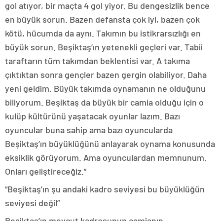
gol atıyor, bir maçta 4 gol yiyor. Bu dengesizlik bence
en büyük sorun. Bazen defansta çok iyi, bazen çok
kötü, hücumda da aynı. Takımın bu istikrarsızlığı en
büyük sorun. Beşiktaş’ın yetenekli geçleri var. Tabii
taraftarın tüm takımdan beklentisi var. A takıma
çıktıktan sonra gençler bazen gergin olabiliyor. Daha
yeni geldim. Büyük takımda oynamanın ne olduğunu
biliyorum. Beşiktaş da büyük bir camia olduğu için o
kulüp kültürünü yaşatacak oyunlar lazım. Bazı
oyuncular buna sahip ama bazı oyuncularda
Beşiktaş’ın büyüklüğünü anlayarak oynama konusunda
eksiklik görüyorum. Ama oyunculardan memnunum.
Onları geliştireceğiz.”
“Beşiktaş’ın şu andaki kadro seviyesi bu büyüklüğün
seviyesi değil”
Beşiktaş’ın mevcut kadrosunun camianın