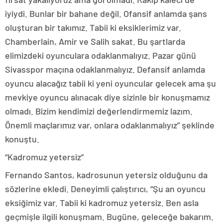
iyiydi. Bunlar bir bahane değil. Ofansif anlamda şans
oluşturan bir takımız. Tabii ki eksiklerimiz var.
Chamberlain, Amir ve Salih sakat. Bu şartlarda
elimizdeki oyunculara odaklanmalıyız. Pazar günü
Sivasspor maçına odaklanmalıyız. Defansif anlamda
oyuncu alacağız tabii ki yeni oyuncular gelecek ama şu
mevkiye oyuncu alınacak diye sizinle bir konuşmamız
olmadı. Bizim kendimizi değerlendirmemiz lazım.
Önemli maçlarımız var, onlara odaklanmalıyız” şeklinde
konuştu.
“Kadromuz yetersiz”
Fernando Santos, kadrosunun yetersiz olduğunu da
sözlerine ekledi. Deneyimli çalıştırıcı, “Şu an oyuncu
eksiğimiz var. Tabii ki kadromuz yetersiz. Ben asla
geçmişle ilgili konuşmam. Bugüne, geleceğe bakarım.