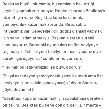
Beşiktaş büyük bir camia, bu camianın hak ettiği
şeyleri yapmak zorundayız. Hepimiz burada Beşiktaş’a
hizmet için varız. Beşiktaş kupa kazanmak,
şampiyonluk kazanmak zorunda. Biraz sabra
ihtiyacımız var. Gelecekle ilgili doğru olanları yapmak
için sabırlı adım atmalıyız. Başkanla zaten sürekli
konuşuyoruz. Buradaki oyuncuları en üst seviyeye
taşımalıyız. Tabii ki yeni takviyeleri nasıl yaparız diye
sürekli görüşüyoruz” cümlelerine yer verdi.
“Takımın bu istikrarsızlığı en büyük sorun”
“Bu yıl neredeyse şampiyonluk şansı kalmadı ama üst
seviyeye çıkmak için çabalayacağız” diyen Santos,
şöyle devam etti:
“Beşiktaş, kupalar kazanmak için çabalaması gereken
bir takım. Beşiktaş bu sene çok git-gelli. Bir maçta 4