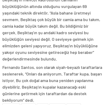
büyüklüğünün altında olduğunu vurgulayan 69
yaşındaki teknik direktör, “Asla bahane üretmeyi
sevmem. Beşiktaş çok büyük bir camia ama bu takım,
camia kadar büyük takım değil. Bu bildiğimiz bir
gerçek. Beşiktaş’ın şu andaki kadro seviyesi bu
büyüklüğün seviyesi değil. O seviyeye gelmek için
elimizden geleni yapıyoruz. Beşiktaş’ın büyüklüğüne
yakışır oyunu seviyesine getireceğiz hep beraber”
değerlendirmesinde bulundu.
Fernando Santos, son olarak siyah-beyazlı taraftarlara
seslenerek, “Onları da anlıyorum. Taraftar kupa, başarı
istiyor. Bu çok doğal ama buna yeniden yapılanma
diyebiliriz. Beşiktaş’ın kupalar kazanacağı eski
günlerine getirmek için taraftardan da destek
bekliyorum” dedi.