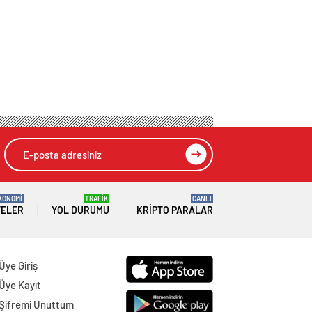
KONOMİ
TRAFİK
CANLI
TELER
YOL DURUMU
KRIPTO PARALAR
Üye Giriş
Üye Kayıt
Şifremi Unuttum