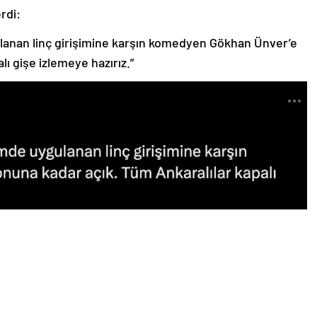
rdi:
ulanan linç girişimine karşın komedyen Gökhan Ünver’e
ı gişe izlemeye hazırız.”