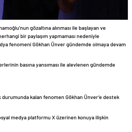
moğlu’nun gözaltına alınması ile başlayan ve
 herhangi bir paylaşım yapmaması nedeniyle
l medya fenomeni Gökhan Ünver gündemde olmaya devam
haberlerinin basına yansıması ile alevlenen gündemde
ak durumunda kalan fenomen Gökhan Ünver’e destek
syal medya platformu X üzerinen konuya ilişkin