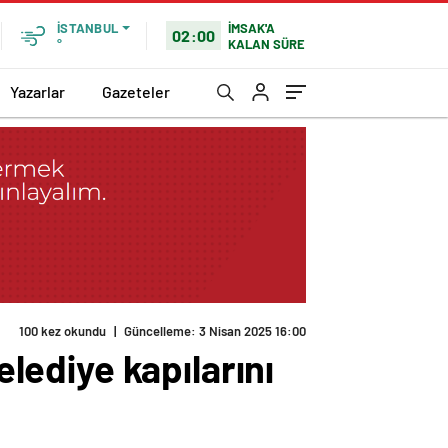
İMSAK'A
İSTANBUL
02:00
KALAN SÜRE
°
Yazarlar
Gazeteler
100 kez okundu
|
Güncelleme: 3 Nisan 2025 16:00
elediye kapılarını