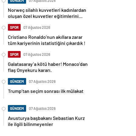
GÜNDEM
07 Ağustos 2026
Norweç silahlı kuvvetleri kadınlardan
oluşan özel kuvvetler eğitimlerini
başlattı.
SPOR
07 Ağustos 2026
Cristiano Ronaldo’nun akıllara zarar
tüm kariyerinin istatistiğini çıkardık !
SPOR
07 Ağustos 2026
Galatasaray’a kötü haber! Monaco’dan
flaş Onyekuru kararı.
GÜNDEM
07 Ağustos 2026
Trump’tan seçim sonrası ilk mülakat
GÜNDEM
07 Ağustos 2026
Avusturya başbakanı Sebastian Kurz
ile ilgili bilinmeyenler