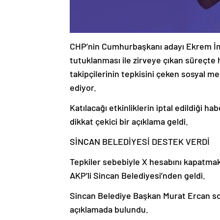
CHP’nin Cumhurbaşkanı adayı Ekrem İma
tutuklanması ile zirveye çıkan süreçte
takipçilerinin tepkisini çeken sosya
ediyor.
Katılacağı etkinliklerin iptal edildiği 
dikkat çekici bir açıklama geldi.
SİNCAN BELEDİYESİ DESTEK VERDİ
Tepkiler sebebiyle X hesabını kapatm
AKP’li Sincan Belediyesi’nden geldi.
Sincan Belediye Başkan Murat Ercan so
açıklamada bulundu.