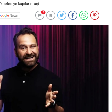
0
News