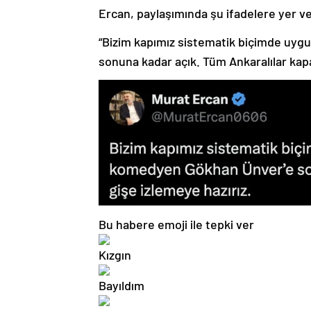
Ercan, paylaşımında şu ifadelere yer ve
“Bizim kapımız sistematik biçimde uyg
sonuna kadar açık. Tüm Ankaralılar kapal
Bu habere emoji ile tepki ver