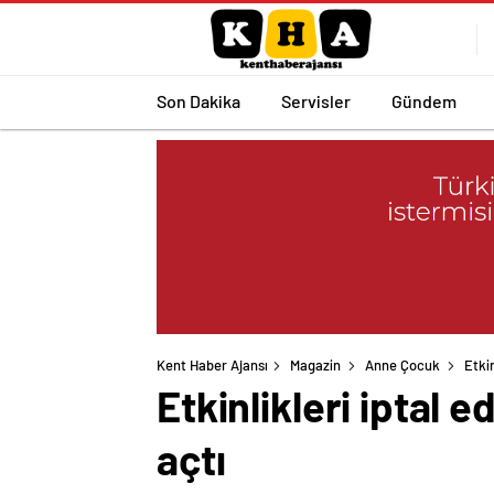
Son Dakika
Servisler
Gündem
Kent Haber Ajansı
Magazin
Anne Çocuk
Etkin
Etkinlikleri iptal 
açtı