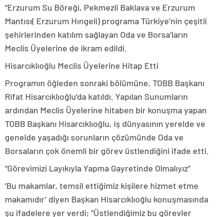
“Erzurum Su Böreği, Pekmezli Baklava ve Erzurum
Mantısı( Erzurum Hıngeli) programa Türkiye’nin çeşitli
şehirlerinden katılım sağlayan Oda ve Borsa’ların
Meclis Üyelerine de ikram edildi.
Hisarcıklıoğlu Meclis Üyelerine Hitap Etti
Programın öğleden sonraki bölümüne, TOBB Başkanı
Rifat Hisarcıklıoğlu’da katıldı. Yapılan Sunumların
ardından Meclis Üyelerine hitaben bir konuşma yapan
TOBB Başkanı Hisarcıklıoğlu, iş dünyasının yerelde ve
genelde yaşadığı sorunların çözümünde Oda ve
Borsaların çok önemli bir görev üstlendiğini ifade etti.
“Görevimizi Layıkıyla Yapma Gayretinde Olmalıyız”
‘Bu makamlar, temsil ettiğimiz kişilere hizmet etme
makamıdır’ diyen Başkan Hisarcıklıoğlu konuşmasında
şu ifadelere yer verdi; “Üstlendiğimiz bu görevler