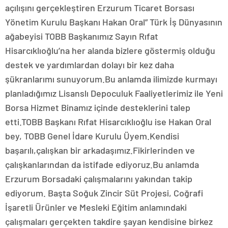
açılışını gerçekleştiren Erzurum Ticaret Borsası
Yönetim Kurulu Başkanı Hakan Oral” Türk İş Dünyasının
ağabeyisi TOBB Başkanımız Sayın Rıfat
Hisarcıklıoğlu’na her alanda bizlere göstermiş olduğu
destek ve yardımlardan dolayı bir kez daha
şükranlarımı sunuyorum.Bu anlamda ilimizde kurmayı
planladığımız Lisanslı Depoculuk Faaliyetlerimiz ile Yeni
Borsa Hizmet Binamız içinde desteklerini talep
etti.TOBB Başkanı Rıfat Hisarcıklıoğlu ise Hakan Oral
bey, TOBB Genel İdare Kurulu Üyem.Kendisi
başarılı,çalışkan bir arkadaşımız.Fikirlerinden ve
çalışkanlarından da istifade ediyoruz.Bu anlamda
Erzurum Borsadaki çalışmalarını yakından takip
ediyorum. Başta Soğuk Zincir Süt Projesi, Coğrafi
İşaretli Ürünler ve Mesleki Eğitim anlamındaki
çalışmaları gerçekten takdire şayan kendisine birkez