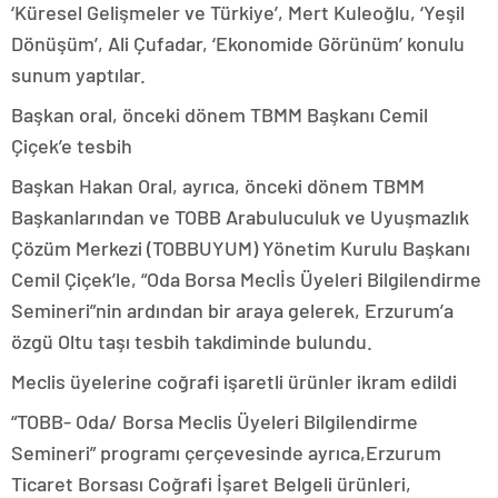
‘Küresel Gelişmeler ve Türkiye’, Mert Kuleoğlu, ‘Yeşil
Dönüşüm’, Ali Çufadar, ‘Ekonomide Görünüm’ konulu
sunum yaptılar.
Başkan oral, önceki dönem TBMM Başkanı Cemil
Çiçek’e tesbih
Başkan Hakan Oral, ayrıca, önceki dönem TBMM
Başkanlarından ve TOBB Arabuluculuk ve Uyuşmazlık
Çözüm Merkezi (TOBBUYUM) Yönetim Kurulu Başkanı
Cemil Çiçek’le, “Oda Borsa Meclİs Üyeleri Bilgilendirme
Semineri”nin ardından bir araya gelerek, Erzurum’a
özgü Oltu taşı tesbih takdiminde bulundu.
Meclis üyelerine coğrafi işaretli ürünler ikram edildi
“TOBB- Oda/ Borsa Meclis Üyeleri Bilgilendirme
Semineri” programı çerçevesinde ayrıca,Erzurum
Ticaret Borsası Coğrafi İşaret Belgeli ürünleri,