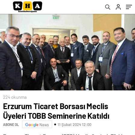
224 okunma
Erzurum Ticaret Borsası Meclis
Üyeleri TOBB Seminerine Katıldı
11 Şubat 2024 12:00
ABONE OL
News