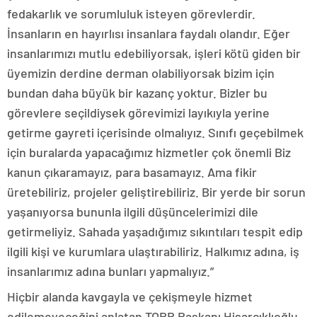
fedakarlık ve sorumluluk isteyen görevlerdir.
İnsanların en hayırlısı insanlara faydalı olandır. Eğer
insanlarımızı mutlu edebiliyorsak, işleri kötü giden bir
üyemizin derdine derman olabiliyorsak bizim için
bundan daha büyük bir kazanç yoktur. Bizler bu
görevlere seçildiysek görevimizi layıkıyla yerine
getirme gayreti içerisinde olmalıyız. Sınıfı geçebilmek
için buralarda yapacağımız hizmetler çok önemli Biz
kanun çıkaramayız, para basamayız. Ama fikir
üretebiliriz, projeler geliştirebiliriz. Bir yerde bir sorun
yaşanıyorsa bununla ilgili düşüncelerimizi dile
getirmeliyiz. Sahada yaşadığımız sıkıntıları tespit edip
ilgili kişi ve kurumlara ulaştırabiliriz. Halkımız adına, iş
insanlarımız adına bunları yapmalıyız.”
Hiçbir alanda kavgayla ve çekişmeyle hizmet
edilemeyeceğini anlatan TOBB Başkanı Hisarcıklıoğlu,