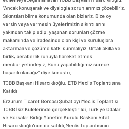
“Ancak konuşarak ve diyalogla sorunlarımızı çözebiliriz.
Sıkıntıları bilme konumunda olan bizleriz. Bize oy
versin veya vermesin üyelerimizin sıkıntılarını
yakından takip edip, yaşanan sorunları çözme
makamında ve iradesinde olan kişi ve kuruluşlara
aktarmalı ve çözüme katkı sunmalıyız. Ortak akılla ve
birlik, beraberlik ruhuyla hareket etmek
mecburiyetindeyiz. Bunu yapabildiğimiz sürece
başarılı olacağız” diye konuştu.
TOBB Başkanı Hisarcıklıoğlu, ETB Meclis Toplantısına
Katıldı
Erzurum Ticaret Borsası Şubat ayı Meclis Toplantısı
TOBB İkiz Kulelerinde gerçekleştirildi. Türkiye Odalar
ve Borsalar Birliği Yönetim Kurulu Başkanı Rıfat
Hisarcıklıoğlu’nun da katıldı.Meclis toplantısının