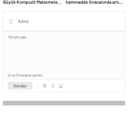
Büyük Kompozit Malzemeler
hammadde ihracatında artış
Fuarında
var
En az 10 karakter gerekli
Gönder