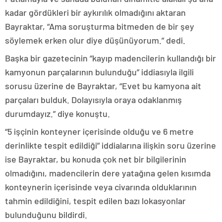
kadar gördükleri bir aykırılık olmadığını aktaran
Bayraktar, “Ama soruşturma bitmeden de bir şey
söylemek erken olur diye düşünüyorum.” dedi.
Başka bir gazetecinin “kayıp madencilerin kullandığı bir
kamyonun parçalarının bulunduğu” iddiasıyla ilgili
sorusu üzerine de Bayraktar, “Evet bu kamyona ait
parçaları bulduk. Dolayısıyla oraya odaklanmış
durumdayız.” diye konuştu.
“5 işçinin konteyner içerisinde olduğu ve 6 metre
derinlikte tespit edildiği” iddialarına ilişkin soru üzerine
ise Bayraktar, bu konuda çok net bir bilgilerinin
olmadığını, madencilerin dere yatağına gelen kısımda
konteynerin içerisinde veya civarında olduklarının
tahmin edildiğini, tespit edilen bazı lokasyonlar
bulunduğunu bildirdi.