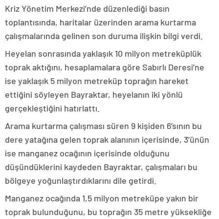
Kriz Yönetim Merkezi’nde düzenlediği basın
toplantısında, haritalar üzerinden arama kurtarma
çalışmalarında gelinen son duruma ilişkin bilgi verdi.
Heyelan sonrasında yaklaşık 10 milyon metreküplük
toprak aktığını, hesaplamalara göre Sabırlı Deresi’ne
ise yaklaşık 5 milyon metreküp toprağın hareket
ettiğini söyleyen Bayraktar, heyelanın iki yönlü
gerçekleştiğini hatırlattı.
Arama kurtarma çalışması süren 9 kişiden 6’sının bu
dere yatağına gelen toprak alanının içerisinde, 3’ünün
ise manganez ocağının içerisinde olduğunu
düşündüklerini kaydeden Bayraktar, çalışmaları bu
bölgeye yoğunlaştırdıklarını dile getirdi.
Manganez ocağında 1,5 milyon metreküpe yakın bir
toprak bulunduğunu, bu toprağın 35 metre yüksekliğe