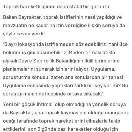
Toprak hareketliliğinde daha stabil bir görüntü
Bakan Bayraktar, toprak istiflerinin nasıl yapıldığı ve
mevzuatın ne kadarına izin verdiğine ilişkin soruya da
şöyle cevap verdi:
“3 ayrı lokasyonda istiflemeden söz edebiliriz. Yani üçe
bölünmüş gibi düşünebiliriz. Maden firması atıkla
alakalı Çevre Şehircilik Bakanlığının ilgili birimlerine
planlamalarını sunarak izinlerini alıyor. Uygulama,
soruşturma konusu, zaten ana konulardan bir tanesi.
Uygulama esnasında yaptıkları farklı bir şey var mı? Bu
soruşturmanın neticesinde ortaya çıkacak.”
Yeni bir göçük ihtimali olup olmadığına yönelik soruya
da Bayraktar, ana toprak kaymasının olduğu manganez
ocağı tarafında toprak hareketlerini cihazlarla takip
ettiklerini, son 3 günde bazı hareketler olduğu için