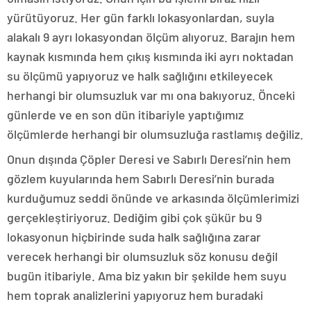
yürütüyoruz. Her gün farklı lokasyonlardan, suyla
alakalı 9 ayrı lokasyondan ölçüm alıyoruz. Barajın hem
kaynak kısmında hem çıkış kısmında iki ayrı noktadan
su ölçümü yapıyoruz ve halk sağlığını etkileyecek
herhangi bir olumsuzluk var mı ona bakıyoruz. Önceki
günlerde ve en son dün itibariyle yaptığımız
ölçümlerde herhangi bir olumsuzluğa rastlamış değiliz.
Onun dışında Çöpler Deresi ve Sabırlı Deresi’nin hem
gözlem kuyularında hem Sabırlı Deresi’nin burada
kurduğumuz seddi önünde ve arkasında ölçümlerimizi
gerçekleştiriyoruz. Dediğim gibi çok şükür bu 9
lokasyonun hiçbirinde suda halk sağlığına zarar
verecek herhangi bir olumsuzluk söz konusu değil
bugün itibariyle. Ama biz yakın bir şekilde hem suyu
hem toprak analizlerini yapıyoruz hem buradaki