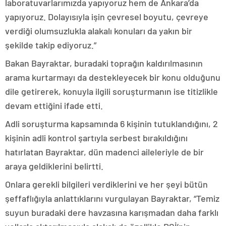
laboratuvarlarımızda yapıyoruz hem de Ankara’da
yapıyoruz. Dolayısıyla işin çevresel boyutu, çevreye
verdiği olumsuzlukla alakalı konuları da yakın bir
şekilde takip ediyoruz.”
Bakan Bayraktar, buradaki toprağın kaldırılmasının
arama kurtarmayı da destekleyecek bir konu olduğunu
dile getirerek, konuyla ilgili soruşturmanın ise titizlikle
devam ettiğini ifade etti.
Adli soruşturma kapsamında 6 kişinin tutuklandığını, 2
kişinin adli kontrol şartıyla serbest bırakıldığını
hatırlatan Bayraktar, dün madenci aileleriyle de bir
araya geldiklerini belirtti.
Onlara gerekli bilgileri verdiklerini ve her şeyi bütün
şeffaflığıyla anlattıklarını vurgulayan Bayraktar, “Temiz
suyun buradaki dere havzasına karışmadan daha farklı