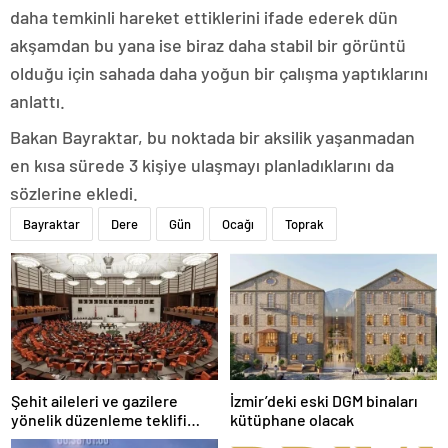
daha temkinli hareket ettiklerini ifade ederek dün
akşamdan bu yana ise biraz daha stabil bir görüntü
olduğu için sahada daha yoğun bir çalışma yaptıklarını
anlattı.
Bakan Bayraktar, bu noktada bir aksilik yaşanmadan
en kısa sürede 3 kişiye ulaşmayı planladıklarını da
sözlerine ekledi.
Bayraktar
Dere
Gün
Ocağı
Toprak
Şehit aileleri ve gazilere
İzmir’deki eski DGM binaları
yönelik düzenleme teklifi
kütüphane olacak
Meclis’te kabul edildi