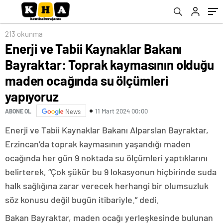
su ölçümleri yapıyoruz
213 okunma
Enerji ve Tabii Kaynaklar Bakanı
Bayraktar: Toprak kaymasının olduğu
maden ocağında su ölçümleri
yapıyoruz
11 Mart 2024 00:00
ABONE OL
News
Enerji ve Tabii Kaynaklar Bakanı Alparslan Bayraktar,
Erzincan’da toprak kaymasının yaşandığı maden
ocağında her gün 9 noktada su ölçümleri yaptıklarını
belirterek, “Çok şükür bu 9 lokasyonun hiçbirinde suda
halk sağlığına zarar verecek herhangi bir olumsuzluk
söz konusu değil bugün itibariyle.” dedi.
Bakan Bayraktar, maden ocağı yerleşkesinde bulunan