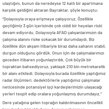
ulaştığını, bunun da neredeyse 12 katlı bir apartmana
karşılık geldiğini aktaran Bayraktar, şöyle konuştu:
“Dolayısıyla oraya erişmeye çalışıyoruz. Özellikle
geçtiğimiz 3 gün içerisinde çok ciddi bir heyelan riski
devam ediyordu. Dolayısıyla AFAD çalışanlarımızın da
çalışma alanını riske sokacak bir durumdaydı. Biz
özellikle dün akşam itibariyle biraz daha sahanın stabil,
durgun olduğunu gördük. Onun için de çalışmalarımızı
geceden itibaren yoğunlaştırdık. Çok büyük bir
topraktan bahsediyoruz, yaklaşık 210 bin metrekarelik
bir alanı etkiledi. Dolayısıyla burada özellikle yaptığımız
radar ölçümleri, dedektörlerle yaptığımız çalışmalar
neticesinde potansiyel işçi kardeşlerimizin ulaşacağı
yerleri tespit edip oralara yoğunlaşmış durumdayız.”
Dere yatağına gelen toprağın kaldırılmasının öncelikli