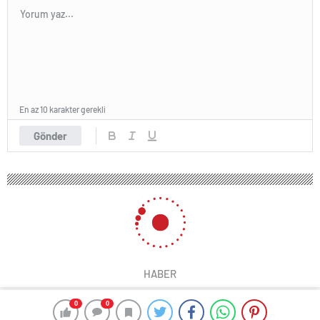
En az 10 karakter gerekli
Gönder
HABER
0
0