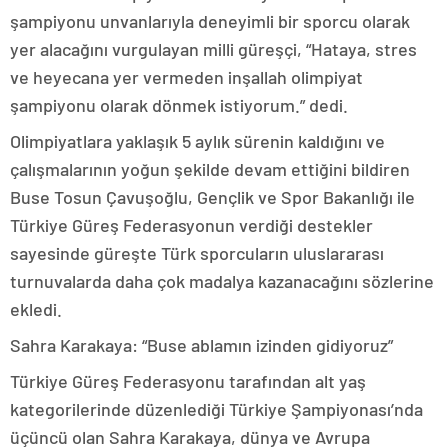
şampiyonu unvanlarıyla deneyimli bir sporcu olarak
yer alacağını vurgulayan milli güreşçi, “Hataya, stres
ve heyecana yer vermeden inşallah olimpiyat
şampiyonu olarak dönmek istiyorum.” dedi.
Olimpiyatlara yaklaşık 5 aylık sürenin kaldığını ve
çalışmalarının yoğun şekilde devam ettiğini bildiren
Buse Tosun Çavuşoğlu, Gençlik ve Spor Bakanlığı ile
Türkiye Güreş Federasyonun verdiği destekler
sayesinde güreşte Türk sporcuların uluslararası
turnuvalarda daha çok madalya kazanacağını sözlerine
ekledi.
Sahra Karakaya: “Buse ablamın izinden gidiyoruz”
Türkiye Güreş Federasyonu tarafından alt yaş
kategorilerinde düzenlediği Türkiye Şampiyonası’nda
üçüncü olan Sahra Karakaya, dünya ve Avrupa