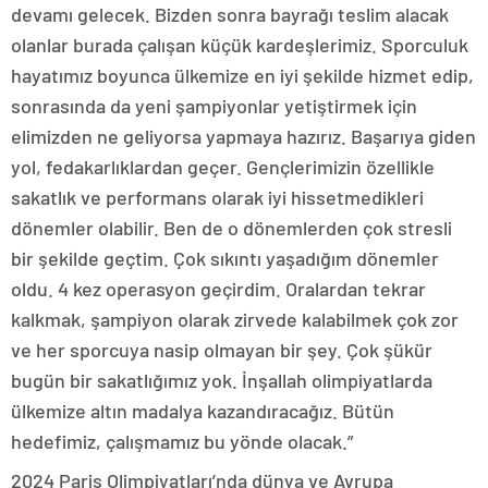
devamı gelecek. Bizden sonra bayrağı teslim alacak
olanlar burada çalışan küçük kardeşlerimiz. Sporculuk
hayatımız boyunca ülkemize en iyi şekilde hizmet edip,
sonrasında da yeni şampiyonlar yetiştirmek için
elimizden ne geliyorsa yapmaya hazırız. Başarıya giden
yol, fedakarlıklardan geçer. Gençlerimizin özellikle
sakatlık ve performans olarak iyi hissetmedikleri
dönemler olabilir. Ben de o dönemlerden çok stresli
bir şekilde geçtim. Çok sıkıntı yaşadığım dönemler
oldu. 4 kez operasyon geçirdim. Oralardan tekrar
kalkmak, şampiyon olarak zirvede kalabilmek çok zor
ve her sporcuya nasip olmayan bir şey. Çok şükür
bugün bir sakatlığımız yok. İnşallah olimpiyatlarda
ülkemize altın madalya kazandıracağız. Bütün
hedefimiz, çalışmamız bu yönde olacak.”
2024 Paris Olimpiyatları’nda dünya ve Avrupa