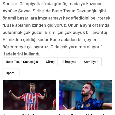
Sporları Olimpiyatları’nda gümüş madalya kazanan
Aybüke Şevval Şirikçi de Buse Tosun Çavuşoğlu gibi
önemli başarılara imza atmayı hedeflediğini belirterek,
“Buse ablamın izinden gidiyoruz. Onunla aynı ortamda
bulunmak çok güzel. Bizim için çok büyük bir avantaj.
Elimizden geldiği kadar Buse abladan bir şeyler
öğrenmeye çalışıyoruz. O da çok yardımcı oluyor.”
ifadelerini kullandı.
Buse Tosun Çavuşoğlu
Güreş
Olimpiyat
Şampiyon
Sporcu