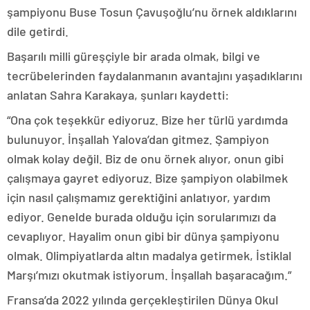
şampiyonu Buse Tosun Çavuşoğlu’nu örnek aldıklarını
dile getirdi.
Başarılı milli güreşçiyle bir arada olmak, bilgi ve
tecrübelerinden faydalanmanın avantajını yaşadıklarını
anlatan Sahra Karakaya, şunları kaydetti:
“Ona çok teşekkür ediyoruz. Bize her türlü yardımda
bulunuyor. İnşallah Yalova’dan gitmez. Şampiyon
olmak kolay değil. Biz de onu örnek alıyor, onun gibi
çalışmaya gayret ediyoruz. Bize şampiyon olabilmek
için nasıl çalışmamız gerektiğini anlatıyor, yardım
ediyor. Genelde burada olduğu için sorularımızı da
cevaplıyor. Hayalim onun gibi bir dünya şampiyonu
olmak. Olimpiyatlarda altın madalya getirmek, İstiklal
Marşı’mızı okutmak istiyorum. İnşallah başaracağım.”
Fransa’da 2022 yılında gerçekleştirilen Dünya Okul