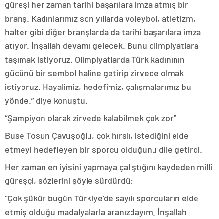
güreşi her zaman tarihi başarılara imza atmış bir
branş. Kadınlarımız son yıllarda voleybol, atletizm,
halter gibi diğer branşlarda da tarihi başarılara imza
atıyor. İnşallah devamı gelecek. Bunu olimpiyatlara
taşımak istiyoruz. Olimpiyatlarda Türk kadınının
gücünü bir sembol haline getirip zirvede olmak
istiyoruz. Hayalimiz, hedefimiz, çalışmalarımız bu
yönde.” diye konuştu.
“Şampiyon olarak zirvede kalabilmek çok zor”
Buse Tosun Çavuşoğlu, çok hırslı, istediğini elde
etmeyi hedefleyen bir sporcu olduğunu dile getirdi.
Her zaman en iyisini yapmaya çalıştığını kaydeden milli
güreşçi, sözlerini şöyle sürdürdü:
“Çok şükür bugün Türkiye’de sayılı sporcuların elde
etmiş olduğu madalyalarla aranızdayım. İnşallah