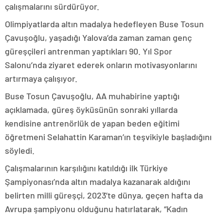
çalışmalarını sürdürüyor.
Olimpiyatlarda altın madalya hedefleyen Buse Tosun
Çavuşoğlu, yaşadığı Yalova’da zaman zaman genç
güreşçileri antrenman yaptıkları 90. Yıl Spor
Salonu’nda ziyaret ederek onların motivasyonlarını
artırmaya çalışıyor.
Buse Tosun Çavuşoğlu, AA muhabirine yaptığı
açıklamada, güreş öyküsünün sonraki yıllarda
kendisine antrenörlük de yapan beden eğitimi
öğretmeni Selahattin Karaman’ın teşvikiyle başladığını
söyledi.
Çalışmalarının karşılığını katıldığı ilk Türkiye
Şampiyonası’nda altın madalya kazanarak aldığını
belirten milli güreşçi, 2023’te dünya, geçen hafta da
Avrupa şampiyonu olduğunu hatırlatarak, “Kadın