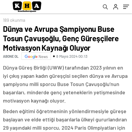
Kaynağı Oluyor
189 okunma
Dünya ve Avrupa Şampiyonu Buse
Tosun Çavuşoğlu, Genç Güreşçilere
Motivasyon Kaynağı Oluyor
8 Mayıs 2024 00:13
ABONE OL
News
Dünya Güreş Birliği (UWW) tarafından 2023 yılının en
iyi çıkış yapan kadın güreşçisi seçilen dünya ve Avrupa
şampiyonu milli sporcu Buse Tosun Çavuşoğlu’nun
başarıları, minderde genç yeteneklerin yetişmesinde
motivasyon kaynağı oluyor.
Beden eğitimi öğretmeninin yönlendirmesiyle güreşe
başlayan ve elde ettiği başarılarla ülkeyi gururlandıran
29 yaşındaki milli sporcu, 2024 Paris Olimpiyatları için