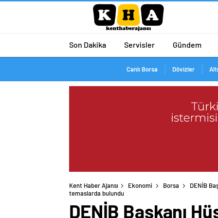
Son Dakika
Servisler
Gündem
Canlı Borsa
Dövizler
Alt
Kent Haber Ajansı
Ekonomi
Borsa
DENİB Başk
DENİB Başkanı Hüs