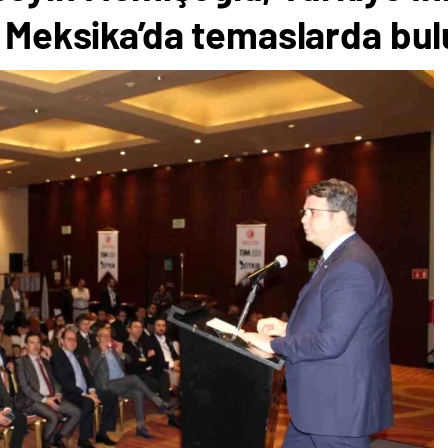
n Meksika’da temaslarda bu