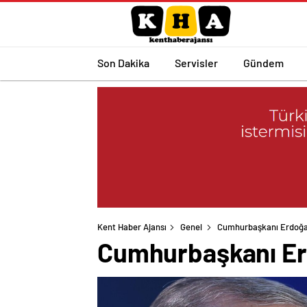
Son Dakika
Servisler
Gündem
Kent Haber Ajansı
Genel
Cumhurbaşkanı Erdoğan
Cumhurbaşkanı Erd