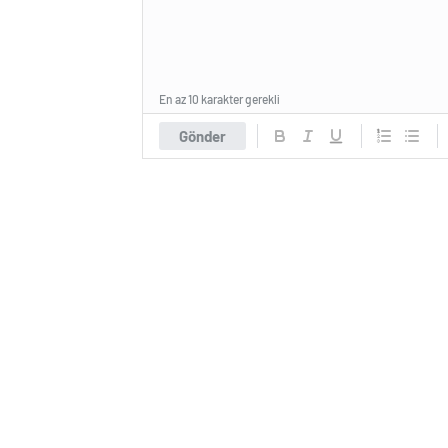
En az 10 karakter gerekli
Gönder