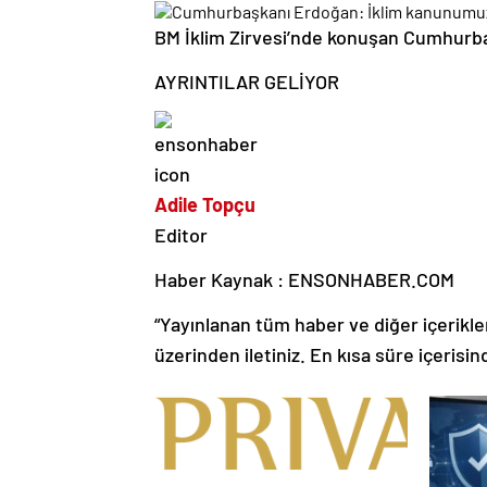
BM İklim Zirvesi’nde konuşan Cumhurb
AYRINTILAR GELİYOR
Adile Topçu
Editor
Haber Kaynak : ENSONHABER.COM
“Yayınlanan tüm haber ve diğer içerikler i
üzerinden iletiniz. En kısa süre içerisin