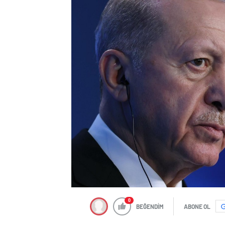
0
BEĞENDİM
ABONE OL