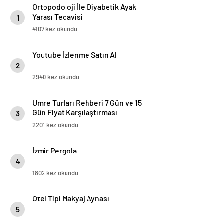
Ortopodoloji İle Diyabetik Ayak
Yarası Tedavisi
1
4107 kez okundu
Youtube İzlenme Satın Al
2
2940 kez okundu
Umre Turları Rehberi 7 Gün ve 15
Gün Fiyat Karşılaştırması
3
2201 kez okundu
İzmir Pergola
4
1802 kez okundu
Otel Tipi Makyaj Aynası
5