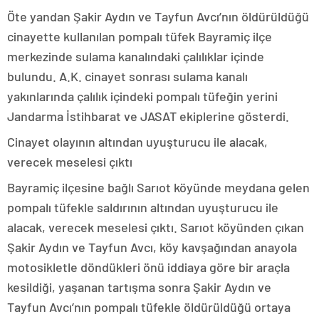
Öte yandan Şakir Aydın ve Tayfun Avcı’nın öldürüldüğü
cinayette kullanılan pompalı tüfek Bayramiç ilçe
merkezinde sulama kanalındaki çalılıklar içinde
bulundu. A.K. cinayet sonrası sulama kanalı
yakınlarında çalılık içindeki pompalı tüfeğin yerini
Jandarma İstihbarat ve JASAT ekiplerine gösterdi.
Cinayet olayının altından uyuşturucu ile alacak,
verecek meselesi çıktı
Bayramiç ilçesine bağlı Sarıot köyünde meydana gelen
pompalı tüfekle saldırının altından uyuşturucu ile
alacak, verecek meselesi çıktı. Sarıot köyünden çıkan
Şakir Aydın ve Tayfun Avcı, köy kavşağından anayola
motosikletle döndükleri önü iddiaya göre bir araçla
kesildiği, yaşanan tartışma sonra Şakir Aydın ve
Tayfun Avcı’nın pompalı tüfekle öldürüldüğü ortaya