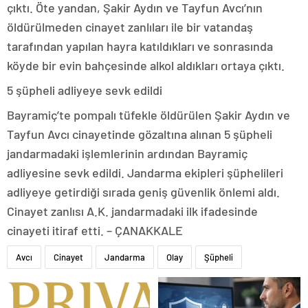
çıktı. Öte yandan, Şakir Aydın ve Tayfun Avcı’nın
öldürülmeden cinayet zanlıları ile bir vatandaş
tarafından yapılan hayra katıldıkları ve sonrasında
köyde bir evin bahçesinde alkol aldıkları ortaya çıktı.
5 şüpheli adliyeye sevk edildi
Bayramiç’te pompalı tüfekle öldürülen Şakir Aydın ve
Tayfun Avcı cinayetinde gözaltına alınan 5 şüpheli
jandarmadaki işlemlerinin ardından Bayramiç
adliyesine sevk edildi. Jandarma ekipleri şüphelileri
adliyeye getirdiği sırada geniş güvenlik önlemi aldı.
Cinayet zanlısı A.K. jandarmadaki ilk ifadesinde
cinayeti itiraf etti. – ÇANAKKALE
Avcı
Cinayet
Jandarma
Olay
Şüpheli