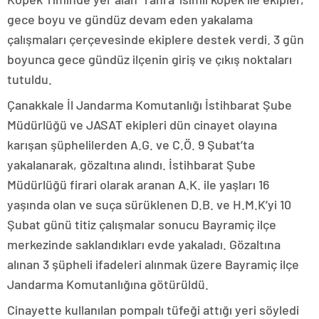
gece boyu ve gündüz devam eden yakalama
çalışmaları çerçevesinde ekiplere destek verdi. 3 gün
boyunca gece gündüz ilçenin giriş ve çıkış noktaları
tutuldu.
Çanakkale İl Jandarma Komutanlığı İstihbarat Şube
Müdürlüğü ve JASAT ekipleri dün cinayet olayına
karışan şüphelilerden A.G. ve C.Ö. 9 Şubat’ta
yakalanarak, gözaltına alındı. İstihbarat Şube
Müdürlüğü firari olarak aranan A.K. ile yaşları 16
yaşında olan ve suça sürüklenen D.B. ve H.M.K’yi 10
Şubat günü titiz çalışmalar sonucu Bayramiç ilçe
merkezinde saklandıkları evde yakaladı. Gözaltına
alınan 3 şüpheli ifadeleri alınmak üzere Bayramiç ilçe
Jandarma Komutanlığına götürüldü.
Cinayette kullanılan pompalı tüfeği attığı yeri söyledi