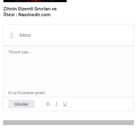
Zihnin Gizemli Sınırları ve
Ötesi : Nasılnedir.com
En az 10 karakter gerekli
Gönder