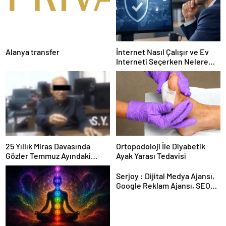
Alanya transfer
İnternet Nasıl Çalışır ve Ev
Interneti Seçerken Nelere
Dikkat Etmelisiniz
25 Yıllık Miras Davasında
Ortopodoloji İle Diyabetik
Gözler Temmuz Ayındaki
Ayak Yarası Tedavisi
Karar Duruşmasına Çevrildi
Serjoy : Dijital Medya Ajansı,
Google Reklam Ajansı, SEO
Ajansı ve Web Tasarım Ajansı