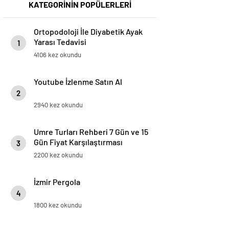
KATEGORİNİN POPÜLERLERİ
Ortopodoloji İle Diyabetik Ayak
Yarası Tedavisi
1
4106 kez okundu
Youtube İzlenme Satın Al
2
2940 kez okundu
Umre Turları Rehberi 7 Gün ve 15
Gün Fiyat Karşılaştırması
3
2200 kez okundu
İzmir Pergola
4
1800 kez okundu