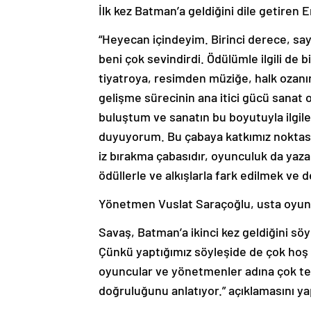
İlk kez Batman’a geldiğini dile getiren E
“Heyecan içindeyim. Birinci derece, say
beni çok sevindirdi. Ödülümle ilgili de
tiyatroya, resimden müziğe, halk ozanın
gelişme sürecinin ana itici gücü sanat
buluştum ve sanatın bu boyutuyla ilgi
duyuyorum. Bu çabaya katkımız noktas
iz bırakma çabasıdır, oyunculuk da yaz
ödüllerle ve alkışlarla fark edilmek ve 
Yönetmen Vuslat Saraçoğlu, usta oyunc
Savaş, Batman’a ikinci kez geldiğini söy
Çünkü yaptığımız söyleşide de çok hoş 
oyuncular ve yönetmenler adına çok teş
doğruluğunu anlatıyor.” açıklamasını ya