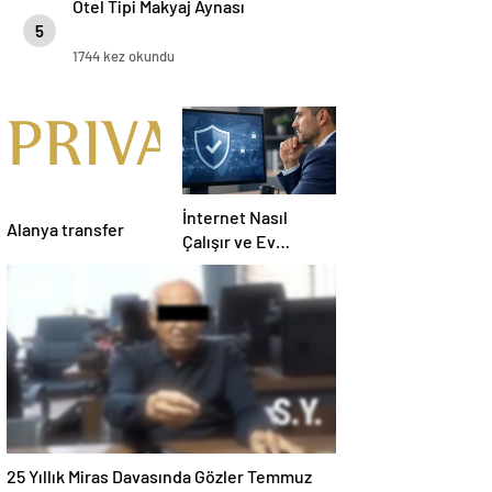
Otel Tipi Makyaj Aynası
5
1744 kez okundu
İnternet Nasıl
Alanya transfer
Çalışır ve Ev
Interneti Seçerken
Nelere Dikkat
Etmelisiniz
25 Yıllık Miras Davasında Gözler Temmuz