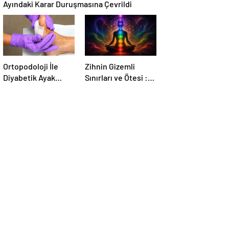
Ayındaki Karar Duruşmasına Çevrildi
Ortopodoloji İle
Zihnin Gizemli
Diyabetik Ayak
Sınırları ve Ötesi :
Yarası Tedavisi
Nasılnedir.com