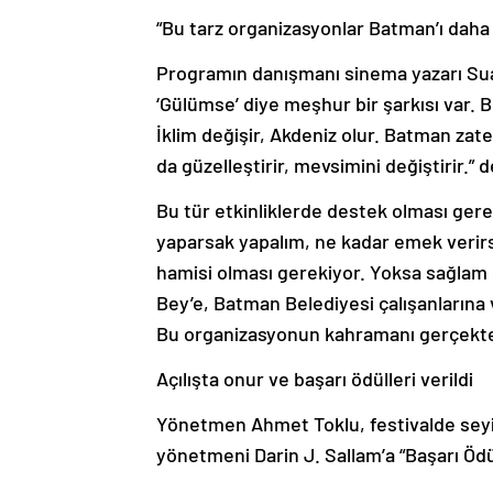
“Bu tarz organizasyonlar Batman’ı daha 
Programın danışmanı sinema yazarı Suat
‘Gülümse’ diye meşhur bir şarkısı var. Be
İklim değişir, Akdeniz olur. Batman zat
da güzelleştirir, mevsimini değiştirir.
Bu tür etkinliklerde destek olması gerekt
yaparsak yapalım, ne kadar emek verirse
hamisi olması gerekiyor. Yoksa sağlam 
Bey’e, Batman Belediyesi çalışanlarına
Bu organizasyonun kahramanı gerçekten 
Açılışta onur ve başarı ödülleri verildi
Yönetmen Ahmet Toklu, festivalde seyirci
yönetmeni Darin J. Sallam’a “Başarı Ödü