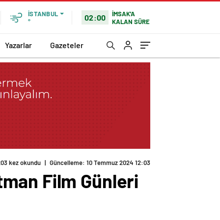
İMSAK'A
İSTANBUL
02:00
KALAN SÜRE
°
Yazarlar
Gazeteler
203 kez okundu
|
Güncelleme: 10 Temmuz 2024 12:03
tman Film Günleri