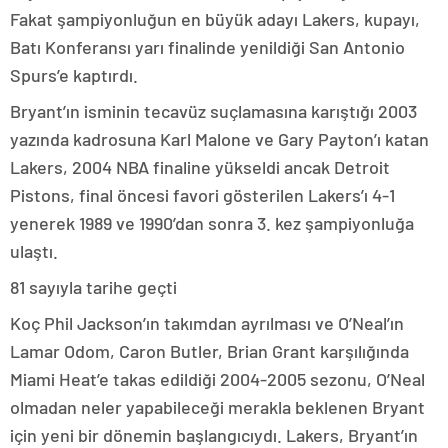
Fakat şampiyonluğun en büyük adayı Lakers, kupayı,
Batı Konferansı yarı finalinde yenildiği San Antonio
Spurs’e kaptırdı.
Bryant’ın isminin tecavüz suçlamasına karıştığı 2003
yazında kadrosuna Karl Malone ve Gary Payton’ı katan
Lakers, 2004 NBA finaline yükseldi ancak Detroit
Pistons, final öncesi favori gösterilen Lakers’ı 4-1
yenerek 1989 ve 1990’dan sonra 3. kez şampiyonluğa
ulaştı.
81 sayıyla tarihe geçti
Koç Phil Jackson’ın takımdan ayrılması ve O’Neal’ın
Lamar Odom, Caron Butler, Brian Grant karşılığında
Miami Heat’e takas edildiği 2004-2005 sezonu, O’Neal
olmadan neler yapabileceği merakla beklenen Bryant
için yeni bir dönemin başlangıcıydı. Lakers, Bryant’ın