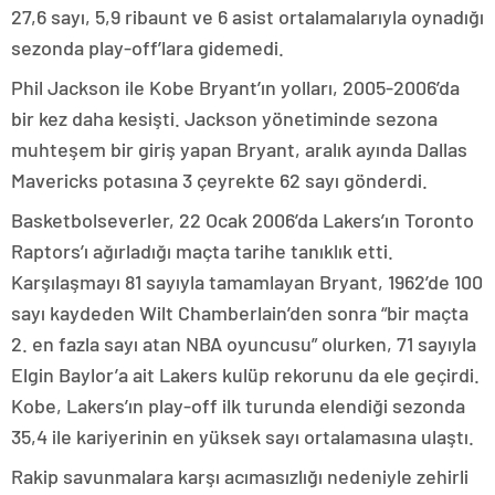
27,6 sayı, 5,9 ribaunt ve 6 asist ortalamalarıyla oynadığı
sezonda play-off’lara gidemedi.
Phil Jackson ile Kobe Bryant’ın yolları, 2005-2006’da
bir kez daha kesişti. Jackson yönetiminde sezona
muhteşem bir giriş yapan Bryant, aralık ayında Dallas
Mavericks potasına 3 çeyrekte 62 sayı gönderdi.
Basketbolseverler, 22 Ocak 2006’da Lakers’ın Toronto
Raptors’ı ağırladığı maçta tarihe tanıklık etti.
Karşılaşmayı 81 sayıyla tamamlayan Bryant, 1962’de 100
sayı kaydeden Wilt Chamberlain’den sonra “bir maçta
2. en fazla sayı atan NBA oyuncusu” olurken, 71 sayıyla
Elgin Baylor’a ait Lakers kulüp rekorunu da ele geçirdi.
Kobe, Lakers’ın play-off ilk turunda elendiği sezonda
35,4 ile kariyerinin en yüksek sayı ortalamasına ulaştı.
Rakip savunmalara karşı acımasızlığı nedeniyle zehirli