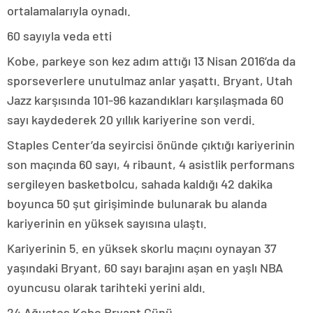
ortalamalarıyla oynadı.
60 sayıyla veda etti
Kobe, parkeye son kez adım attığı 13 Nisan 2016’da da
sporseverlere unutulmaz anlar yaşattı. Bryant, Utah
Jazz karşısında 101-96 kazandıkları karşılaşmada 60
sayı kaydederek 20 yıllık kariyerine son verdi.
Staples Center’da seyircisi önünde çıktığı kariyerinin
son maçında 60 sayı, 4 ribaunt, 4 asistlik performans
sergileyen basketbolcu, sahada kaldığı 42 dakika
boyunca 50 şut girişiminde bulunarak bu alanda
kariyerinin en yüksek sayısına ulaştı.
Kariyerinin 5. en yüksek skorlu maçını oynayan 37
yaşındaki Bryant, 60 sayı barajını aşan en yaşlı NBA
oyuncusu olarak tarihteki yerini aldı.
24 Ağustos Kobe Bryant Günü