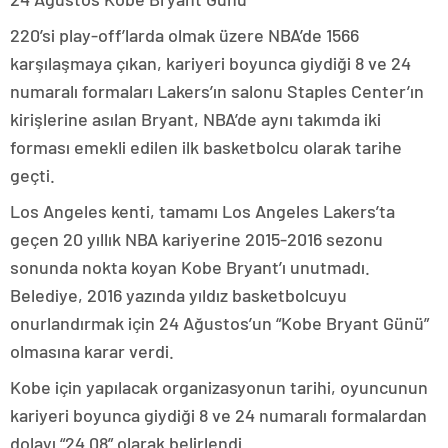
220’si play-off’larda olmak üzere NBA’de 1566
karşılaşmaya çıkan, kariyeri boyunca giydiği 8 ve 24
numaralı formaları Lakers’ın salonu Staples Center’ın
kirişlerine asılan Bryant, NBA’de aynı takımda iki
forması emekli edilen ilk basketbolcu olarak tarihe
geçti.
Los Angeles kenti, tamamı Los Angeles Lakers’ta
geçen 20 yıllık NBA kariyerine 2015-2016 sezonu
sonunda nokta koyan Kobe Bryant’ı unutmadı.
Belediye, 2016 yazında yıldız basketbolcuyu
onurlandırmak için 24 Ağustos’un “Kobe Bryant Günü”
olmasına karar verdi.
Kobe için yapılacak organizasyonun tarihi, oyuncunun
kariyeri boyunca giydiği 8 ve 24 numaralı formalardan
dolayı “24.08” olarak belirlendi.