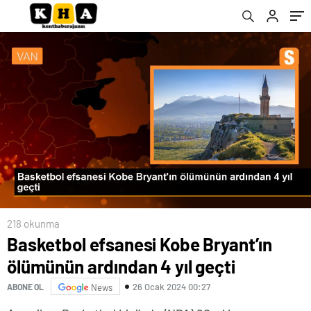
218 okunma
Basketbol efsanesi Kobe Bryant’ın
ölümünün ardından 4 yıl geçti
26 Ocak 2024 00:27
ABONE OL
News