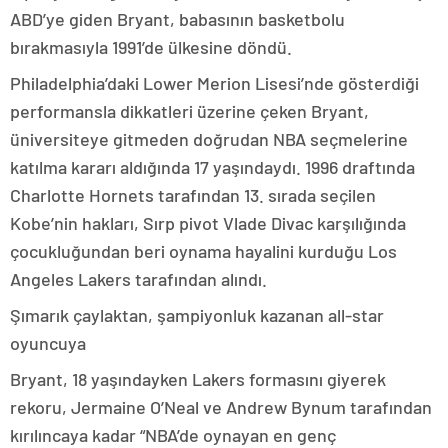
ABD’ye giden Bryant, babasının basketbolu
bırakmasıyla 1991’de ülkesine döndü.
Philadelphia’daki Lower Merion Lisesi’nde gösterdiği
performansla dikkatleri üzerine çeken Bryant,
üniversiteye gitmeden doğrudan NBA seçmelerine
katılma kararı aldığında 17 yaşındaydı. 1996 draftında
Charlotte Hornets tarafından 13. sırada seçilen
Kobe’nin hakları, Sırp pivot Vlade Divac karşılığında
çocukluğundan beri oynama hayalini kurduğu Los
Angeles Lakers tarafından alındı.
Şımarık çaylaktan, şampiyonluk kazanan all-star
oyuncuya
Bryant, 18 yaşındayken Lakers formasını giyerek
rekoru, Jermaine O’Neal ve Andrew Bynum tarafından
kırılıncaya kadar “NBA’de oynayan en genç