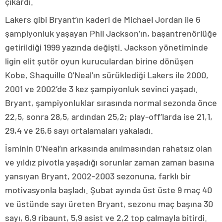
çıkardı.
Lakers gibi Bryant’ın kaderi de Michael Jordan ile 6
şampiyonluk yaşayan Phil Jackson’ın, başantrenörlüğe
getirildiği 1999 yazında değişti. Jackson yönetiminde
ligin elit şutör oyun kuruculardan birine dönüşen
Kobe, Shaquille O’Neal’ın sürüklediği Lakers ile 2000,
2001 ve 2002’de 3 kez şampiyonluk sevinci yaşadı.
Bryant, şampiyonluklar sırasında normal sezonda önce
22,5, sonra 28,5, ardından 25,2; play-off’larda ise 21,1,
29,4 ve 26,6 sayı ortalamaları yakaladı.
İsminin O’Neal’ın arkasında anılmasından rahatsız olan
ve yıldız pivotla yaşadığı sorunlar zaman zaman basına
yansıyan Bryant, 2002-2003 sezonuna, farklı bir
motivasyonla başladı. Şubat ayında üst üste 9 maç 40
ve üstünde sayı üreten Bryant, sezonu maç başına 30
sayı, 6,9 ribaunt, 5,9 asist ve 2,2 top çalmayla bitirdi.