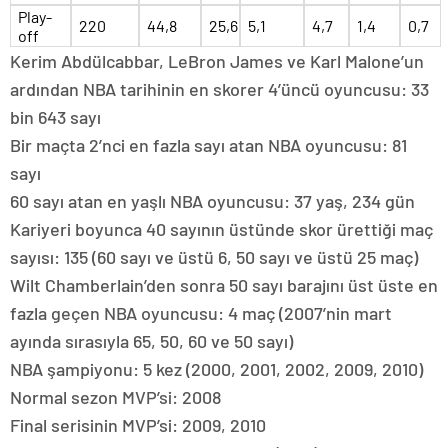
Play-
220
44,8
25,6
5,1
4,7
1,4
0,7
off
Kerim Abdülcabbar, LeBron James ve Karl Malone’un
ardından NBA tarihinin en skorer 4’üncü oyuncusu: 33
bin 643 sayı
Bir maçta 2’nci en fazla sayı atan NBA oyuncusu: 81
sayı
60 sayı atan en yaşlı NBA oyuncusu: 37 yaş, 234 gün
Kariyeri boyunca 40 sayının üstünde skor ürettiği maç
sayısı: 135 (60 sayı ve üstü 6, 50 sayı ve üstü 25 maç)
Wilt Chamberlain’den sonra 50 sayı barajını üst üste en
fazla geçen NBA oyuncusu: 4 maç (2007’nin mart
ayında sırasıyla 65, 50, 60 ve 50 sayı)
NBA şampiyonu: 5 kez (2000, 2001, 2002, 2009, 2010)
Normal sezon MVP’si: 2008
Final serisinin MVP’si: 2009, 2010