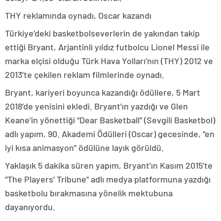
THY reklamında oynadı, Oscar kazandı
Türkiye’deki basketbolseverlerin de yakından takip
ettiği Bryant, Arjantinli yıldız futbolcu Lionel Messi ile
marka elçisi olduğu Türk Hava Yolları’nın (THY) 2012 ve
2013’te çekilen reklam filmlerinde oynadı.
Bryant, kariyeri boyunca kazandığı ödüllere, 5 Mart
2018’de yenisini ekledi. Bryant’ın yazdığı ve Glen
Keane’in yönettiği “Dear Basketball” (Sevgili Basketbol)
adlı yapım, 90. Akademi Ödülleri (Oscar) gecesinde, “en
iyi kısa animasyon” ödülüne layık görüldü.
Yaklaşık 5 dakika süren yapım, Bryant’ın Kasım 2015’te
“The Players’ Tribune” adlı medya platformuna yazdığı
basketbolu bırakmasına yönelik mektubuna
dayanıyordu.