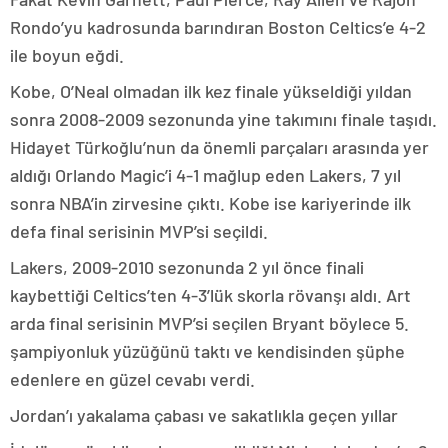
Rondo’yu kadrosunda barındıran Boston Celtics’e 4-2
ile boyun eğdi.
Kobe, O’Neal olmadan ilk kez finale yükseldiği yıldan
sonra 2008-2009 sezonunda yine takımını finale taşıdı.
Hidayet Türkoğlu’nun da önemli parçaları arasında yer
aldığı Orlando Magic’i 4-1 mağlup eden Lakers, 7 yıl
sonra NBA’in zirvesine çıktı. Kobe ise kariyerinde ilk
defa final serisinin MVP’si seçildi.
Lakers, 2009-2010 sezonunda 2 yıl önce finali
kaybettiği Celtics’ten 4-3’lük skorla rövanşı aldı. Art
arda final serisinin MVP’si seçilen Bryant böylece 5.
şampiyonluk yüzüğünü taktı ve kendisinden şüphe
edenlere en güzel cevabı verdi.
Jordan’ı yakalama çabası ve sakatlıkla geçen yıllar