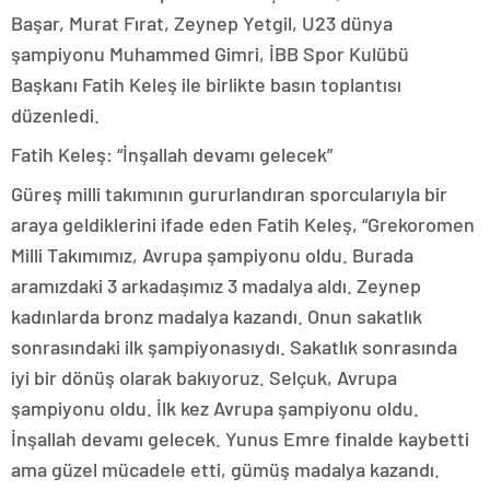
Başar, Murat Fırat, Zeynep Yetgil, U23 dünya
şampiyonu Muhammed Gimri, İBB Spor Kulübü
Başkanı Fatih Keleş ile birlikte basın toplantısı
düzenledi.
Fatih Keleş: “İnşallah devamı gelecek”
Güreş milli takımının gururlandıran sporcularıyla bir
araya geldiklerini ifade eden Fatih Keleş, “Grekoromen
Milli Takımımız, Avrupa şampiyonu oldu. Burada
aramızdaki 3 arkadaşımız 3 madalya aldı. Zeynep
kadınlarda bronz madalya kazandı. Onun sakatlık
sonrasındaki ilk şampiyonasıydı. Sakatlık sonrasında
iyi bir dönüş olarak bakıyoruz. Selçuk, Avrupa
şampiyonu oldu. İlk kez Avrupa şampiyonu oldu.
İnşallah devamı gelecek. Yunus Emre finalde kaybetti
ama güzel mücadele etti, gümüş madalya kazandı.