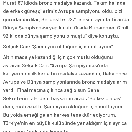
Murat 67 kiloda bronz madalya kazandı. Takım halinde
de erkek güreşçilerimiz Avrupa şampiyonu oldu, bizi
gururlandırdılar. Serbestte U23’te ekim ayında Tiran’da
Dünya Şampiyonası yapılmıştı. Orada Muhammed Gimli
92 kiloda dünya şampiyonu olmuştu” diye konuştu.
Selçuk Can: “Şampiyon olduğum için mutluyum”
Altın madalya kazandığı için çok mutlu olduğunu
aktaran Selçuk Can, “Avrupa Şampiyonası’nda
kariyerimde ilk kez altın madalya kazandım. Daha önce
Avrupa ve Dünya şampiyonlarında bronz madalyalarım
vardı. Final maçına çıkınca sağ olsun Genel
Sekreterimiz Erdem başkanım aradı, ‘Bu kez olacak’
dedi, motive etti. Şampiyon olduğum için mutluyum.
Bu yolda emeği gelen herkes teşekkür ediyorum.
Türkiye’nin en büyük kulübünde yer aldığım için ayrıca
mutluyum” şeklinde konuştu.