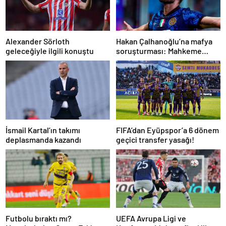
Alexander Sörloth
Hakan Çalhanoğlu’na mafya
geleceğiyle ilgili konuştu
soruşturması: Mahkeme
cezasını açıkladı
İsmail Kartal’ın takımı
FIFA’dan Eyüpspor’a 6 dönem
deplasmanda kazandı
geçici transfer yasağı!
Futbolu bıraktı mı?
UEFA Avrupa Ligi ve