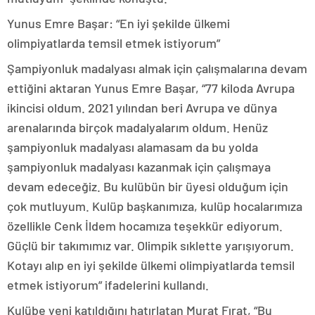
Yunus Emre Başar: “En iyi şekilde ülkemi
olimpiyatlarda temsil etmek istiyorum”
Şampiyonluk madalyası almak için çalışmalarına devam
ettiğini aktaran Yunus Emre Başar, “77 kiloda Avrupa
ikincisi oldum. 2021 yılından beri Avrupa ve dünya
arenalarında birçok madalyalarım oldum. Henüz
şampiyonluk madalyası alamasam da bu yolda
şampiyonluk madalyası kazanmak için çalışmaya
devam edeceğiz. Bu kulübün bir üyesi olduğum için
çok mutluyum. Kulüp başkanımıza, kulüp hocalarımıza
özellikle Cenk İldem hocamıza teşekkür ediyorum.
Güçlü bir takımımız var. Olimpik sıklette yarışıyorum.
Kotayı alıp en iyi şekilde ülkemi olimpiyatlarda temsil
etmek istiyorum” ifadelerini kullandı.
Kulübe yeni katıldığını hatırlatan Murat Fırat, “Bu