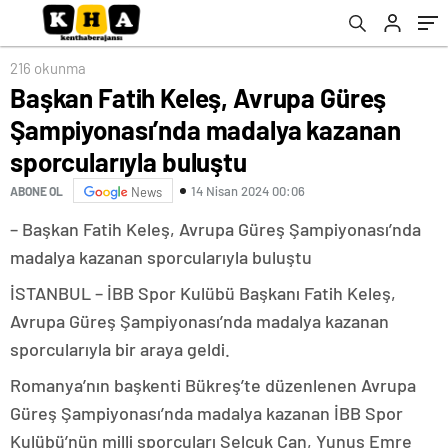
sporcularıyla buluştu
216 okunma
Başkan Fatih Keleş, Avrupa Güreş
Şampiyonası’nda madalya kazanan
sporcularıyla buluştu
14 Nisan 2024 00:06
ABONE OL
News
– Başkan Fatih Keleş, Avrupa Güreş Şampiyonası’nda
madalya kazanan sporcularıyla buluştu
İSTANBUL – İBB Spor Kulübü Başkanı Fatih Keleş,
Avrupa Güreş Şampiyonası’nda madalya kazanan
sporcularıyla bir araya geldi.
Romanya’nın başkenti Bükreş’te düzenlenen Avrupa
Güreş Şampiyonası’nda madalya kazanan İBB Spor
Kulübü’nün milli sporcuları Selçuk Can, Yunus Emre