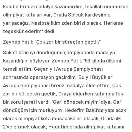
kulübe bronz madalya kazandırdım. İnşallah önümüzde
olimpiyat kotaları var. Orada Selçuk kardeşimle
yarışacağız. Nasipse ikimizden birisi olacak. Herkese
teşekkür ederim” dedi.
Zeynep Yetil: “Çok zor bir süreçten geçtik”
Sakatlıktan iyi döndüğünü şampiyonada madalya
kazandığını söyleyen Zeynep Yetil, “53 kiloda ülkemi
temsil ettim. Geçen yıl Avrupa Şampiyonası
sonrasında operasyon geçirdim. Bu yıl Büyükler
Avrupa Şampiyonası bronz madalya elde ettim. Çok
zor bir süreçten geçtik. Oraya giderken kafamda tek
bir soru işareti vardı, ‘Geri dönecek miyim’ diye. Geri
döndüğüm için mutluyum. Hedefim Bakü’de yapılacak
olarak olimpiyat kota müsabakaları olacak. Orada ilk
2’ye girmek olacak. Hedefim orada olimpiyat kotasını