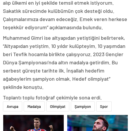
alıp ülkemi en iyi şekilde temsil etmek istiyorum.
Sakatlık sürecimde kulübümün çok desteği oldu.
Çalışmalarımıza devam edeceğiz. Emek veren herkese
teşekkür ediyorum” açıklamasında bulundu.
Muhammed Gimri ise altyapıdan yetiştiğini belirterek,
“Altyapıdan yetiştim. 10 yıldır kulüpteyim. 10 yaşımdan
beri Tevfik hocamla birlikte çalışıyoruz. 2023 Gençler
Dünya Şampiyonası’nda altın madalya getirdim. Bu
serbest güreşte tarihte ilk. İnşallah hedefim
ağabeylerim şampiyon olmak. Hedef olimpiyat”
şeklinde konuştu.
Toplantı toplu fotoğraf çekimiyle sona erdi.
Avrupa
Madalya
Olimpiyat
Şampiyon
Spor