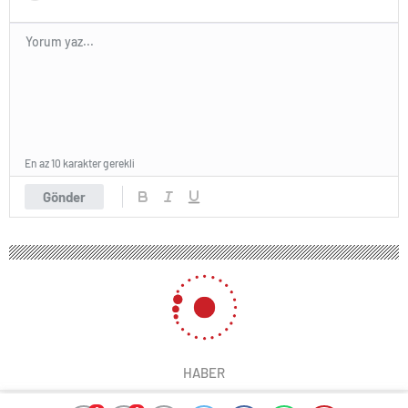
En az 10 karakter gerekli
Gönder
HABER