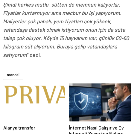
Şimdi herkes mutlu, sütten de memnun kalıyorlar.
Fiyatlar kurtarmıyor ama mecbur bu işi yapıyorum.
Maliyetler çok pahalı, yem fiyatları çok yüksek,
vatandaşa destek olmak istiyorum onun için de süte
talep çok oluyor. Köyde 15 hayvanım var, günlük 50-60
kilogram süt alıyorum. Buraya gelip vatandaşlara
satıyorum
” dedi.
mandai
Alanya transfer
İnternet Nasıl Çalışır ve Ev
Interneti Seçerken Nelere