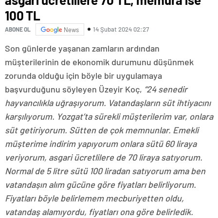
100 TL
14 Şubat 2024 02:27
ABONE OL
News
Son günlerde yaşanan zamların ardından
müşterilerinin de ekonomik durumunu düşünmek
zorunda olduğu için böyle bir uygulamaya
başvurduğunu söyleyen Üzeyir Koç,
“24 senedir
hayvancılıkla uğraşıyorum. Vatandaşların süt ihtiyacını
karşılıyorum. Yozgat’ta sürekli müşterilerim var, onlara
süt getiriyorum. Sütten de çok memnunlar. Emekli
müşterime indirim yapıyorum onlara sütü 60 liraya
veriyorum, asgari ücretlilere de 70 liraya satıyorum.
Normal de 5 litre sütü 100 liradan satıyorum ama ben
vatandaşın alım gücüne göre fiyatları belirliyorum.
Fiyatları böyle belirlemem mecburiyetten oldu,
vatandaş alamıyordu, fiyatları ona göre belirledik.