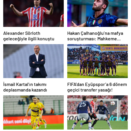
Alexander Sörloth
Hakan Çalhanoğlu’na mafya
geleceğiyle ilgili konuştu
soruşturması: Mahkeme
cezasını açıkladı
İsmail Kartal’ın takımı
FIFA’dan Eyüpspor’a 6 dönem
deplasmanda kazandı
geçici transfer yasağı!