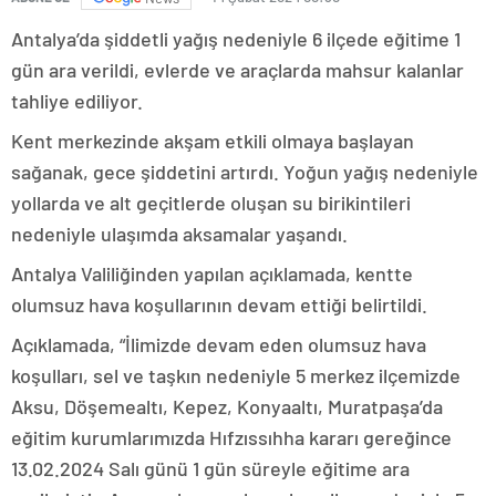
Antalya’da şiddetli yağış nedeniyle 6 ilçede eğitime 1
gün ara verildi, evlerde ve araçlarda mahsur kalanlar
tahliye ediliyor.
Kent merkezinde akşam etkili olmaya başlayan
sağanak, gece şiddetini artırdı. Yoğun yağış nedeniyle
yollarda ve alt geçitlerde oluşan su birikintileri
nedeniyle ulaşımda aksamalar yaşandı.
Antalya Valiliğinden yapılan açıklamada, kentte
olumsuz hava koşullarının devam ettiği belirtildi.
Açıklamada, “İlimizde devam eden olumsuz hava
koşulları, sel ve taşkın nedeniyle 5 merkez ilçemizde
Aksu, Döşemealtı, Kepez, Konyaaltı, Muratpaşa’da
eğitim kurumlarımızda Hıfzıssıhha kararı gereğince
13.02.2024 Salı günü 1 gün süreyle eğitime ara