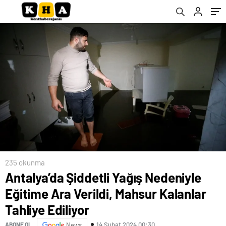
235 okunma
Antalya’da Şiddetli Yağış Nedeniyle
Eğitime Ara Verildi, Mahsur Kalanlar
Tahliye Ediliyor
14 Şubat 2024 00:30
ABONE OL
News