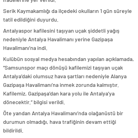
Serik Kaymakamlığı da ilçedeki okulların 1 gün süreyle
tatil edildiğini duyurdu.
Antalyaspor kafilesini taşıyan uçak şiddetli yağış
nedeniyle Antalya Havalimanı yerine Gazipaşa
Havalimanı’na indi.
Kulübün sosyal medya hesabından yapılan açıklamada,
“Samsunspor maçı dönüşü kafilemizi taşıyan uçak
Antalya’daki olumsuz hava şartları nedeniyle Alanya
Gazipaşa Havalimanı’na inmek zorunda kalmıştır.
Kafilemiz, Gazipaşa’dan kara yolu ile Antalya’ya
dönecektir.” bilgisi verildi.
Öte yandan Antalya Havalimanı’nda olağanüstü bir
durumun olmadığı, hava trafiğinin devam ettiği
bildirildi.