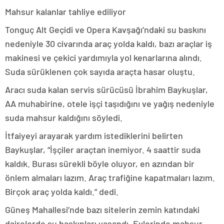
Mahsur kalanlar tahliye ediliyor
Tonguç Alt Geçidi ve Opera Kavşağı’ndaki su baskını
nedeniyle 30 civarında araç yolda kaldı, bazı araçlar iş
makinesi ve çekici yardımıyla yol kenarlarına alındı.
Suda sürüklenen çok sayıda araçta hasar oluştu.
Aracı suda kalan servis sürücüsü İbrahim Baykuşlar,
AA muhabirine, otele işçi taşıdığını ve yağış nedeniyle
suda mahsur kaldığını söyledi.
İtfaiyeyi arayarak yardım istediklerini belirten
Baykuşlar, “İşçiler araçtan inemiyor. 4 saattir suda
kaldık. Burası sürekli böyle oluyor, en azından bir
önlem almaları lazım. Araç trafiğine kapatmaları lazım.
Birçok araç yolda kaldı.” dedi.
Güneş Mahallesi’nde bazı sitelerin zemin katındaki
dairelerde su baskınları yaşandı. Evlerinde mahsur