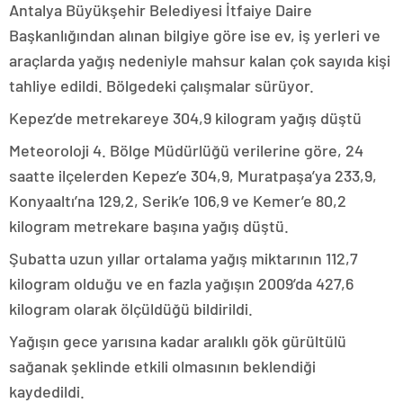
Antalya Büyükşehir Belediyesi İtfaiye Daire
Başkanlığından alınan bilgiye göre ise ev, iş yerleri ve
araçlarda yağış nedeniyle mahsur kalan çok sayıda kişi
tahliye edildi. Bölgedeki çalışmalar sürüyor.
Kepez’de metrekareye 304,9 kilogram yağış düştü
Meteoroloji 4. Bölge Müdürlüğü verilerine göre, 24
saatte ilçelerden Kepez’e 304,9, Muratpaşa’ya 233,9,
Konyaaltı’na 129,2, Serik’e 106,9 ve Kemer’e 80,2
kilogram metrekare başına yağış düştü.
Şubatta uzun yıllar ortalama yağış miktarının 112,7
kilogram olduğu ve en fazla yağışın 2009’da 427,6
kilogram olarak ölçüldüğü bildirildi.
Yağışın gece yarısına kadar aralıklı gök gürültülü
sağanak şeklinde etkili olmasının beklendiği
kaydedildi.