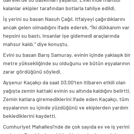
kalanlar ekipler tarafından botlarla tahliye edildi.
İş yerini su basan Nasuh Çağıl, itfaiyeyi çağırdıklarını
ancak gelen olmadığını ifade ederek, “İki dükkanım var
hepsini su bastı, insanlar işe gidemedi araçlarında
mahsur kaldı.” diye konuştu.
Evini su basan Barış Samuray, evinin içinde yaklaşık bir
metre yüksekliğinde su olduğunu ve bütün eşyalarının
zarar gördüğünü söyledi.
Ayşenur Kaçakçı da saat 03.00’ten itibaren etkili olan
yağışta zemin kattaki evinin su altında kaldığını belirtti.
Zemin katlara giremediklerini ifade eden Kaçakçı, tüm
eşyalarının su içinde yüzdüğünü ve ekiplerden yardım
beklediklerini kaydetti.
Cumhuriyet Mahallesi’nde de çok sayıda ev ve iş yerini