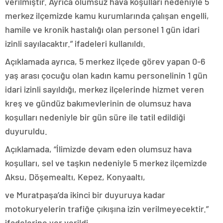
verilmiştir. Ayrıca olumsuz hava koşulları nedeniyle 5
merkez ilçemizde kamu kurumlarında çalışan engelli,
hamile ve kronik hastalığı olan personel 1 gün idari
izinli sayılacaktır.” ifadeleri kullanıldı.
Açıklamada ayrıca, 5 merkez ilçede görev yapan 0-6
yaş arası çocuğu olan kadın kamu personelinin 1 gün
idari izinli sayıldığı, merkez ilçelerinde hizmet veren
kreş ve gündüz bakımevlerinin de olumsuz hava
koşulları nedeniyle bir gün süre ile tatil edildiği
duyuruldu.
Açıklamada, “İlimizde devam eden olumsuz hava
koşulları, sel ve taşkın nedeniyle 5 merkez ilçemizde
Aksu, Döşemealtı, Kepez, Konyaaltı,
ve Muratpaşa’da ikinci bir duyuruya kadar
motokuryelerin trafiğe çıkışına izin verilmeyecektir.”
ifadelerine yer verildi.