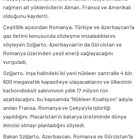
rağmen alt yüklenicilerin Alman, Fransız ve Amerikalı
olduğunu kaydetti.
Çeşitlilik açısından Romanya, Türkiye ve Azerbaycan’la
gaz iletimi konusunda sözleşme imzaladıklarını
söyleyen Szijjarto, Azerbaycan’ın da Gürcistan ve
Romanya üzerinden yeşil enerji sağlayacağını
vurguladı.
Szijjarto, inşa halindeki iki yeni nükleer santralle 4 bin
600 megavatlık kapasiteye ulaşacaklarını ve ülkesinin
karbondioksit salınımının yıllık 17 milyon ton
azaltılacağını, bu kapsamda “Nükleer Koalisyon” adıyla
anılan Fransa, Romanya ve Çekya’yla işbirliği
yapıldığını, Macaristan’ın batarya üretiminde dünya
ikincisi olmayı planladığını söyledi.
Bakan Szijjarto, Azerbaycan, Romanya ve Gürcistan’la