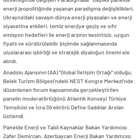
enerji jeopolitiğinde yaşanan paradigma değişiklikleri,
Ukrayna’daki savaşın dünya enerji piyasaları ve enerji
siyasetine etkileri, temiz enerjiye geçiş ve sıfır
emisyon hedefleri ile enerji arzının kesintisiz, uygun
fiyatlı ve sürdürülebilir biçimde sağlanmasında
uluslararası işbirliği ve stratejik diyaloğun önemi ele
alındı.
Anadolu Ajansının (AA) “Global İletişim Ortağı” olduğu,
Belek Turizm Bölgesi’ndeki NEST Kongre Merkezi’nde
düzenlenen forum kapsamında gerçekleştirilen
panelin moderatörlüğünü Atlantik Konseyi Türkiye
Temsilcisi ve İcra Direktörü Defne Sadıklar Arslan
üstlendi.
Panelde Enerji ve Tabii Kaynaklar Bakan Yardımcısı
Zafer Demircan, Azerbaycan Enerji Bakan Yardımcısı