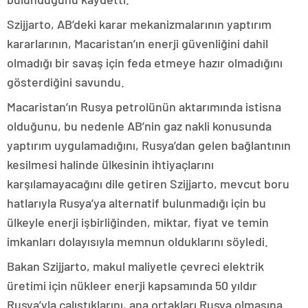
Szijjarto, AB’deki karar mekanizmalarının yaptırım
kararlarının, Macaristan’ın enerji güvenliğini dahil
olmadığı bir savaş için feda etmeye hazır olmadığını
gösterdiğini savundu.
Macaristan’ın Rusya petrolünün aktarımında istisna
olduğunu, bu nedenle AB’nin gaz nakli konusunda
yaptırım uygulamadığını, Rusya’dan gelen bağlantının
kesilmesi halinde ülkesinin ihtiyaçlarını
karşılamayacağını dile getiren Szijjarto, mevcut boru
hatlarıyla Rusya’ya alternatif bulunmadığı için bu
ülkeyle enerji işbirliğinden, miktar, fiyat ve temin
imkanları dolayısıyla memnun olduklarını söyledi.
Bakan Szijjarto, makul maliyetle çevreci elektrik
üretimi için nükleer enerji kapsamında 50 yıldır
Rusya’yla çalıştıklarını, ana ortakları Rusya olmasına