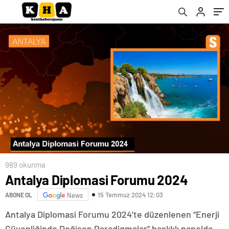
989 okunma
Antalya Diplomasi Forumu 2024
15 Temmuz 2024 12:03
ABONE OL
News
Antalya Diplomasi Forumu 2024’te düzenlenen “Enerji
Güvenliğinde Değişen Paradigmalar” başlıklı panelde