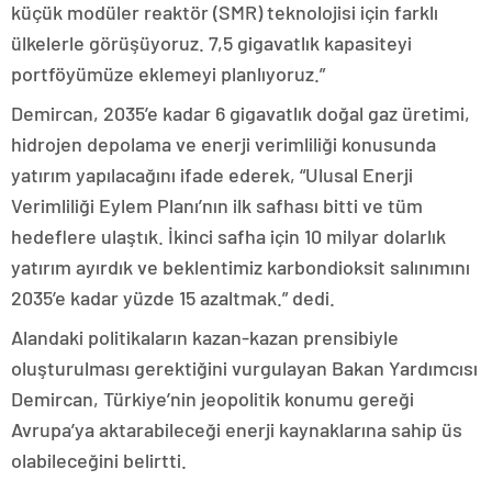
küçük modüler reaktör (SMR) teknolojisi için farklı
ülkelerle görüşüyoruz. 7,5 gigavatlık kapasiteyi
portföyümüze eklemeyi planlıyoruz.”
Demircan, 2035’e kadar 6 gigavatlık doğal gaz üretimi,
hidrojen depolama ve enerji verimliliği konusunda
yatırım yapılacağını ifade ederek, “Ulusal Enerji
Verimliliği Eylem Planı’nın ilk safhası bitti ve tüm
hedeflere ulaştık. İkinci safha için 10 milyar dolarlık
yatırım ayırdık ve beklentimiz karbondioksit salınımını
2035’e kadar yüzde 15 azaltmak.” dedi.
Alandaki politikaların kazan-kazan prensibiyle
oluşturulması gerektiğini vurgulayan Bakan Yardımcısı
Demircan, Türkiye’nin jeopolitik konumu gereği
Avrupa’ya aktarabileceği enerji kaynaklarına sahip üs
olabileceğini belirtti.