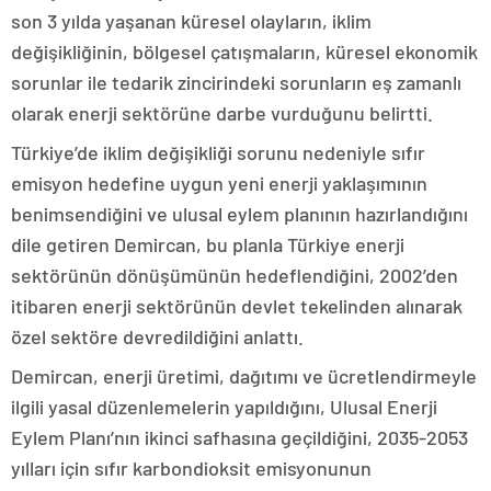
son 3 yılda yaşanan küresel olayların, iklim
değişikliğinin, bölgesel çatışmaların, küresel ekonomik
sorunlar ile tedarik zincirindeki sorunların eş zamanlı
olarak enerji sektörüne darbe vurduğunu belirtti.
Türkiye’de iklim değişikliği sorunu nedeniyle sıfır
emisyon hedefine uygun yeni enerji yaklaşımının
benimsendiğini ve ulusal eylem planının hazırlandığını
dile getiren Demircan, bu planla Türkiye enerji
sektörünün dönüşümünün hedeflendiğini, 2002’den
itibaren enerji sektörünün devlet tekelinden alınarak
özel sektöre devredildiğini anlattı.
Demircan, enerji üretimi, dağıtımı ve ücretlendirmeyle
ilgili yasal düzenlemelerin yapıldığını, Ulusal Enerji
Eylem Planı’nın ikinci safhasına geçildiğini, 2035-2053
yılları için sıfır karbondioksit emisyonunun