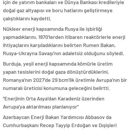
için de yatırım bankaları ve Dünya Bankası kredileriyle
doğal gaz altyapısı ve boru hatlarını geliştirmeye
çalıştıklarını kaydetti.
Nükleer enerji kapsamında Rusya ile işbirliği
yapmadıklarını, 1970’lerden itibaren reaktörlerle enerji
ihtiyaçlarını karşıladıklarını belirten Rumen Bakan,
Rusya-Ukrayna Savaşı’nın adaletsiz olduğunu söyledi.
Burduja, yeşil enerji kapsamında kömürle üretim
yapan tesislerini doğal gaza dönüştürdüklerini,
Romanya’nın 2027’de 29 bcm’lik üretimle Avrupa’nın bir
numaralı üreticisi konumuna geleceğini belirtti.
“Enerjinin Orta Asya’dan Karadeniz üzerinden
Avrupa’ya aktarılması planlanıyor”
Azerbaycan Enerji Bakan Yardımcısı Abbasov da
Cumhurbaşkanı Recep Tayyip Erdoğan ve Dışişleri