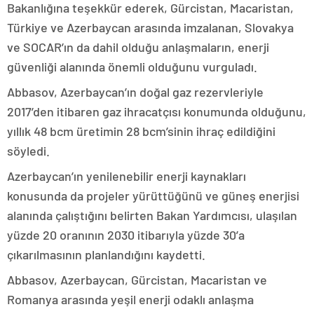
Bakanlığına teşekkür ederek, Gürcistan, Macaristan,
Türkiye ve Azerbaycan arasında imzalanan, Slovakya
ve SOCAR’ın da dahil olduğu anlaşmaların, enerji
güvenliği alanında önemli olduğunu vurguladı.
Abbasov, Azerbaycan’ın doğal gaz rezervleriyle
2017’den itibaren gaz ihracatçısı konumunda olduğunu,
yıllık 48 bcm üretimin 28 bcm’sinin ihraç edildiğini
söyledi.
Azerbaycan’ın yenilenebilir enerji kaynakları
konusunda da projeler yürüttüğünü ve güneş enerjisi
alanında çalıştığını belirten Bakan Yardımcısı, ulaşılan
yüzde 20 oranının 2030 itibarıyla yüzde 30’a
çıkarılmasının planlandığını kaydetti.
Abbasov, Azerbaycan, Gürcistan, Macaristan ve
Romanya arasında yeşil enerji odaklı anlaşma