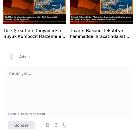
Türk Şirketleri Dünyanın En
Ticaret Bakanı: Tekstil ve
Büyük Kompozit Malzemeler
hammadde ihracatında artış
Fuarında
var
En az 10 karakter gerekli
Gönder