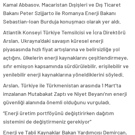
Kamal Abbasov, Macaristan Dışişleri ve Dış Ticaret
Bakanı Peter Szijjarto ile Romanya Enerji Bakanı
Sebastian-Ioan Burduja konuşmacı olarak yer aldı.
Atlantik Konseyi Türkiye Temsilcisi ve İcra Direktörü
Arslan, Ukrayna’daki savaşın küresel enerji
piyasasında hızlı fiyat artışlarına ve belirsizliğe yol
açtığını, ülkelerin enerji kaynaklarını çeşitlendirmeye,
sıfır emisyon kapsamında sürdürülebilir, erişilebilir ve
yenilebilir enerji kaynaklarına yöneldiklerini söyledi.
Arslan, Türkiye ile Türkmenistan arasında 1 Mart’ta
imzalanan Mutabakat Zaptı ve Niyet Beyanı’nın enerji
güvenliği alanında önemli olduğunu vurguladı.
“Enerji üretim portföyünü değiştirirken dağıtım
sistemini de değiştirmeniz gerekiyor”
Enerji ve Tabii Kaynaklar Bakan Yardımcısı Demircan,