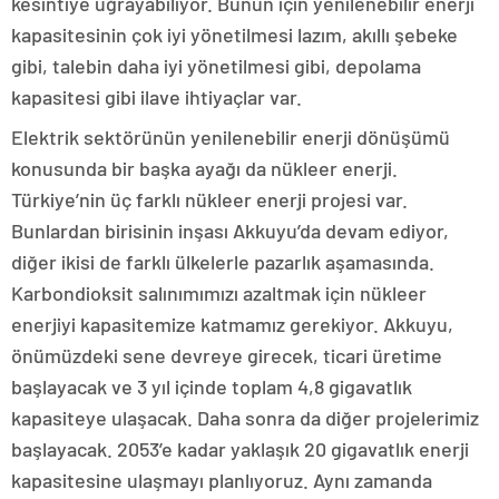
kesintiye uğrayabiliyor. Bunun için yenilenebilir enerji
kapasitesinin çok iyi yönetilmesi lazım, akıllı şebeke
gibi, talebin daha iyi yönetilmesi gibi, depolama
kapasitesi gibi ilave ihtiyaçlar var.
Elektrik sektörünün yenilenebilir enerji dönüşümü
konusunda bir başka ayağı da nükleer enerji.
Türkiye’nin üç farklı nükleer enerji projesi var.
Bunlardan birisinin inşası Akkuyu’da devam ediyor,
diğer ikisi de farklı ülkelerle pazarlık aşamasında.
Karbondioksit salınımımızı azaltmak için nükleer
enerjiyi kapasitemize katmamız gerekiyor. Akkuyu,
önümüzdeki sene devreye girecek, ticari üretime
başlayacak ve 3 yıl içinde toplam 4,8 gigavatlık
kapasiteye ulaşacak. Daha sonra da diğer projelerimiz
başlayacak. 2053’e kadar yaklaşık 20 gigavatlık enerji
kapasitesine ulaşmayı planlıyoruz. Aynı zamanda