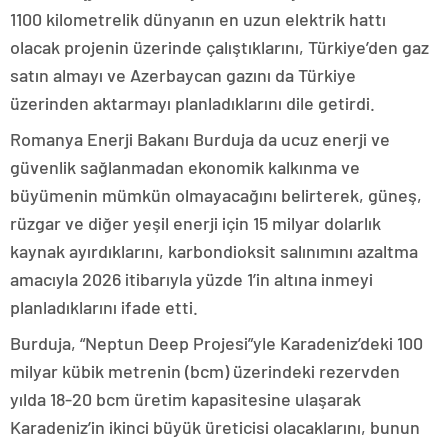
1100 kilometrelik dünyanın en uzun elektrik hattı
olacak projenin üzerinde çalıştıklarını, Türkiye’den gaz
satın almayı ve Azerbaycan gazını da Türkiye
üzerinden aktarmayı planladıklarını dile getirdi.
Romanya Enerji Bakanı Burduja da ucuz enerji ve
güvenlik sağlanmadan ekonomik kalkınma ve
büyümenin mümkün olmayacağını belirterek, güneş,
rüzgar ve diğer yeşil enerji için 15 milyar dolarlık
kaynak ayırdıklarını, karbondioksit salınımını azaltma
amacıyla 2026 itibarıyla yüzde 1’in altına inmeyi
planladıklarını ifade etti.
Burduja, “Neptun Deep Projesi”yle Karadeniz’deki 100
milyar kübik metrenin (bcm) üzerindeki rezervden
yılda 18-20 bcm üretim kapasitesine ulaşarak
Karadeniz’in ikinci büyük üreticisi olacaklarını, bunun