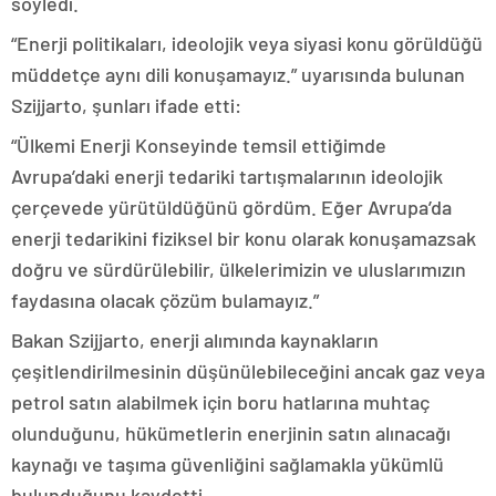
söyledi.
“Enerji politikaları, ideolojik veya siyasi konu görüldüğü
müddetçe aynı dili konuşamayız.” uyarısında bulunan
Szijjarto, şunları ifade etti:
“Ülkemi Enerji Konseyinde temsil ettiğimde
Avrupa’daki enerji tedariki tartışmalarının ideolojik
çerçevede yürütüldüğünü gördüm. Eğer Avrupa’da
enerji tedarikini fiziksel bir konu olarak konuşamazsak
doğru ve sürdürülebilir, ülkelerimizin ve uluslarımızın
faydasına olacak çözüm bulamayız.”
Bakan Szijjarto, enerji alımında kaynakların
çeşitlendirilmesinin düşünülebileceğini ancak gaz veya
petrol satın alabilmek için boru hatlarına muhtaç
olunduğunu, hükümetlerin enerjinin satın alınacağı
kaynağı ve taşıma güvenliğini sağlamakla yükümlü
bulunduğunu kaydetti.