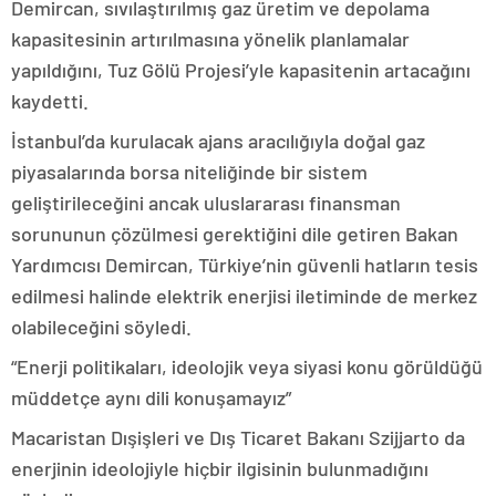
Demircan, sıvılaştırılmış gaz üretim ve depolama
kapasitesinin artırılmasına yönelik planlamalar
yapıldığını, Tuz Gölü Projesi’yle kapasitenin artacağını
kaydetti.
İstanbul’da kurulacak ajans aracılığıyla doğal gaz
piyasalarında borsa niteliğinde bir sistem
geliştirileceğini ancak uluslararası finansman
sorununun çözülmesi gerektiğini dile getiren Bakan
Yardımcısı Demircan, Türkiye’nin güvenli hatların tesis
edilmesi halinde elektrik enerjisi iletiminde de merkez
olabileceğini söyledi.
“Enerji politikaları, ideolojik veya siyasi konu görüldüğü
müddetçe aynı dili konuşamayız”
Macaristan Dışişleri ve Dış Ticaret Bakanı Szijjarto da
enerjinin ideolojiyle hiçbir ilgisinin bulunmadığını