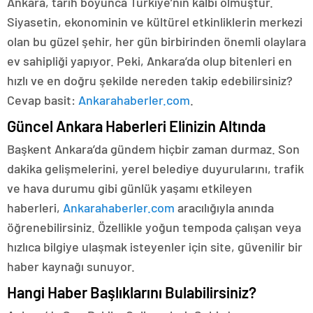
Ankara, tarih boyunca Türkiye’nin kalbi olmuştur.
Siyasetin, ekonominin ve kültürel etkinliklerin merkezi
olan bu güzel şehir, her gün birbirinden önemli olaylara
ev sahipliği yapıyor. Peki, Ankara’da olup bitenleri en
hızlı ve en doğru şekilde nereden takip edebilirsiniz?
Cevap basit:
Ankarahaberler.com
.
Güncel Ankara Haberleri Elinizin Altında
Başkent Ankara’da gündem hiçbir zaman durmaz. Son
dakika gelişmelerini, yerel belediye duyurularını, trafik
ve hava durumu gibi günlük yaşamı etkileyen
haberleri,
Ankarahaberler.com
aracılığıyla anında
öğrenebilirsiniz. Özellikle yoğun tempoda çalışan veya
hızlıca bilgiye ulaşmak isteyenler için site, güvenilir bir
haber kaynağı sunuyor.
Hangi Haber Başlıklarını Bulabilirsiniz?