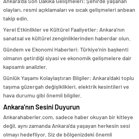
Ankara’da Son Dakika Gelişmeleri: Şehirde yaşanan
olayları, resmi açıklamaları ve sıcak gelişmeleri anbean
takip edin.
Yerel Etkinlikler ve Kültürel Faaliyetler: Ankara’nın
sanatsal ve kültürel zenginliklerinden haberdar olun.
Gündem ve Ekonomi Haberleri: Türkiye’nin başkenti
olmanın getirdiği siyasi ve ekonomik gelişmelere dair
kapsamlı analizler.
Günlük Yaşamı Kolaylaştıran Bilgiler: Ankara’daki toplu
taşıma güzergah değişiklikleri, elektrik kesintileri ve
hava durumu gibi önemli bilgiler.
Ankara’nın Sesini Duyurun
Ankarahaberler.com, sadece haber okuyan bir kitleye
değil, aynı zamanda Ankara’da yaşayan herkesin sesi
olmayı hedefliyor. Siz de bölgenizdeki önemli