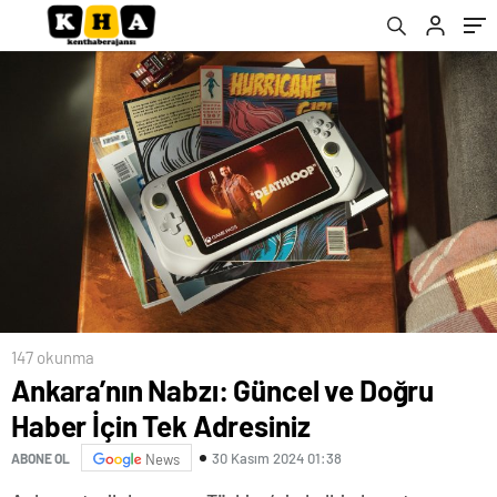
147 okunma
Ankara’nın Nabzı: Güncel ve Doğru
Haber İçin Tek Adresiniz
30 Kasım 2024 01:38
ABONE OL
News