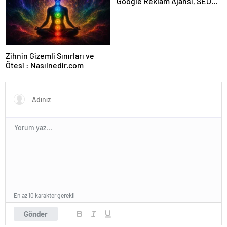
Google Reklam Ajansı, SEO
Ajansı ve Web Tasarım Ajansı
Zihnin Gizemli Sınırları ve
Ötesi : Nasılnedir.com
En az 10 karakter gerekli
Gönder