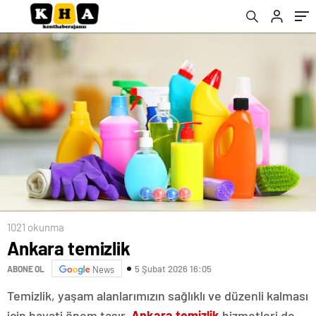
1021 okunma
Ankara temizlik
5 Şubat 2026 16:05
ABONE OL
News
Temizlik, yaşam alanlarımızın sağlıklı ve düzenli kalması
için hayati önem taşır.
Ankara temizlik
hizmetleri de