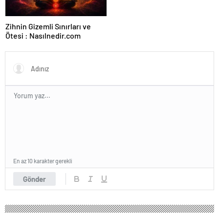
Zihnin Gizemli Sınırları ve
Ötesi : Nasılnedir.com
En az 10 karakter gerekli
Gönder