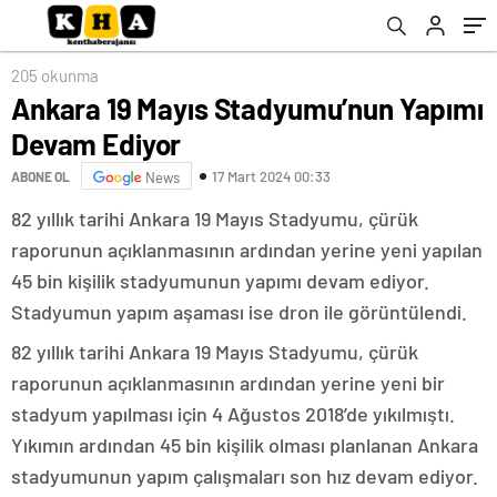
çalışmalarına devam ediyor
205 okunma
Ankara 19 Mayıs Stadyumu’nun Yapımı
Devam Ediyor
17 Mart 2024 00:33
ABONE OL
News
82 yıllık tarihi Ankara 19 Mayıs Stadyumu, çürük
raporunun açıklanmasının ardından yerine yeni yapılan
45 bin kişilik stadyumunun yapımı devam ediyor.
Stadyumun yapım aşaması ise dron ile görüntülendi.
82 yıllık tarihi Ankara 19 Mayıs Stadyumu, çürük
raporunun açıklanmasının ardından yerine yeni bir
stadyum yapılması için 4 Ağustos 2018’de yıkılmıştı.
Yıkımın ardından 45 bin kişilik olması planlanan Ankara
stadyumunun yapım çalışmaları son hız devam ediyor.