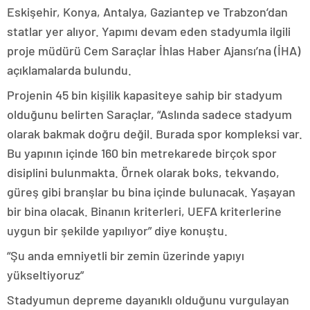
Eskişehir, Konya, Antalya, Gaziantep ve Trabzon’dan
statlar yer alıyor. Yapımı devam eden stadyumla ilgili
proje müdürü Cem Saraçlar İhlas Haber Ajansı’na (İHA)
açıklamalarda bulundu.
Projenin 45 bin kişilik kapasiteye sahip bir stadyum
olduğunu belirten Saraçlar, “Aslında sadece stadyum
olarak bakmak doğru değil. Burada spor kompleksi var.
Bu yapının içinde 160 bin metrekarede birçok spor
disiplini bulunmakta. Örnek olarak boks, tekvando,
güreş gibi branşlar bu bina içinde bulunacak. Yaşayan
bir bina olacak. Binanın kriterleri, UEFA kriterlerine
uygun bir şekilde yapılıyor” diye konuştu.
“Şu anda emniyetli bir zemin üzerinde yapıyı
yükseltiyoruz”
Stadyumun depreme dayanıklı olduğunu vurgulayan