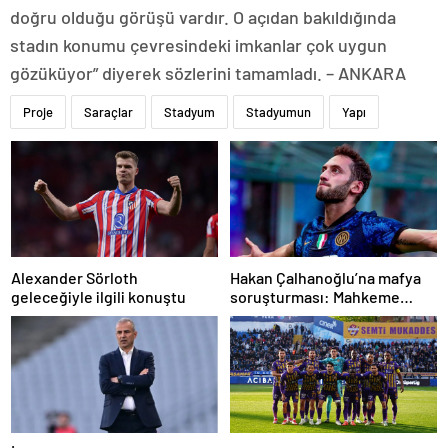
doğru olduğu görüşü vardır. O açıdan bakıldığında
stadın konumu çevresindeki imkanlar çok uygun
gözüküyor” diyerek sözlerini tamamladı. – ANKARA
Proje
Saraçlar
Stadyum
Stadyumun
Yapı
Alexander Sörloth
Hakan Çalhanoğlu’na mafya
geleceğiyle ilgili konuştu
soruşturması: Mahkeme
cezasını açıkladı