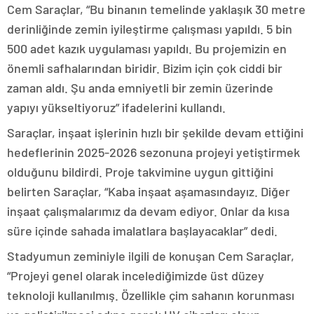
Cem Saraçlar, “Bu binanın temelinde yaklaşık 30 metre
derinliğinde zemin iyileştirme çalışması yapıldı. 5 bin
500 adet kazık uygulaması yapıldı. Bu projemizin en
önemli safhalarından biridir. Bizim için çok ciddi bir
zaman aldı. Şu anda emniyetli bir zemin üzerinde
yapıyı yükseltiyoruz” ifadelerini kullandı.
Saraçlar, inşaat işlerinin hızlı bir şekilde devam ettiğini
hedeflerinin 2025-2026 sezonuna projeyi yetiştirmek
olduğunu bildirdi. Proje takvimine uygun gittiğini
belirten Saraçlar, “Kaba inşaat aşamasındayız. Diğer
inşaat çalışmalarımız da devam ediyor. Onlar da kısa
süre içinde sahada imalatlara başlayacaklar” dedi.
Stadyumun zeminiyle ilgili de konuşan Cem Saraçlar,
“Projeyi genel olarak incelediğimizde üst düzey
teknoloji kullanılmış. Özellikle çim sahanın korunması