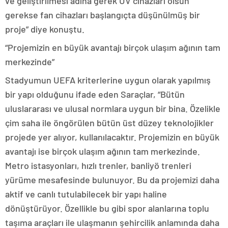
ve geliştirilmesi adına gerek UV cihazları olsun
gerekse fan cihazları başlangıçta düşünülmüş bir
proje” diye konuştu.
“Projemizin en büyük avantajı birçok ulaşım ağının tam
merkezinde”
Stadyumun UEFA kriterlerine uygun olarak yapılmış
bir yapı olduğunu ifade eden Saraçlar, “Bütün
uluslararası ve ulusal normlara uygun bir bina. Özelikle
çim saha ile öngörülen bütün üst düzey teknolojikler
projede yer alıyor, kullanılacaktır. Projemizin en büyük
avantajı ise birçok ulaşım ağının tam merkezinde.
Metro istasyonları, hızlı trenler, banliyö trenleri
yürüme mesafesinde bulunuyor. Bu da projemizi daha
aktif ve canlı tutulabilecek bir yapı haline
dönüştürüyor. Özellikle bu gibi spor alanlarına toplu
taşıma araçları ile ulaşmanın şehircilik anlamında daha