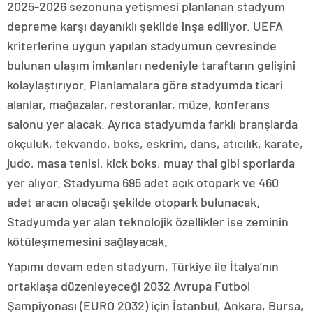
2025-2026 sezonuna yetişmesi planlanan stadyum
depreme karşı dayanıklı şekilde inşa ediliyor. UEFA
kriterlerine uygun yapılan stadyumun çevresinde
bulunan ulaşım imkanları nedeniyle taraftarın gelişini
kolaylaştırıyor. Planlamalara göre stadyumda ticari
alanlar, mağazalar, restoranlar, müze, konferans
salonu yer alacak. Ayrıca stadyumda farklı branşlarda
okçuluk, tekvando, boks, eskrim, dans, atıcılık, karate,
judo, masa tenisi, kick boks, muay thai gibi sporlarda
yer alıyor. Stadyuma 695 adet açık otopark ve 460
adet aracın olacağı şekilde otopark bulunacak.
Stadyumda yer alan teknolojik özellikler ise zeminin
kötüleşmemesini sağlayacak.
Yapımı devam eden stadyum, Türkiye ile İtalya’nın
ortaklaşa düzenleyeceği 2032 Avrupa Futbol
Şampiyonası (EURO 2032) için İstanbul, Ankara, Bursa,