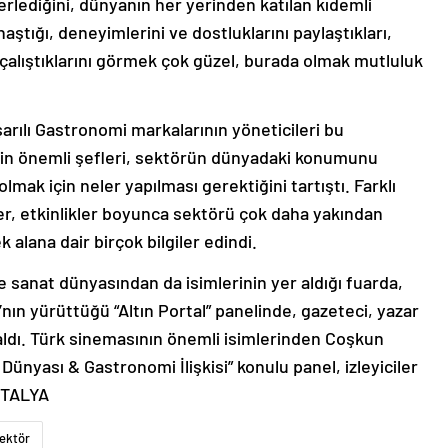
lerlediğini, dünyanın her yerinden katılan kıdemli
aştığı, deneyimlerini ve dostluklarını paylaştıkları,
alıştıklarını görmek çok güzel, burada olmak mutluluk
arılı Gastronomi markalarının yöneticileri bu
mizin önemli şefleri, sektörün dünyadaki konumunu
lmak için neler yapılması gerektiğini tartıştı. Farklı
er, etkinlikler boyunca sektörü çok daha yakından
k alana dair birçok bilgiler edindi.
 sanat dünyasından da isimlerinin yer aldığı fuarda,
n yürüttüğü “Altın Portal” panelinde, gazeteci, yazar
ldı. Türk sinemasının önemli isimlerinden Coşkun
Dünyası & Gastronomi İlişkisi” konulu panel, izleyiciler
ANTALYA
ektör