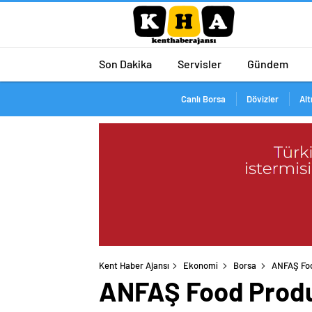
Son Dakika
Servisler
Gündem
Canlı Borsa
Dövizler
Alt
Kent Haber Ajansı
Ekonomi
Borsa
ANFAŞ Foo
ANFAŞ Food Produc