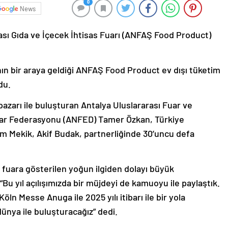
0
News
ası Gıda ve İçecek İhtisas Fuarı (ANFAŞ Food Product)
ın bir araya geldiği ANFAŞ Food Product ev dışı tüketim
du.
azarı ile buluşturan Antalya Uluslararası Fuar ve
lar Federasyonu (ANFED) Tamer Özkan, Türkiye
m Mekik, Akif Budak, partnerliğinde 30’uncu defa
 fuara gösterilen yoğun ilgiden dolayı büyük
 yıl açılışımızda bir müjdeyi de kamuoyu ile paylaştık.
ln Messe Anuga ile 2025 yılı itibarı ile bir yola
dünya ile buluşturacağız” dedi.