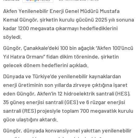
Akfen Yenilenebilir Enerji Genel Müdürü Mustafa
Kemal Güngör, şirketin kurulu gücünü 2025 yılı sonuna
kadar 1200 megavata çıkarmayı hedeflediklerini
söyledi.
Güngör, Çanakkale’deki 100 bin ağaçlık “Akfen 100’üncü
Yıl Hatıra Ormanı” fidan dikim töreninde, şirketin
gelecek dönem hedeflerini açıkladı.
Dünyada ve Türkiye’de yenilenebilir kaynaklardan
enerji üretiminin son yıllarda zirveye çıktığına işaret
eden Güngör, Akfen’in 12 hidroelektrik santrali (HES),
35 güneş enerjisi santrali (GES) ve 6 rüzgar enerjisi
santrali (RES) projesiyle toplam 700 megavatlık kurulu
güce ulaştığını aktardı.
Güngör, dünyada konvansiyonel yakıttan yenilenebilir