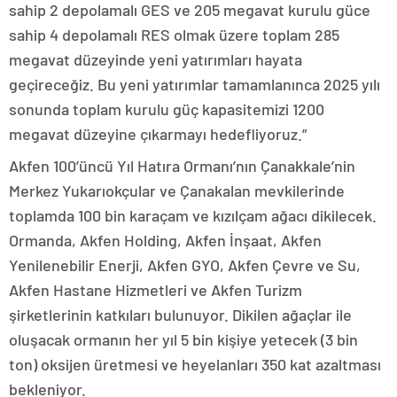
sahip 2 depolamalı GES ve 205 megavat kurulu güce
sahip 4 depolamalı RES olmak üzere toplam 285
megavat düzeyinde yeni yatırımları hayata
geçireceğiz. Bu yeni yatırımlar tamamlanınca 2025 yılı
sonunda toplam kurulu güç kapasitemizi 1200
megavat düzeyine çıkarmayı hedefliyoruz.”
Akfen 100’üncü Yıl Hatıra Ormanı’nın Çanakkale’nin
Merkez Yukarıokçular ve Çanakalan mevkilerinde
toplamda 100 bin karaçam ve kızılçam ağacı dikilecek.
Ormanda, Akfen Holding, Akfen İnşaat, Akfen
Yenilenebilir Enerji, Akfen GYO, Akfen Çevre ve Su,
Akfen Hastane Hizmetleri ve Akfen Turizm
şirketlerinin katkıları bulunuyor. Dikilen ağaçlar ile
oluşacak ormanın her yıl 5 bin kişiye yetecek (3 bin
ton) oksijen üretmesi ve heyelanları 350 kat azaltması
bekleniyor.