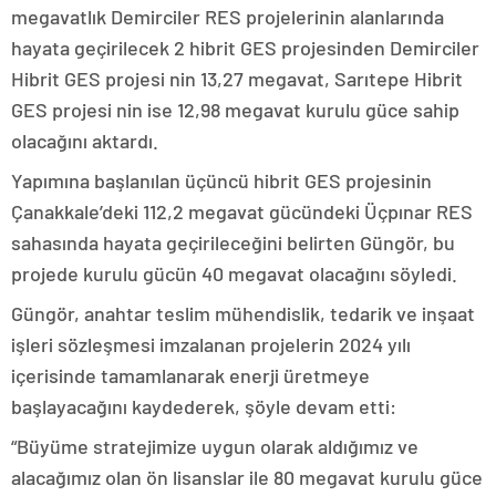
megavatlık Demirciler RES projelerinin alanlarında
hayata geçirilecek 2 hibrit GES projesinden Demirciler
Hibrit GES projesi nin 13,27 megavat, Sarıtepe Hibrit
GES projesi nin ise 12,98 megavat kurulu güce sahip
olacağını aktardı.
Yapımına başlanılan üçüncü hibrit GES projesinin
Çanakkale’deki 112,2 megavat gücündeki Üçpınar RES
sahasında hayata geçirileceğini belirten Güngör, bu
projede kurulu gücün 40 megavat olacağını söyledi.
Güngör, anahtar teslim mühendislik, tedarik ve inşaat
işleri sözleşmesi imzalanan projelerin 2024 yılı
içerisinde tamamlanarak enerji üretmeye
başlayacağını kaydederek, şöyle devam etti:
“Büyüme stratejimize uygun olarak aldığımız ve
alacağımız olan ön lisanslar ile 80 megavat kurulu güce