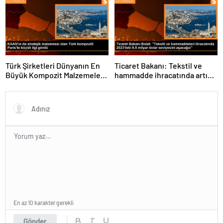
Türk Şirketleri Dünyanın En
Ticaret Bakanı: Tekstil ve
Büyük Kompozit Malzemeler
hammadde ihracatında artış
Fuarında
var
En az 10 karakter gerekli
Gönder