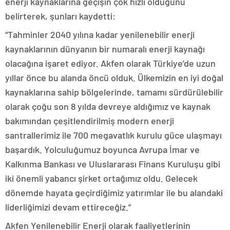
enerji kaynaklarına geçişin çok hızlı olduğunu
belirterek, şunları kaydetti:
“Tahminler 2040 yılına kadar yenilenebilir enerji
kaynaklarının dünyanın bir numaralı enerji kaynağı
olacağına işaret ediyor. Akfen olarak Türkiye’de uzun
yıllar önce bu alanda öncü olduk. Ülkemizin en iyi doğal
kaynaklarına sahip bölgelerinde, tamamı sürdürülebilir
olarak çoğu son 8 yılda devreye aldığımız ve kaynak
bakımından çeşitlendirilmiş modern enerji
santrallerimiz ile 700 megavatlık kurulu güce ulaşmayı
başardık. Yolculuğumuz boyunca Avrupa İmar ve
Kalkınma Bankası ve Uluslararası Finans Kuruluşu gibi
iki önemli yabancı şirket ortağımız oldu. Gelecek
dönemde hayata geçirdiğimiz yatırımlar ile bu alandaki
liderliğimizi devam ettireceğiz.”
Akfen Yenilenebilir Enerji olarak faaliyetlerinin