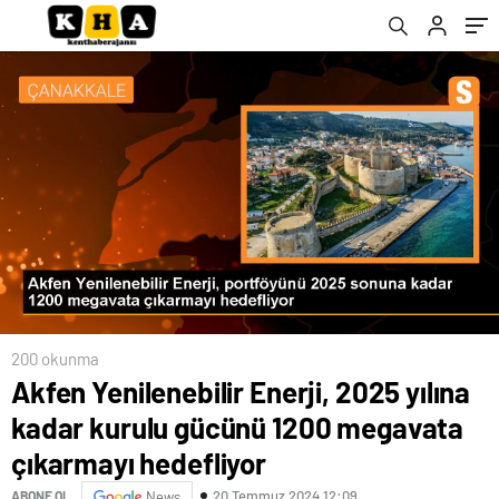
hedefliyor
200 okunma
Akfen Yenilenebilir Enerji, 2025 yılına
kadar kurulu gücünü 1200 megavata
çıkarmayı hedefliyor
20 Temmuz 2024 12:09
ABONE OL
News