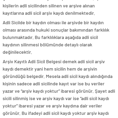
kişilerin adli sicilinden silinen ve arşive alınan
kayıtlarına adli sicil arşiv kaydı denilmektedir.
Adli Sicilde bir kaydın olması ile arşivde bir kaydın
olması arasında hukuki sonuçlar bakımından farklılık
bulunmaktadır. Bu farklılıklara aşağıda adli sicil
kaydının silinmesi bölümünde detaylı olarak
değinilecektir.
Arşiv Kayıtlı Adli Sicil Belgesi demek adli sicil arşiv
kaydı demektir yani hem sicilin hem de arşivin
göründüğü belgedir. Mesela adli sicil kaydı alındığında
kişinin sadece adli sicilinde kayıt var ise bu veriler
yazar ve “arşiv kaydı yoktur” ibaresi görünür. Şayet adli
sicili silinmiş ise ve arşiv kaydı var ise “adli sicil kaydı
yoktur” ibaresi yazar ve arşiv kaydına dair veriler
görünür. Bu ifadeyi adli sicil kaydı yoktur arşiv kaydı