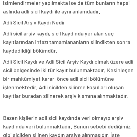
isimlendirmeler yapılmakta ise de tüm bunların hepsi
aslında adli sicil kaydı ile aynı anlamdadır.
Adli Sicil Arşiv Kaydı Nedir
Adli sicil arşiv kaydı, sicil kaydında yer alan suç
kayıtlarından infazı tamamlananların silindikten sonra
kaydedildiği bölümdür.
Adli Sicil Kaydı ve Adli Sicil Arşiv Kaydı olmak üzere adli
sicil belgesinde iki tür kayıt bulunmaktadır; Kesinleşen
bir mahkûmiyet kararı önce adli sicil bölümüne
işlenmektedir. Adli sicilden silinme koşulları oluşan
kayıtlar buradan silinerek arşiv kısmına alınmaktadır.
Bazen kişilerin adli sicil kaydında veri olmayıp arşiv
kaydında veri bulunmaktadır. Bunun sebebi dediğimiz
gibi sicilden silinen kaydın arşive alınmasıdır. İşte