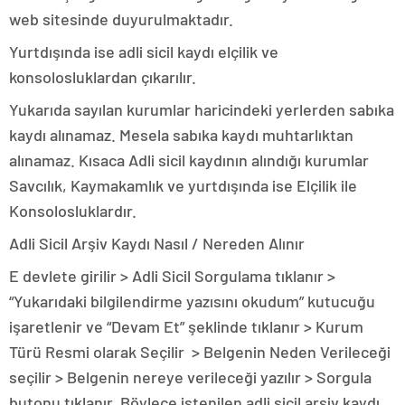
web sitesinde duyurulmaktadır.
Yurtdışında ise adli sicil kaydı elçilik ve
konsolosluklardan çıkarılır.
Yukarıda sayılan kurumlar haricindeki yerlerden sabıka
kaydı alınamaz. Mesela sabıka kaydı muhtarlıktan
alınamaz. Kısaca Adli sicil kaydının alındığı kurumlar
Savcılık, Kaymakamlık ve yurtdışında ise Elçilik ile
Konsolosluklardır.
Adli Sicil Arşiv Kaydı Nasıl / Nereden Alınır
E devlete girilir > Adli Sicil Sorgulama tıklanır >
“Yukarıdaki bilgilendirme yazısını okudum” kutucuğu
işaretlenir ve “Devam Et” şeklinde tıklanır > Kurum
Türü Resmi olarak Seçilir > Belgenin Neden Verileceği
seçilir > Belgenin nereye verileceği yazılır > Sorgula
butonu tıklanır. Böylece istenilen adli sicil arşiv kaydı