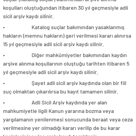
koşulları oluştuğundan itibaren 30 yıl geçmesiyle adli
sicil arşiv kaydı silinir.
• Katalog suçlar bakımından yasaklanmış
hakların (memnu hakların) geri verilmesi kararı alınırsa
15 yıl geçmesiyle adli sicil arşiv kaydı silinir.
• Diğer mahkûmiyetler bakımından kaydın
arşive alınma koşullarının oluştuğu tarihten itibaren 5
yıl geçmesiyle adli sicil arşiv kaydı silinir.
• Şayet adli sicil arşiv kaydında olan bir fiil
suç olmaktan çıkarılırsa bu kayıt tamamen silinir.
• Adli Sicil Arşiv kaydında yer alan
mahkumiyetle ilgili Kanun yararına bozma veya
yargılamanın yenilenmesi sonucunda beraat veya ceza
verilmesine yer olmadığı kararı verilip de bu karar