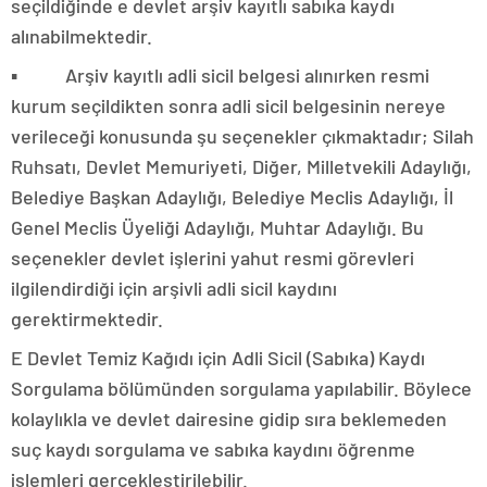
seçildiğinde e devlet arşiv kayıtlı sabıka kaydı
alınabilmektedir.
▪ Arşiv kayıtlı adli sicil belgesi alınırken resmi
kurum seçildikten sonra adli sicil belgesinin nereye
verileceği konusunda şu seçenekler çıkmaktadır; Silah
Ruhsatı, Devlet Memuriyeti, Diğer, Milletvekili Adaylığı,
Belediye Başkan Adaylığı, Belediye Meclis Adaylığı, İl
Genel Meclis Üyeliği Adaylığı, Muhtar Adaylığı. Bu
seçenekler devlet işlerini yahut resmi görevleri
ilgilendirdiği için arşivli adli sicil kaydını
gerektirmektedir.
E Devlet Temiz Kağıdı için Adli Sicil (Sabıka) Kaydı
Sorgulama bölümünden sorgulama yapılabilir. Böylece
kolaylıkla ve devlet dairesine gidip sıra beklemeden
suç kaydı sorgulama ve sabıka kaydını öğrenme
işlemleri gerçekleştirilebilir.