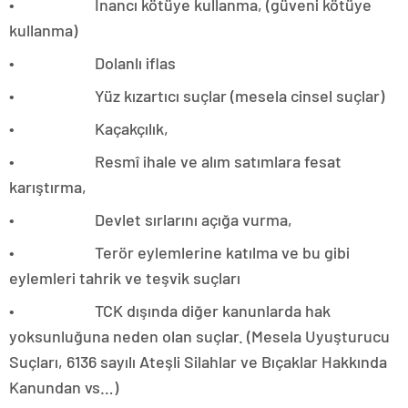
• İnancı kötüye kullanma, (güveni kötüye
kullanma)
• Dolanlı iflas
• Yüz kızartıcı suçlar (mesela cinsel suçlar)
• Kaçakçılık,
• Resmî ihale ve alım satımlara fesat
karıştırma,
• Devlet sırlarını açığa vurma,
• Terör eylemlerine katılma ve bu gibi
eylemleri tahrik ve teşvik suçları
• TCK dışında diğer kanunlarda hak
yoksunluğuna neden olan suçlar. (Mesela Uyuşturucu
Suçları, 6136 sayılı Ateşli Silahlar ve Bıçaklar Hakkında
Kanundan vs…)