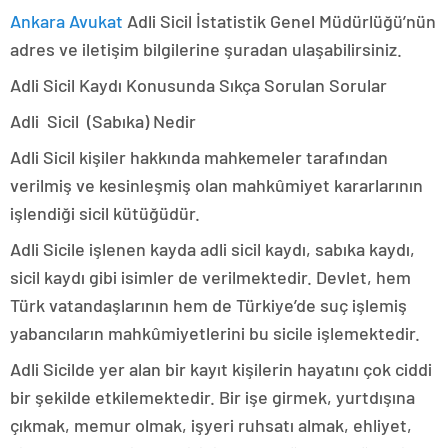
Ankara Avukat
Adli Sicil İstatistik Genel Müdürlüğü’nün
adres ve iletişim bilgilerine şuradan ulaşabilirsiniz.
Adli Sicil Kaydı Konusunda Sıkça Sorulan Sorular
Adli Sicil (Sabıka) Nedir
Adli Sicil kişiler hakkında mahkemeler tarafından
verilmiş ve kesinleşmiş olan mahkûmiyet kararlarının
işlendiği sicil kütüğüdür.
Adli Sicile işlenen kayda adli sicil kaydı, sabıka kaydı,
sicil kaydı gibi isimler de verilmektedir. Devlet, hem
Türk vatandaşlarının hem de Türkiye’de suç işlemiş
yabancıların mahkûmiyetlerini bu sicile işlemektedir.
Adli Sicilde yer alan bir kayıt kişilerin hayatını çok ciddi
bir şekilde etkilemektedir. Bir işe girmek, yurtdışına
çıkmak, memur olmak, işyeri ruhsatı almak, ehliyet,