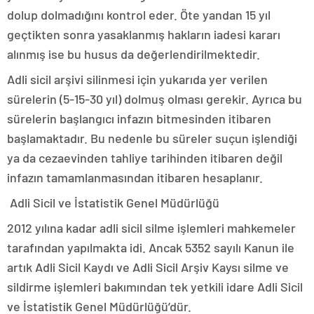
dolup dolmadığını kontrol eder. Öte yandan 15 yıl
geçtikten sonra yasaklanmış hakların iadesi kararı
alınmış ise bu husus da değerlendirilmektedir.
Adli sicil arşivi silinmesi için yukarıda yer verilen
sürelerin (5-15-30 yıl) dolmuş olması gerekir. Ayrıca bu
sürelerin başlangıcı infazın bitmesinden itibaren
başlamaktadır. Bu nedenle bu süreler suçun işlendiği
ya da cezaevinden tahliye tarihinden itibaren değil
infazın tamamlanmasından itibaren hesaplanır.
Adli Sicil ve İstatistik Genel Müdürlüğü
2012 yılına kadar adli sicil silme işlemleri mahkemeler
tarafından yapılmakta idi. Ancak 5352 sayılı Kanun ile
artık Adli Sicil Kaydı ve Adli Sicil Arşiv Kaysı silme ve
sildirme işlemleri bakımından tek yetkili idare Adli Sicil
ve İstatistik Genel Müdürlüğü’dür.