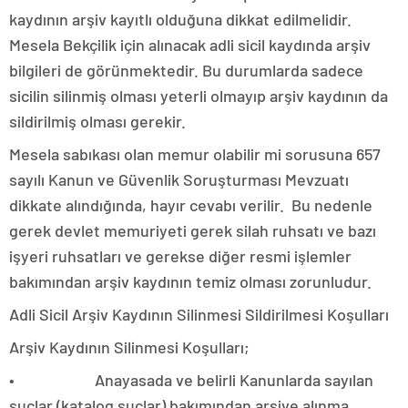
kaydının arşiv kayıtlı olduğuna dikkat edilmelidir.
Mesela Bekçilik için alınacak adli sicil kaydında arşiv
bilgileri de görünmektedir. Bu durumlarda sadece
sicilin silinmiş olması yeterli olmayıp arşiv kaydının da
sildirilmiş olması gerekir.
Mesela sabıkası olan memur olabilir mi sorusuna 657
sayılı Kanun ve Güvenlik Soruşturması Mevzuatı
dikkate alındığında, hayır cevabı verilir. Bu nedenle
gerek devlet memuriyeti gerek silah ruhsatı ve bazı
işyeri ruhsatları ve gerekse diğer resmi işlemler
bakımından arşiv kaydının temiz olması zorunludur.
Adli Sicil Arşiv Kaydının Silinmesi Sildirilmesi Koşulları
Arşiv Kaydının Silinmesi Koşulları;
• Anayasada ve belirli Kanunlarda sayılan
suçlar (katalog suçlar) bakımından arşive alınma