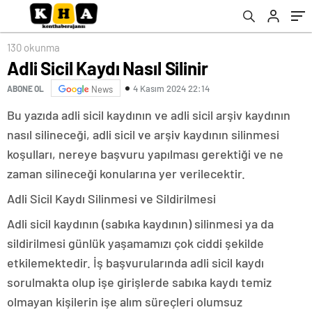
130 okunma
Adli Sicil Kaydı Nasıl Silinir
4 Kasım 2024 22:14
ABONE OL
News
Bu yazıda adli sicil kaydının ve adli sicil arşiv kaydının
nasıl silineceği, adli sicil ve arşiv kaydının silinmesi
koşulları, nereye başvuru yapılması gerektiği ve ne
zaman silineceği konularına yer verilecektir.
Adli Sicil Kaydı Silinmesi ve Sildirilmesi
Adli sicil kaydının (sabıka kaydının) silinmesi ya da
sildirilmesi günlük yaşamamızı çok ciddi şekilde
etkilemektedir. İş başvurularında adli sicil kaydı
sorulmakta olup işe girişlerde sabıka kaydı temiz
olmayan kişilerin işe alım süreçleri olumsuz