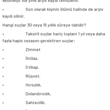
kesinleşir ise yine arşiv kaydı temizlenir.
• Son olarak kişinin ölümü halinde de arşiv
kaydı silinir.
Hangi suçlar 30 veya 15 yıllık süreye tabidir?
• Taksirli suçlar hariç toplam 1 yıl veya daha
fazla hapis cezasını gerektiren suçlar;
• Zimmet
• İhtilas,
• İrtikap,
• Rüşvet,
• Hırsızlık,
• Dolandırıcılık,
• Sahtecilik,