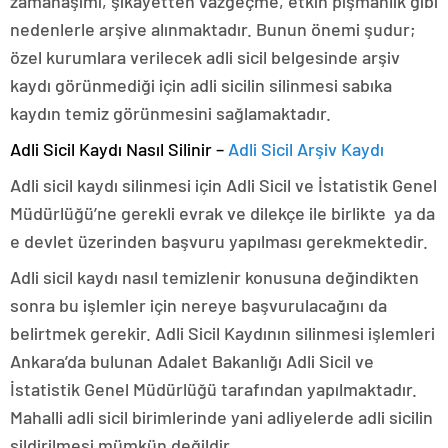
zamanaşımı, şikâyetten vazgeçme, etkin pişmanlık gibi
nedenlerle arşive alınmaktadır. Bunun önemi şudur;
özel kurumlara verilecek adli sicil belgesinde arşiv
kaydı görünmediği için adli sicilin silinmesi sabıka
kaydın temiz görünmesini sağlamaktadır.
Adli Sicil Kaydı Nasıl Silinir –
Adli Sicil Arşiv Kaydı
Adli sicil kaydı silinmesi için Adli Sicil ve İstatistik Genel
Müdürlüğü’ne gerekli evrak ve dilekçe ile birlikte ya da
e devlet üzerinden başvuru yapılması gerekmektedir.
Adli sicil kaydı nasıl temizlenir konusuna değindikten
sonra bu işlemler için nereye başvurulacağını da
belirtmek gerekir. Adli Sicil Kaydının silinmesi işlemleri
Ankara’da bulunan Adalet Bakanlığı Adli Sicil ve
İstatistik Genel Müdürlüğü tarafından yapılmaktadır.
Mahalli adli sicil birimlerinde yani adliyelerde adli sicilin
sildirilmesi mümkün değildir.