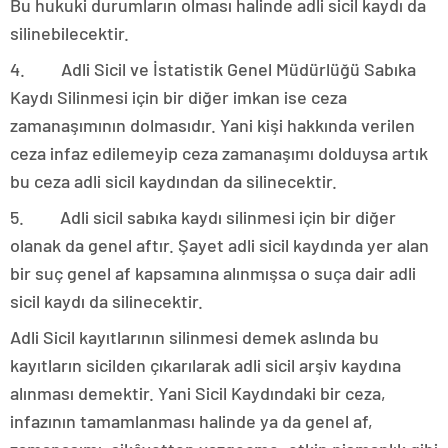
Bu hukuki durumların olması halinde adli sicil kaydı da
silinebilecektir.
4. Adli Sicil ve İstatistik Genel Müdürlüğü Sabıka
Kaydı Silinmesi için bir diğer imkan ise ceza
zamanaşımının dolmasıdır. Yani kişi hakkında verilen
ceza infaz edilemeyip ceza zamanaşımı dolduysa artık
bu ceza adli sicil kaydından da silinecektir.
5. Adli sicil sabıka kaydı silinmesi için bir diğer
olanak da genel aftır. Şayet adli sicil kaydında yer alan
bir suç genel af kapsamına alınmışsa o suça dair adli
sicil kaydı da silinecektir.
Adli Sicil kayıtlarının silinmesi demek aslında bu
kayıtların sicilden çıkarılarak adli sicil arşiv kaydına
alınması demektir. Yani Sicil Kaydındaki bir ceza,
infazının tamamlanması halinde ya da genel af,