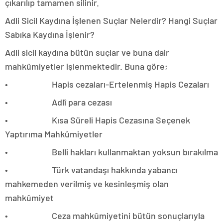
çıkarılıp tamamen silinir.
Adli Sicil Kaydına İşlenen Suçlar Nelerdir? Hangi Suçlar
Sabıka Kaydına İşlenir?
Adli sicil kaydına bütün suçlar ve buna dair
mahkûmiyetler işlenmektedir. Buna göre;
• Hapis cezaları-Ertelenmiş Hapis Cezaları
• Adlî para cezası
• Kısa Süreli Hapis Cezasına Seçenek
Yaptırıma Mahkûmiyetler
• Belli hakları kullanmaktan yoksun bırakılma
• Türk vatandaşı hakkında yabancı
mahkemeden verilmiş ve kesinleşmiş olan
mahkûmiyet
• Ceza mahkûmiyetini bütün sonuçlarıyla