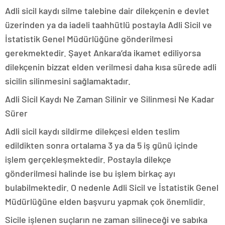
Adli sicil kaydı silme talebine dair dilekçenin e devlet
üzerinden ya da iadeli taahhütlü postayla Adli Sicil ve
İstatistik Genel Müdürlüğüne gönderilmesi
gerekmektedir. Şayet Ankara’da ikamet ediliyorsa
dilekçenin bizzat elden verilmesi daha kısa sürede adli
sicilin silinmesini sağlamaktadır.
Adli Sicil Kaydı Ne Zaman Silinir ve Silinmesi Ne Kadar
Sürer
Adli sicil kaydı sildirme dilekçesi elden teslim
edildikten sonra ortalama 3 ya da 5 iş günü içinde
işlem gerçekleşmektedir. Postayla dilekçe
gönderilmesi halinde ise bu işlem birkaç ayı
bulabilmektedir. O nedenle Adli Sicil ve İstatistik Genel
Müdürlüğüne elden başvuru yapmak çok önemlidir.
Sicile işlenen suçların ne zaman silineceği ve sabıka