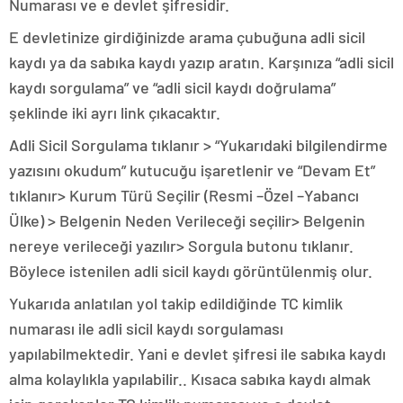
Numarası ve e devlet şifresidir.
E devletinize girdiğinizde arama çubuğuna adli sicil
kaydı ya da sabıka kaydı yazıp aratın. Karşınıza “adli sicil
kaydı sorgulama” ve “adli sicil kaydı doğrulama”
şeklinde iki ayrı link çıkacaktır.
Adli Sicil Sorgulama tıklanır > “Yukarıdaki bilgilendirme
yazısını okudum” kutucuğu işaretlenir ve “Devam Et”
tıklanır> Kurum Türü Seçilir (Resmi –Özel –Yabancı
Ülke) > Belgenin Neden Verileceği seçilir> Belgenin
nereye verileceği yazılır> Sorgula butonu tıklanır.
Böylece istenilen adli sicil kaydı görüntülenmiş olur.
Yukarıda anlatılan yol takip edildiğinde TC kimlik
numarası ile adli sicil kaydı sorgulaması
yapılabilmektedir. Yani e devlet şifresi ile sabıka kaydı
alma kolaylıkla yapılabilir.. Kısaca sabıka kaydı almak