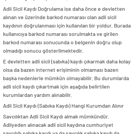
Adli Sicil Kaydı Doğrulama ise daha önce e devletten
alınan ve üzerinde barkod numarası olan adli sicil
kaydının doğrulanması için kullanılan bir yoldur. Burada
kullanıcıya barkod numarası sorulmakta ve girilen
barkod numarası sonucunda o belgenin doğru olup
olmadığı sonucu gösterilmektedir.
E devletten adli sicil (sabıka) kaydı çıkarmak daha kolay
olsa da bazen internet erişiminin olmaması bazen
başka nedenlerle mümkün olmayabilir. Bu durumlarda
adli sicil kaydı çıkartmak için aşağıda belirtilen
kurumlardan yardım alınabilir.
Adli Sicil Kaydı (Sabıka Kaydı) Hangi Kurumdan Alınır
Savcılıktan Adli Sicil Kaydı almak mümkündür.
Adliyeden alınacak adli sicil kaydına cumhuriyet
savcılığı sabıka kaydı ya da savcılık sabıka kaydı da