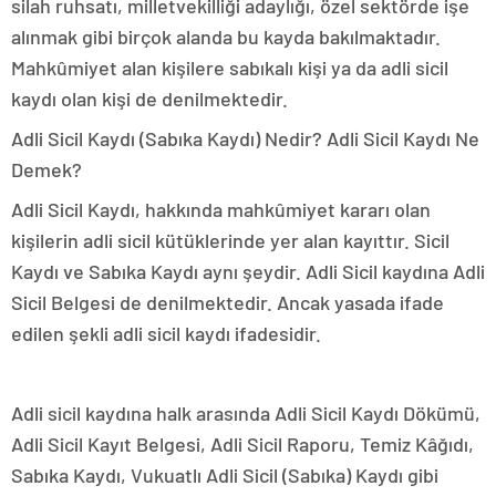
silah ruhsatı, milletvekilliği adaylığı, özel sektörde işe
alınmak gibi birçok alanda bu kayda bakılmaktadır.
Mahkûmiyet alan kişilere sabıkalı kişi ya da adli sicil
kaydı olan kişi de denilmektedir.
Adli Sicil Kaydı (Sabıka Kaydı) Nedir? Adli Sicil Kaydı Ne
Demek?
Adli Sicil Kaydı, hakkında mahkûmiyet kararı olan
kişilerin adli sicil kütüklerinde yer alan kayıttır. Sicil
Kaydı ve Sabıka Kaydı aynı şeydir. Adli Sicil kaydına Adli
Sicil Belgesi de denilmektedir. Ancak yasada ifade
edilen şekli adli sicil kaydı ifadesidir.
Adli sicil kaydına halk arasında Adli Sicil Kaydı Dökümü,
Adli Sicil Kayıt Belgesi, Adli Sicil Raporu, Temiz Kâğıdı,
Sabıka Kaydı, Vukuatlı Adli Sicil (Sabıka) Kaydı gibi