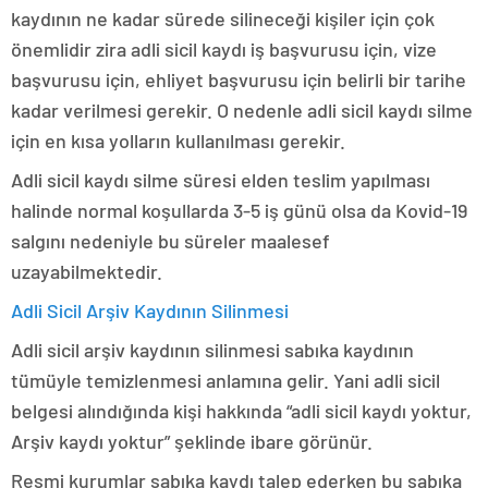
kaydının ne kadar sürede silineceği kişiler için çok
önemlidir zira adli sicil kaydı iş başvurusu için, vize
başvurusu için, ehliyet başvurusu için belirli bir tarihe
kadar verilmesi gerekir. O nedenle adli sicil kaydı silme
için en kısa yolların kullanılması gerekir.
Adli sicil kaydı silme süresi elden teslim yapılması
halinde normal koşullarda 3-5 iş günü olsa da Kovid-19
salgını nedeniyle bu süreler maalesef
uzayabilmektedir.
Adli Sicil Arşiv Kaydının Silinmesi
Adli sicil arşiv kaydının silinmesi sabıka kaydının
tümüyle temizlenmesi anlamına gelir. Yani adli sicil
belgesi alındığında kişi hakkında “adli sicil kaydı yoktur,
Arşiv kaydı yoktur” şeklinde ibare görünür.
Resmi kurumlar sabıka kaydı talep ederken bu sabıka