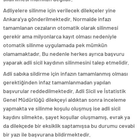
Adliyelere silinme için verilecek dilekçeler yine
Ankara’ya gönderilmektedir. Normalde infazı
tamamlanan cezaların otomatik olarak silinmesi
gerekir ama milyonlarca kayıt olması nedeniyle
otomatik silinme uygulamada pek mümkün
olamamaktadır. Bu nedenle herkes ayrıca başvuru
yaparak adli sicil kaydının silinmesini talep etmelidir.
Adli sabıka sildirme için infazın tamamlanmış olması
gerektiğinden infaz tamamlanmadan yapılan
başvurular reddedilmektedir. Adli Sicil ve İstatistik
Genel Müdürlüğü dilekçeyi aldıktan sonra inceleme
yapmakta ve silinme koşulu oluşmuş ise adli sicil
kaydını silmekte, şayet koşullar oluşmamış, evrak ya
da dilekçede bir eksiklik saptamışsa bu durumu cevabi
bir yazı ile başvurana bildirmektedir.