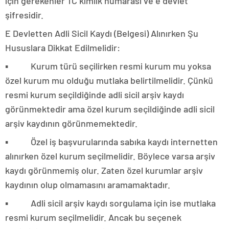
için gerekenler TC kimlik numarası ve e devlet
şifresidir.
E Devletten Adli Sicil Kaydı (Belgesi) Alınırken Şu
Hususlara Dikkat Edilmelidir:
▪ Kurum türü seçilirken resmi kurum mu yoksa
özel kurum mu olduğu mutlaka belirtilmelidir. Çünkü
resmi kurum seçildiğinde adli sicil arşiv kaydı
görünmektedir ama özel kurum seçildiğinde adli sicil
arşiv kaydının görünmemektedir.
▪ Özel iş başvurularında sabıka kaydı internetten
alınırken özel kurum seçilmelidir. Böylece varsa arşiv
kaydı görünmemiş olur. Zaten özel kurumlar arşiv
kaydının olup olmamasını aramamaktadır.
▪ Adli sicil arşiv kaydı sorgulama için ise mutlaka
resmi kurum seçilmelidir. Ancak bu seçenek