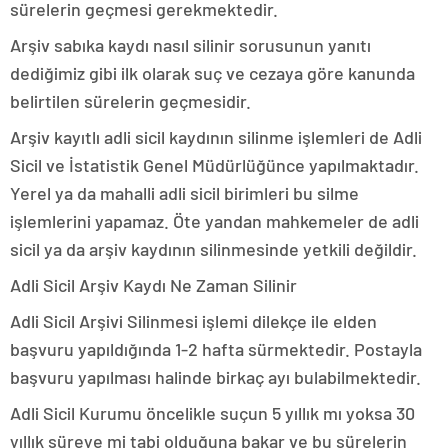
sürelerin geçmesi gerekmektedir.
Arşiv sabıka kaydı nasıl silinir sorusunun yanıtı
dediğimiz gibi ilk olarak suç ve cezaya göre kanunda
belirtilen sürelerin geçmesidir.
Arşiv kayıtlı adli sicil kaydının silinme işlemleri de Adli
Sicil ve İstatistik Genel Müdürlüğünce yapılmaktadır.
Yerel ya da mahalli adli sicil birimleri bu silme
işlemlerini yapamaz. Öte yandan mahkemeler de adli
sicil ya da arşiv kaydının silinmesinde yetkili değildir.
Adli Sicil Arşiv Kaydı Ne Zaman Silinir
Adli Sicil Arşivi Silinmesi işlemi dilekçe ile elden
başvuru yapıldığında 1-2 hafta sürmektedir. Postayla
başvuru yapılması halinde birkaç ayı bulabilmektedir.
Adli Sicil Kurumu öncelikle suçun 5 yıllık mı yoksa 30
yıllık süreye mi tabi olduğuna bakar ve bu sürelerin