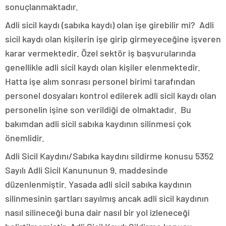
sonuçlanmaktadır.
Adli sicil kaydı (sabıka kaydı) olan işe girebilir mi? Adli
sicil kaydı olan kişilerin işe girip girmeyeceğine işveren
karar vermektedir. Özel sektör iş başvurularında
genellikle adli sicil kaydı olan kişiler elenmektedir.
Hatta işe alım sonrası personel birimi tarafından
personel dosyaları kontrol edilerek adli sicil kaydı olan
personelin işine son verildiği de olmaktadır. Bu
bakımdan adli sicil sabıka kaydının silinmesi çok
önemlidir.
Adli Sicil Kaydını/Sabıka kaydını sildirme konusu 5352
Sayılı Adli Sicil Kanununun 9. maddesinde
düzenlenmiştir. Yasada adli sicil sabıka kaydının
silinmesinin şartları sayılmış ancak adli sicil kaydının
nasıl silineceği buna dair nasıl bir yol izleneceği