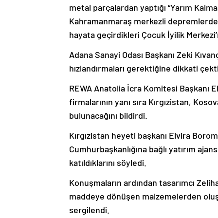
metal parçalardan yaptığı “Yarım Kalmas
Kahramanmaraş merkezli depremlerde uz
hayata geçirdikleri Çocuk İyilik Merkezi’
Adana Sanayi Odası Başkanı Zeki Kıvanç
hızlandırmaları gerektiğine dikkati çekti
REWA Anatolia İcra Komitesi Başkanı E
firmalarının yanı sıra Kırgızistan, Koso
bulunacağını bildirdi.
Kırgızistan heyeti başkanı Elvira Borom
Cumhurbaşkanlığına bağlı yatırım ajansı 
katıldıklarını söyledi.
Konuşmaların ardından tasarımcı Zeliha S
maddeye dönüşen malzemelerden oluştur
sergilendi.