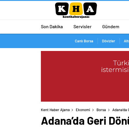
Son Dakika
Servisler
Gündem
Canlı Borsa
Dövizler
Alt
Kent Haber Ajansı
Ekonomi
Borsa
Adana’da 
Adana’da Geri Dön