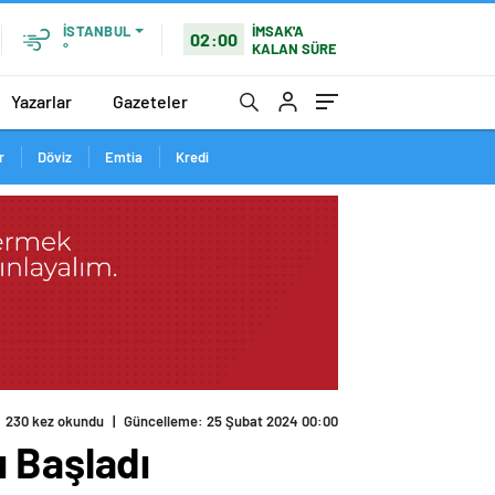
İMSAK'A
İSTANBUL
02:00
KALAN SÜRE
°
Yazarlar
Gazeteler
r
Döviz
Emtia
Kredi
 Başladı