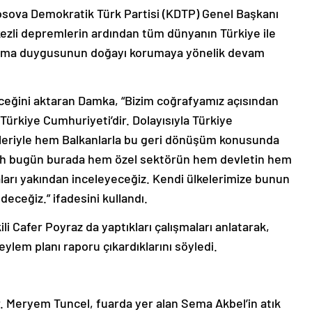
sova Demokratik Türk Partisi (KDTP) Genel Başkanı
li depremlerin ardından tüm dünyanın Türkiye ile
ışma duygusunun doğayı korumaya yönelik devam
ceğini aktaran Damka, “Bizim coğrafyamız açısından
Türkiye Cumhuriyeti’dir. Dolayısıyla Türkiye
leriyle hem Balkanlarla bu geri dönüşüm konusunda
llah bugün burada hem özel sektörün hem devletin hem
ları yakından inceleyeceğiz. Kendi ülkelerimize bunun
deceğiz.” ifadesini kullandı.
 Cafer Poyraz da yaptıkları çalışmaları anlatarak,
 eylem planı raporu çıkardıklarını söyledi.
. Meryem Tuncel, fuarda yer alan Sema Akbel’in atık