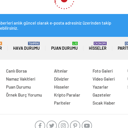
Yatırım Ofisi, Medeniyet T