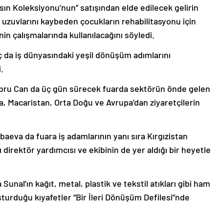
ın Koleksiyonu’nun” satışından elde edilecek gelirin
uvlarını kaybeden çocukların rehabilitasyonu için
nin çalışmalarında kullanılacağını söyledi.
 da iş dünyasındaki yeşil dönüşüm adımlarını
.
bru Can da üç gün sürecek fuarda sektörün önde gelen
va, Macaristan, Orta Doğu ve Avrupa’dan ziyaretçilerin
baeva da fuara iş adamlarının yanı sıra Kırgızistan
direktör yardımcısı ve ekibinin de yer aldığı bir heyetle
unal’ın kağıt, metal, plastik ve tekstil atıkları gibi ham
duğu kıyafetler “Bir İleri Dönüşüm Defilesi”nde