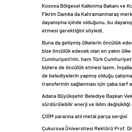
Kosova Bölgesel Kalkınma Bakanı ve Ko
Fikrim Damka da Kahramanmaraş merkez
dayanışma içinde olduğunu, bu dayan
etmesi gerektiğini söyledi.
Buna da gelişmiş ülkelerin öncülük ede
bize öncülük edecek olan en yakın ülke 
Cumhuriyeti’nin, hem Türk Cumhuriyet
bizlere de öncülük etmesi lazım. İnşa
de belediyelerin yapmış olduğu çalışma
transferinin sağlanması için çaba sarf e
Adana Büyükşehir Belediye Başkan Vekili
sürdürülebilir enerji ve iklim değişikliği
ÇOİM yararına atıl metal parça sergisi
Çukurova Üniversitesi Rektörü Prof. Dr