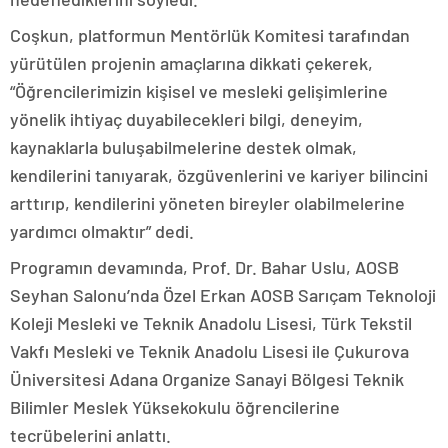
Coşkun, platformun Mentörlük Komitesi tarafından
yürütülen projenin amaçlarına dikkati çekerek,
“Öğrencilerimizin kişisel ve mesleki gelişimlerine
yönelik ihtiyaç duyabilecekleri bilgi, deneyim,
kaynaklarla buluşabilmelerine destek olmak,
kendilerini tanıyarak, özgüvenlerini ve kariyer bilincini
arttırıp, kendilerini yöneten bireyler olabilmelerine
yardımcı olmaktır” dedi.
Programın devamında, Prof. Dr. Bahar Uslu, AOSB
Seyhan Salonu’nda Özel Erkan AOSB Sarıçam Teknoloji
Koleji Mesleki ve Teknik Anadolu Lisesi, Türk Tekstil
Vakfı Mesleki ve Teknik Anadolu Lisesi ile Çukurova
Üniversitesi Adana Organize Sanayi Bölgesi Teknik
Bilimler Meslek Yüksekokulu öğrencilerine
tecrübelerini anlattı.