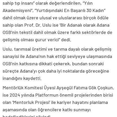
sahip tıp insanı” olarak değerlendirilen, “Yılın
Akademisyeni”, “Yurtdışındaki En Başarılı 30 Kadın”
dahil olmak üzere ulusal ve uluslararası birçok ödüle
sahip olan Prof. Dr. Uslu ise ‘Bir Adanalı olarak Adana
OSB’nin tekstil dahil olmak üzere farklı sektörlerde de
gelişmiş olması gurur verici” dedi.
Uslu, tarımsal üretimi ve tarıma dayalı olarak gelişmiş
sanayisi ile Adana’nın hak ettiği seviyeye ulaşmasında
OSB’nin katkısına dikkati çekerek, bundan sonraki
süreçte Adana’yı çok daha iyi noktalarda göreceğine
inandığını kaydetti.
Mentörlük Komitesi Üyesi Ayşegül Fatıma Gök Çoşkun,
ise 2024 yılında Platformun önemli projelerinden birisi
olan ‘Mentorluk Projesi’ ile kariyer hayatını planlama
aşamasında olan öğrencilere katkı sunmayı
hedeflediklerini söyledi.