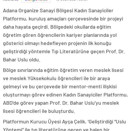
Adana Organize Sanayi Bölgesi Kadın Sanayiciler
Platformu, kuruluş amaçları çerçevesinde bir projeyi
daha hayata geçirdi. Bölgedeki okullarda eğitim
öğretim gören öğrencilerin kariyer planlarında yol
gösterici olmayı hedefleyen projenin ilk konuğu
geliştirdiği yöntemle Tıp Literatürüne geçen Prof. Dr.
Bahar Uslu oldu.
Bölge sınırlarında eğitim öğretim veren meslek lisesi
ve meslek Yüksekokulu öğrencileri ile bir araya
gelmeyi ve bu çerçevede bir mentor-menti ilişkisi
oluşturmayı görev edinen Kadın Sanayiciler Platformu,
ABD’de görev yapan Prof. Dr. Bahar Uslu’yu meslek
lisesi öğrencileri ile buluşturdu.
Platformun Kurucu Üyesi Ayça Çelik, ‘Geliştirdiği “Uslu
Yöntemi” ile tıp literatürüne geçen ve halen bir