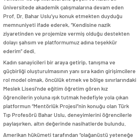
üniversitede akademik çalışmalarına devam eden
Prof. Dr. Bahar Uslu’yu konuk etmekten duyduğu
memnuniyeti ifade ederek, “Kendisine nazik
ziyaretinden ve projemize vermiş olduğu destekten
dolayı şahsım ve platformumuz adına teşekkür
ederim” dedi.
Kadın sanayicileri bir araya getirip, tanışma ve
güçbirliği oluşturulmasının yanı sıra kadın girişimcilere
rol model olmak, öncülük etmek ve bölge sınırlarındaki
Meslek Lisesi’nde eğitim öğretim gören kız
öğrencilerin yoluna ışık tutmak hedefiyle yola çıkan
platformun “Mentörlük Projesi”nin konuğu olan Türk
Tıp Profesörü Bahar Uslu, deneyimlerini öğrencilerle
paylaşırken, altın değerinde nasihatlerde bulundu.
Amerikan hükümeti tarafından “olağanüstü yeteneğe