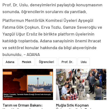
Prof. Dr. Uslu, deneyimlerini paylaştığı konuşmasının
sonunda, öğrencilerin sorularını da yanıtladı.
Platformun Mentörlük Komitesi Üyeleri Ayşegül
Fatıma Gök Çoşkun, Erva Tozlu, Gamze Severoğlu ve
Yazgül Uğur Ersöz ile birlikte platform üyelerinin
katıldığı toplantıda, Adana sanayisinin önemi ihracat
ve sektörel konular hakkında da bilgi alışverişinde
bulunuldu. – ADANA
Adana
Meslek
Öğrencileri
Prof. Dr.
Uslu
Tarım ve Orman Bakanı:
Muğla Sıtkı Koçman