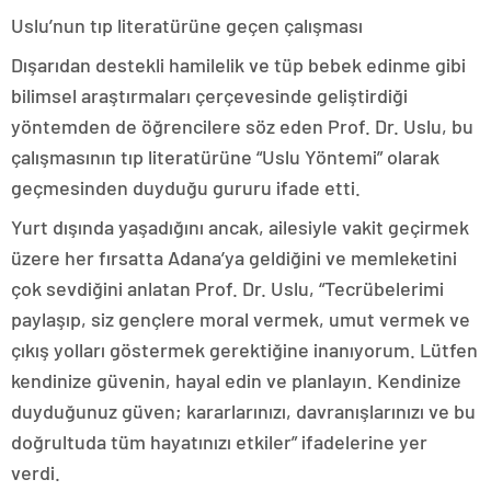
Uslu’nun tıp literatürüne geçen çalışması
Dışarıdan destekli hamilelik ve tüp bebek edinme gibi
bilimsel araştırmaları çerçevesinde geliştirdiği
yöntemden de öğrencilere söz eden Prof. Dr. Uslu, bu
çalışmasının tıp literatürüne “Uslu Yöntemi” olarak
geçmesinden duyduğu gururu ifade etti.
Yurt dışında yaşadığını ancak, ailesiyle vakit geçirmek
üzere her fırsatta Adana’ya geldiğini ve memleketini
çok sevdiğini anlatan Prof. Dr. Uslu, “Tecrübelerimi
paylaşıp, siz gençlere moral vermek, umut vermek ve
çıkış yolları göstermek gerektiğine inanıyorum. Lütfen
kendinize güvenin, hayal edin ve planlayın. Kendinize
duyduğunuz güven; kararlarınızı, davranışlarınızı ve bu
doğrultuda tüm hayatınızı etkiler” ifadelerine yer
verdi.