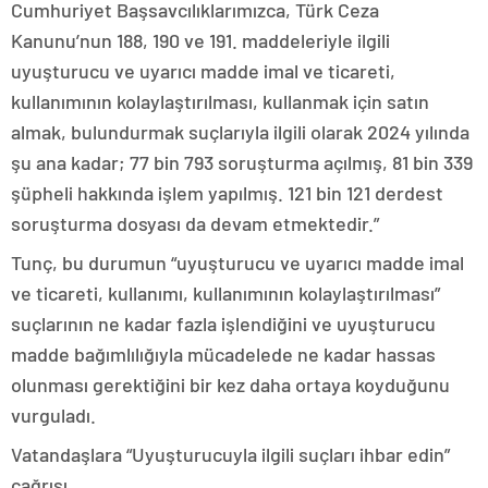
Cumhuriyet Başsavcılıklarımızca, Türk Ceza
Kanunu’nun 188, 190 ve 191. maddeleriyle ilgili
uyuşturucu ve uyarıcı madde imal ve ticareti,
kullanımının kolaylaştırılması, kullanmak için satın
almak, bulundurmak suçlarıyla ilgili olarak 2024 yılında
şu ana kadar; 77 bin 793 soruşturma açılmış, 81 bin 339
şüpheli hakkında işlem yapılmış. 121 bin 121 derdest
soruşturma dosyası da devam etmektedir.”
Tunç, bu durumun “uyuşturucu ve uyarıcı madde imal
ve ticareti, kullanımı, kullanımının kolaylaştırılması”
suçlarının ne kadar fazla işlendiğini ve uyuşturucu
madde bağımlılığıyla mücadelede ne kadar hassas
olunması gerektiğini bir kez daha ortaya koyduğunu
vurguladı.
Vatandaşlara “Uyuşturucuyla ilgili suçları ihbar edin”
çağrısı