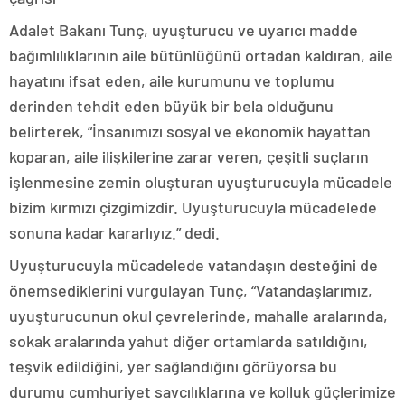
Adalet Bakanı Tunç, uyuşturucu ve uyarıcı madde
bağımlılıklarının aile bütünlüğünü ortadan kaldıran, aile
hayatını ifsat eden, aile kurumunu ve toplumu
derinden tehdit eden büyük bir bela olduğunu
belirterek, “İnsanımızı sosyal ve ekonomik hayattan
koparan, aile ilişkilerine zarar veren, çeşitli suçların
işlenmesine zemin oluşturan uyuşturucuyla mücadele
bizim kırmızı çizgimizdir. Uyuşturucuyla mücadelede
sonuna kadar kararlıyız.” dedi.
Uyuşturucuyla mücadelede vatandaşın desteğini de
önemsediklerini vurgulayan Tunç, “Vatandaşlarımız,
uyuşturucunun okul çevrelerinde, mahalle aralarında,
sokak aralarında yahut diğer ortamlarda satıldığını,
teşvik edildiğini, yer sağlandığını görüyorsa bu
durumu cumhuriyet savcılıklarına ve kolluk güçlerimize