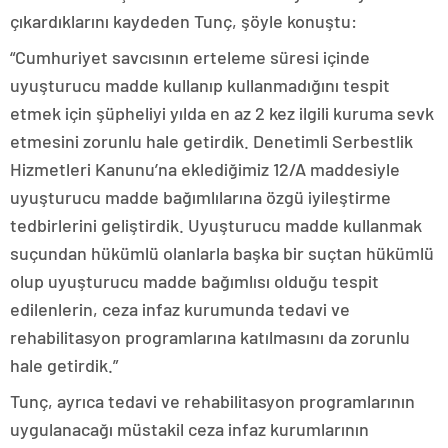
çıkardıklarını kaydeden Tunç, şöyle konuştu:
“Cumhuriyet savcısının erteleme süresi içinde
uyuşturucu madde kullanıp kullanmadığını tespit
etmek için şüpheliyi yılda en az 2 kez ilgili kuruma sevk
etmesini zorunlu hale getirdik. Denetimli Serbestlik
Hizmetleri Kanunu’na eklediğimiz 12/A maddesiyle
uyuşturucu madde bağımlılarına özgü iyileştirme
tedbirlerini geliştirdik. Uyuşturucu madde kullanmak
suçundan hükümlü olanlarla başka bir suçtan hükümlü
olup uyuşturucu madde bağımlısı olduğu tespit
edilenlerin, ceza infaz kurumunda tedavi ve
rehabilitasyon programlarına katılmasını da zorunlu
hale getirdik.”
Tunç, ayrıca tedavi ve rehabilitasyon programlarının
uygulanacağı müstakil ceza infaz kurumlarının