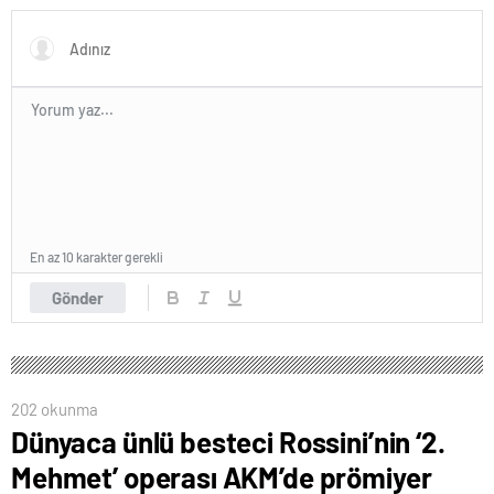
En az 10 karakter gerekli
Gönder
202 okunma
Dünyaca ünlü besteci Rossini’nin ‘2.
Mehmet’ operası AKM’de prömiyer