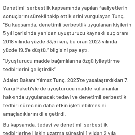
Denetimli serbestlik kapsamında yapılan faaliyetlerin
sonuçlarını sürekli takip ettiklerini vurgulayan Tunç,
“Bu kapsamda, denetimli serbestlik uygulanan kişilerin
5 yıl içerisinde yeniden uyuşturucu kaynaklı suç oranı
2018 yılında yüzde 33,5 iken, bu oran 2023 yılında
yüzde 19,5’e düştü.” bilgisini paylaştı.
“Uyuşturucu madde bağımlılarına özgü iyileştirme
tedbirlerini geliştirdik”
Adalet Bakanı Yılmaz Tunç, 2023’te yasalaştırdıkları 7.
Yargı Paketi’yle de uyuşturucu madde kullananlar
hakkında uygulanacak tedavi ve denetimli serbestlik
tedbiri sürecinin daha etkin işletilebilmesini
amaçladıklarını dile getirdi.
Bu kapsamda, tedavi ve denetimli serbestlik
tedbirlerine ilişkin uzatma süresini 1 yıldan 2 yıla