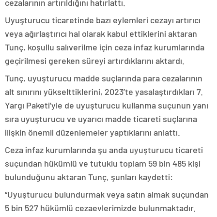
cezalarının artırıldığını hatırlattı.
Uyuşturucu ticaretinde bazı eylemleri cezayı artırıcı
veya ağırlaştırıcı hal olarak kabul ettiklerini aktaran
Tunç, koşullu salıverilme için ceza infaz kurumlarında
geçirilmesi gereken süreyi artırdıklarını aktardı.
Tunç, uyuşturucu madde suçlarında para cezalarının
alt sınırını yükselttiklerini, 2023’te yasalaştırdıkları 7.
Yargı Paketi’yle de uyuşturucu kullanma suçunun yanı
sıra uyuşturucu ve uyarıcı madde ticareti suçlarına
ilişkin önemli düzenlemeler yaptıklarını anlattı.
Ceza infaz kurumlarında şu anda uyuşturucu ticareti
suçundan hükümlü ve tutuklu toplam 59 bin 485 kişi
bulunduğunu aktaran Tunç, şunları kaydetti:
“Uyuşturucu bulundurmak veya satın almak suçundan
5 bin 527 hükümlü cezaevlerimizde bulunmaktadır.