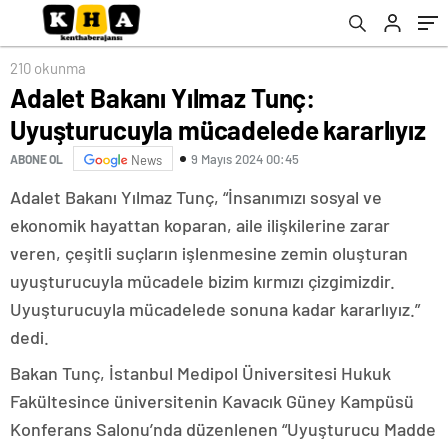
210 okunma
Adalet Bakanı Yılmaz Tunç:
Uyuşturucuyla mücadelede kararlıyız
9 Mayıs 2024 00:45
ABONE OL
News
Adalet Bakanı Yılmaz Tunç, “İnsanımızı sosyal ve
ekonomik hayattan koparan, aile ilişkilerine zarar
veren, çeşitli suçların işlenmesine zemin oluşturan
uyuşturucuyla mücadele bizim kırmızı çizgimizdir.
Uyuşturucuyla mücadelede sonuna kadar kararlıyız.”
dedi.
Bakan Tunç, İstanbul Medipol Üniversitesi Hukuk
Fakültesince üniversitenin Kavacık Güney Kampüsü
Konferans Salonu’nda düzenlenen “Uyuşturucu Madde