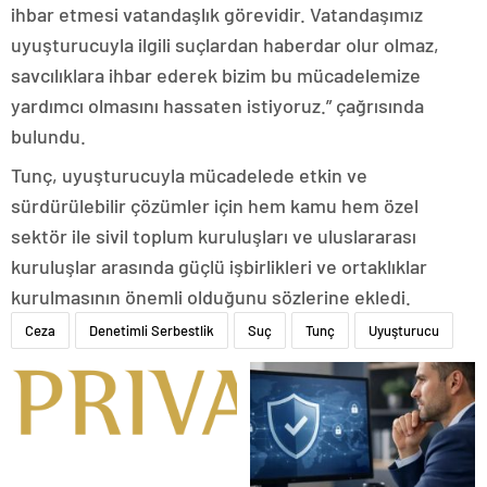
ihbar etmesi vatandaşlık görevidir. Vatandaşımız
uyuşturucuyla ilgili suçlardan haberdar olur olmaz,
savcılıklara ihbar ederek bizim bu mücadelemize
yardımcı olmasını hassaten istiyoruz.” çağrısında
bulundu.
Tunç, uyuşturucuyla mücadelede etkin ve
sürdürülebilir çözümler için hem kamu hem özel
sektör ile sivil toplum kuruluşları ve uluslararası
kuruluşlar arasında güçlü işbirlikleri ve ortaklıklar
kurulmasının önemli olduğunu sözlerine ekledi.
Ceza
Denetimli Serbestlik
Suç
Tunç
Uyuşturucu