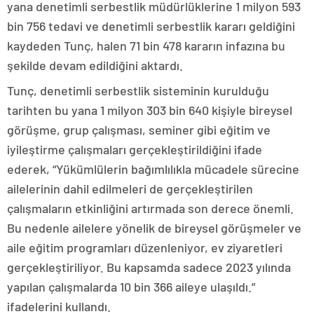
yana denetimli serbestlik müdürlüklerine 1 milyon 593
bin 756 tedavi ve denetimli serbestlik kararı geldiğini
kaydeden Tunç, halen 71 bin 478 kararın infazına bu
şekilde devam edildiğini aktardı.
Tunç, denetimli serbestlik sisteminin kurulduğu
tarihten bu yana 1 milyon 303 bin 640 kişiyle bireysel
görüşme, grup çalışması, seminer gibi eğitim ve
iyileştirme çalışmaları gerçekleştirildiğini ifade
ederek, “Yükümlülerin bağımlılıkla mücadele sürecine
ailelerinin dahil edilmeleri de gerçekleştirilen
çalışmaların etkinliğini artırmada son derece önemli.
Bu nedenle ailelere yönelik de bireysel görüşmeler ve
aile eğitim programları düzenleniyor, ev ziyaretleri
gerçekleştiriliyor. Bu kapsamda sadece 2023 yılında
yapılan çalışmalarda 10 bin 366 aileye ulaşıldı.”
ifadelerini kullandı.