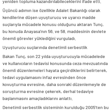
yeniden topluma kazandırılabileceklerini ifade etti.
Üçüncü adımın ise özellikle Adalet Bakanlığı olarak
kendilerine düşen uyuşturucu ve uyarıcı madde
suçlarıyla mücadele konusu olduğunu aktaran Tunç,
bu konuda Anayasa’nın 56. ve 58. maddesinin devlete
önemli görevler yüklediğini vurguladı.
Uyuşturucu suçlarında denetimli serbestlik
Bakan Tunç, son 22 yılda uyuşturucuyla mücadelede
ve kullanıcıların tedavisi konusunda ceza mevzuatında
önemli düzenlemeleri hayata geçirdiklerini belirterek,
tedavi uygulamasını infaz evresinden önce
kovuşturma evresine, daha sonraki düzenlemeyle de
soruşturma evresine çekerek, derhal tedaviye
başlanmasını amaçladıklarını anlattı.
Denetimli serbestlik sisteminin kurulduğu 2005’ten bu