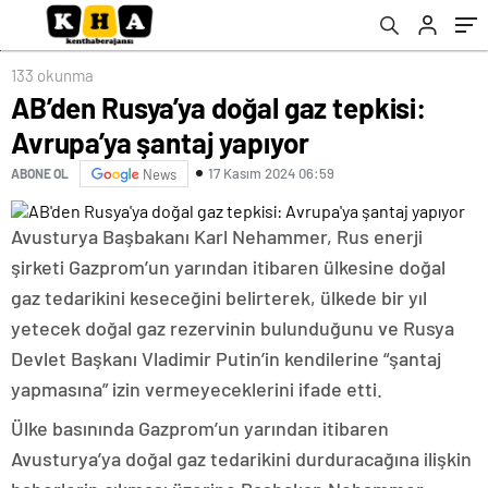
133 okunma
AB’den Rusya’ya doğal gaz tepkisi:
Avrupa’ya şantaj yapıyor
17 Kasım 2024 06:59
ABONE OL
News
Avusturya Başbakanı Karl Nehammer, Rus enerji
şirketi Gazprom’un yarından itibaren ülkesine doğal
gaz tedarikini keseceğini belirterek, ülkede bir yıl
yetecek doğal gaz rezervinin bulunduğunu ve Rusya
Devlet Başkanı Vladimir Putin’in kendilerine “şantaj
yapmasına” izin vermeyeceklerini ifade etti.
Ülke basınında Gazprom’un yarından itibaren
Avusturya’ya doğal gaz tedarikini durduracağına ilişkin