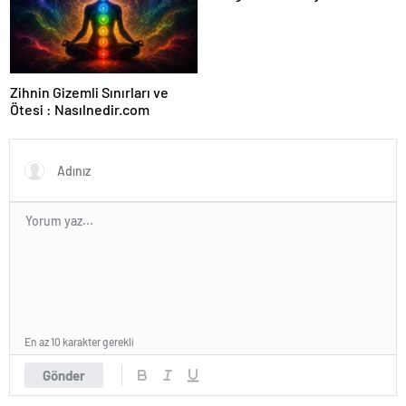
Ajansı ve Web Tasarım Ajansı
Zihnin Gizemli Sınırları ve
Ötesi : Nasılnedir.com
En az 10 karakter gerekli
Gönder