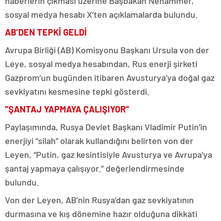
haberlerin çıkması üzerine Başbakan Nehammer,
sosyal medya hesabı X’ten açıklamalarda bulundu.
AB’DEN TEPKİ GELDİ
Avrupa Birliği (AB) Komisyonu Başkanı Ursula von der
Leye, sosyal medya hesabından, Rus enerji şirketi
Gazprom’un bugünden itibaren Avusturya’ya doğal gaz
sevkiyatını kesmesine tepki gösterdi.
“ŞANTAJ YAPMAYA ÇALIŞIYOR”
Paylaşımında, Rusya Devlet Başkanı Vladimir Putin’in
enerjiyi “silah” olarak kullandığını belirten von der
Leyen, “Putin, gaz kesintisiyle Avusturya ve Avrupa’ya
şantaj yapmaya çalışıyor.” değerlendirmesinde
bulundu.
Von der Leyen, AB’nin Rusya’dan gaz sevkiyatının
durmasına ve kış dönemine hazır olduğuna dikkati