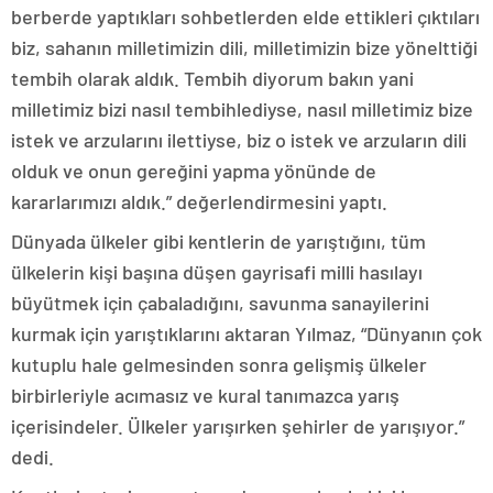
berberde yaptıkları sohbetlerden elde ettikleri çıktıları
biz, sahanın milletimizin dili, milletimizin bize yönelttiği
tembih olarak aldık. Tembih diyorum bakın yani
milletimiz bizi nasıl tembihlediyse, nasıl milletimiz bize
istek ve arzularını ilettiyse, biz o istek ve arzuların dili
olduk ve onun gereğini yapma yönünde de
kararlarımızı aldık.” değerlendirmesini yaptı.
Dünyada ülkeler gibi kentlerin de yarıştığını, tüm
ülkelerin kişi başına düşen gayrisafi milli hasılayı
büyütmek için çabaladığını, savunma sanayilerini
kurmak için yarıştıklarını aktaran Yılmaz, “Dünyanın çok
kutuplu hale gelmesinden sonra gelişmiş ülkeler
birbirleriyle acımasız ve kural tanımazca yarış
içerisindeler. Ülkeler yarışırken şehirler de yarışıyor.”
dedi.