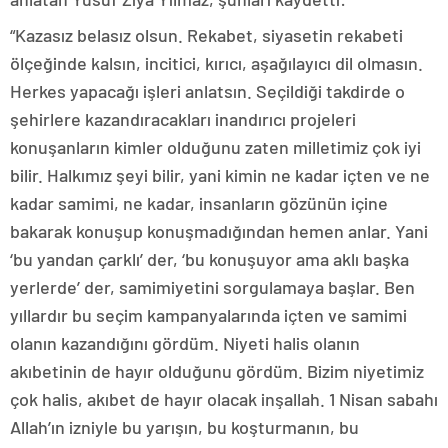
“Kazasız belasız olsun. Rekabet, siyasetin rekabeti
ölçeğinde kalsın, incitici, kırıcı, aşağılayıcı dil olmasın.
Herkes yapacağı işleri anlatsın. Seçildiği takdirde o
şehirlere kazandıracakları inandırıcı projeleri
konuşanların kimler olduğunu zaten milletimiz çok iyi
bilir. Halkımız şeyi bilir, yani kimin ne kadar içten ve ne
kadar samimi, ne kadar, insanların gözünün içine
bakarak konuşup konuşmadığından hemen anlar. Yani
‘bu yandan çarklı’ der, ‘bu konuşuyor ama aklı başka
yerlerde’ der, samimiyetini sorgulamaya başlar. Ben
yıllardır bu seçim kampanyalarında içten ve samimi
olanın kazandığını gördüm. Niyeti halis olanın
akıbetinin de hayır olduğunu gördüm. Bizim niyetimiz
çok halis, akıbet de hayır olacak inşallah. 1 Nisan sabahı
Allah’ın izniyle bu yarışın, bu koşturmanın, bu