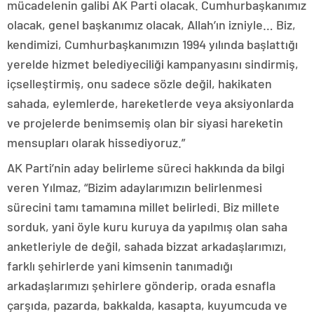
mücadelenin galibi AK Parti olacak. Cumhurbaşkanımız
olacak, genel başkanımız olacak, Allah’ın izniyle… Biz,
kendimizi, Cumhurbaşkanımızın 1994 yılında başlattığı
yerelde hizmet belediyeciliği kampanyasını sindirmiş,
içselleştirmiş, onu sadece sözle değil, hakikaten
sahada, eylemlerde, hareketlerde veya aksiyonlarda
ve projelerde benimsemiş olan bir siyasi hareketin
mensupları olarak hissediyoruz.”
AK Parti’nin aday belirleme süreci hakkında da bilgi
veren Yılmaz, “Bizim adaylarımızın belirlenmesi
sürecini tamı tamamına millet belirledi. Biz millete
sorduk, yani öyle kuru kuruya da yapılmış olan saha
anketleriyle de değil, sahada bizzat arkadaşlarımızı,
farklı şehirlerde yani kimsenin tanımadığı
arkadaşlarımızı şehirlere gönderip, orada esnafla
çarşıda, pazarda, bakkalda, kasapta, kuyumcuda ve