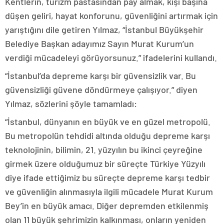
Kentlerin, turizm pastasından pay almak, kişi başına
düşen geliri, hayat konforunu, güvenliğini artırmak için
yarıştığını dile getiren Yılmaz, “İstanbul Büyükşehir
Belediye Başkan adayımız Sayın Murat Kurum’un
verdiği mücadeleyi görüyorsunuz.” ifadelerini kullandı.
“İstanbul’da depreme karşı bir güvensizlik var. Bu
güvensizliği güvene döndürmeye çalışıyor.” diyen
Yılmaz, sözlerini şöyle tamamladı:
“İstanbul, dünyanın en büyük ve en güzel metropolü.
Bu metropolün tehdidi altında olduğu depreme karşı
teknolojinin, bilimin, 21. yüzyılın bu ikinci çeyreğine
girmek üzere olduğumuz bir süreçte Türkiye Yüzyılı
diye ifade ettiğimiz bu süreçte depreme karşı tedbir
ve güvenliğin alınmasıyla ilgili mücadele Murat Kurum
Bey’in en büyük amacı. Diğer depremden etkilenmiş
olan 11 büyük şehrimizin kalkınması, onların yeniden