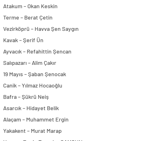
Atakum – Okan Keskin
Terme – Berat Çetin
Vezirköprü – Havva Şen Saygın
Kavak – Şerif Ün
Ayvacık – Refahittin Şencan
Salıpazarı – Alim Çakır
19 Mayıs – Şaban Şenocak
Canik – Yılmaz Hocaoğlu
Bafra – Şükrü Neiş
Asarcık – Hidayet Belik
Alaçam – Muhammet Ergin
Yakakent – Murat Marap