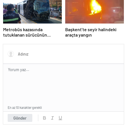
Metrobüs kazasında
Başkent’te seyir halindeki
tutuklanan sürücünün
araçta yangın
ifadesine ulaşıldı
En az 10 karakter gerekli
Gönder