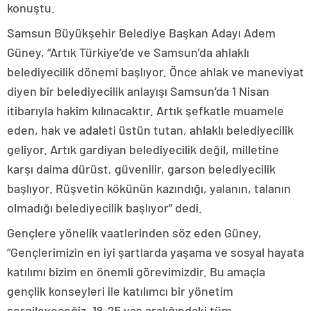
konuştu.
Samsun Büyükşehir Belediye Başkan Adayı Adem
Güney, “Artık Türkiye’de ve Samsun’da ahlaklı
belediyecilik dönemi başlıyor. Önce ahlak ve maneviyat
diyen bir belediyecilik anlayışı Samsun’da 1 Nisan
itibarıyla hakim kılınacaktır. Artık şefkatle muamele
eden, hak ve adaleti üstün tutan, ahlaklı belediyecilik
geliyor. Artık gardiyan belediyecilik değil, milletine
karşı daima dürüst, güvenilir, garson belediyecilik
başlıyor. Rüşvetin kökünün kazındığı, yalanın, talanın
olmadığı belediyecilik başlıyor” dedi.
Gençlere yönelik vaatlerinden söz eden Güney,
“Gençlerimizin en iyi şartlarda yaşama ve sosyal hayata
katılımı bizim en önemli görevimizdir. Bu amaçla
gençlik konseyleri ile katılımcı bir yönetim
sergileyeceğiz. 18-25 yaş aralığındaki tüm