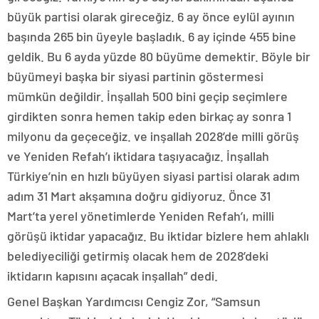
büyük partisi olarak gireceğiz. 6 ay önce eylül ayının
başında 265 bin üyeyle başladık. 6 ay içinde 455 bine
geldik. Bu 6 ayda yüzde 80 büyüme demektir. Böyle bir
büyümeyi başka bir siyasi partinin göstermesi
mümkün değildir. İnşallah 500 bini geçip seçimlere
girdikten sonra hemen takip eden birkaç ay sonra 1
milyonu da geçeceğiz. ve inşallah 2028’de milli görüş
ve Yeniden Refah’ı iktidara taşıyacağız. İnşallah
Türkiye’nin en hızlı büyüyen siyasi partisi olarak adım
adım 31 Mart akşamına doğru gidiyoruz. Önce 31
Mart’ta yerel yönetimlerde Yeniden Refah’ı, milli
görüşü iktidar yapacağız. Bu iktidar bizlere hem ahlaklı
belediyeciliği getirmiş olacak hem de 2028’deki
iktidarın kapısını açacak inşallah” dedi.
Genel Başkan Yardımcısı Cengiz Zor, “Samsun