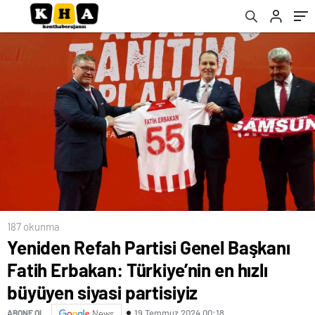
partisiyiz
187 okunma
Yeniden Refah Partisi Genel Başkanı
Fatih Erbakan: Türkiye’nin en hızlı
büyüyen siyasi partisiyiz
19 Temmuz 2024 00:18
ABONE OL
News