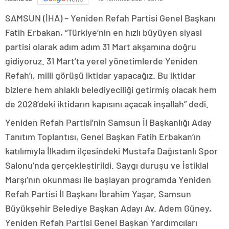
SAMSUN (İHA) – Yeniden Refah Partisi Genel Başkanı
Fatih Erbakan, “Türkiye’nin en hızlı büyüyen siyasi
partisi olarak adım adım 31 Mart akşamına doğru
gidiyoruz. 31 Mart’ta yerel yönetimlerde Yeniden
Refah’ı, milli görüşü iktidar yapacağız. Bu iktidar
bizlere hem ahlaklı belediyeciliği getirmiş olacak hem
de 2028’deki iktidarın kapısını açacak inşallah” dedi.
Yeniden Refah Partisi’nin Samsun İl Başkanlığı Aday
Tanıtım Toplantısı, Genel Başkan Fatih Erbakan’ın
katılımıyla İlkadım ilçesindeki Mustafa Dağıstanlı Spor
Salonu’nda gerçekleştirildi. Saygı duruşu ve İstiklal
Marşı’nın okunması ile başlayan programda Yeniden
Refah Partisi İl Başkanı İbrahim Yaşar, Samsun
Büyükşehir Belediye Başkan Adayı Av. Adem Güney,
Yeniden Refah Partisi Genel Başkan Yardımcıları