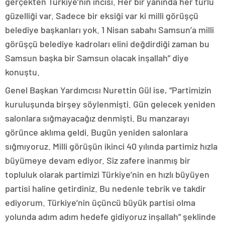
gerçekten Türkiye’nin incisi. Her bir yanında her türlü
güzelliği var. Sadece bir eksiği var ki milli görüşçü
belediye başkanları yok. 1 Nisan sabahı Samsun’a milli
görüşçü belediye kadroları elini değdirdiği zaman bu
Samsun başka bir Samsun olacak inşallah” diye
konuştu.
Genel Başkan Yardımcısı Nurettin Gül ise, “Partimizin
kuruluşunda birşey söylenmişti. Gün gelecek yeniden
salonlara sığmayacağız denmişti. Bu manzarayı
görünce aklıma geldi. Bugün yeniden salonlara
sığmıyoruz. Milli görüşün ikinci 40 yılında partimiz hızla
büyümeye devam ediyor. Siz zafere inanmış bir
topluluk olarak partimizi Türkiye’nin en hızlı büyüyen
partisi haline getirdiniz. Bu nedenle tebrik ve takdir
ediyorum. Türkiye’nin üçüncü büyük partisi olma
yolunda adım adım hedefe gidiyoruz inşallah” şeklinde