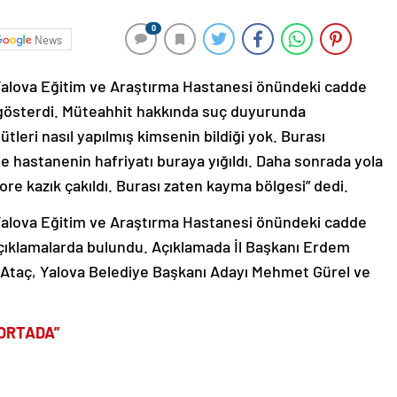
0
News
 Yalova Eğitim ve Araştırma Hastanesi önündeki cadde
gösterdi. Müteahhit hakkında suç duyurunda
leri nasıl yapılmış kimsenin bildiği yok. Burası
ye hastanenin hafriyatı buraya yığıldı. Daha sonrada yola
fore kazık çakıldı. Burası zaten kayma bölgesi” dedi.
 Yalova Eğitim ve Araştırma Hastanesi önündeki cadde
 açıklamalarda bulundu. Açıklamada İl Başkanı Erdem
 Ataç, Yalova Belediye Başkanı Adayı Mehmet Gürel ve
 ORTADA”