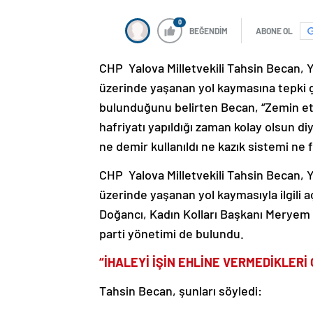
0
BEĞENDİM
ABONE OL
CHP Yalova Milletvekili Tahsin Becan,
üzerinde yaşanan yol kaymasına tepki 
bulunduğunu belirten Becan, “Zemin etüt
hafriyatı yapıldığı zaman kolay olsun di
ne demir kullanıldı ne kazık sistemi ne 
CHP Yalova Milletvekili Tahsin Becan,
üzerinde yaşanan yol kaymasıyla ilgili
Doğancı, Kadın Kolları Başkanı Meryem
parti yönetimi de bulundu.
“İHALEYİ İŞİN EHLİNE VERMEDİKLERİ
Tahsin Becan, şunları söyledi: