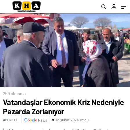
259 okunma
Vatandaşlar Ekonomik Kriz Nedeniyle
Pazarda Zorlanıyor
12 Şubat 2024 12:30
ABONE OL
News