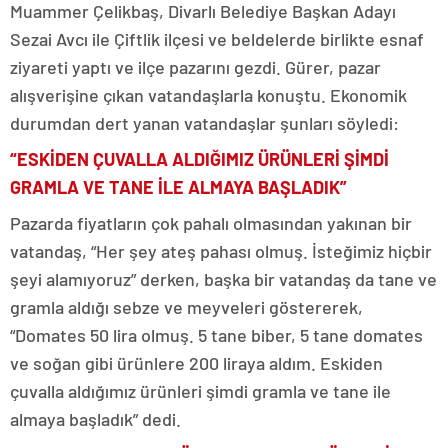
Muammer Çelikbaş, Divarlı Belediye Başkan Adayı
Sezai Avcı ile Çiftlik ilçesi ve beldelerde birlikte esnaf
ziyareti yaptı ve ilçe pazarını gezdi. Gürer, pazar
alışverişine çıkan vatandaşlarla konuştu. Ekonomik
durumdan dert yanan vatandaşlar şunları söyledi:
“ESKİDEN ÇUVALLA ALDIĞIMIZ ÜRÜNLERİ ŞİMDİ
GRAMLA VE TANE İLE ALMAYA BAŞLADIK”
Pazarda fiyatların çok pahalı olmasından yakınan bir
vatandaş, “Her şey ateş pahası olmuş. İsteğimiz hiçbir
şeyi alamıyoruz” derken, başka bir vatandaş da tane ve
gramla aldığı sebze ve meyveleri göstererek,
“Domates 50 lira olmuş. 5 tane biber, 5 tane domates
ve soğan gibi ürünlere 200 liraya aldım. Eskiden
çuvalla aldığımız ürünleri şimdi gramla ve tane ile
almaya başladık” dedi.