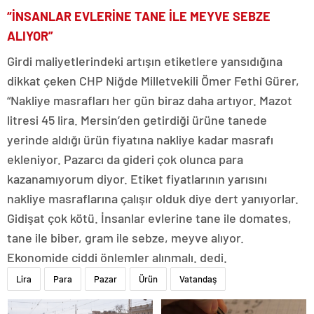
“İNSANLAR EVLERİNE TANE İLE MEYVE SEBZE
ALIYOR”
Girdi maliyetlerindeki artışın etiketlere yansıdığına
dikkat çeken CHP Niğde Milletvekili Ömer Fethi Gürer,
“Nakliye masrafları her gün biraz daha artıyor. Mazot
litresi 45 lira. Mersin’den getirdiği ürüne tanede
yerinde aldığı ürün fiyatına nakliye kadar masrafı
ekleniyor. Pazarcı da gideri çok olunca para
kazanamıyorum diyor. Etiket fiyatlarının yarısını
nakliye masraflarına çalışır olduk diye dert yanıyorlar.
Gidişat çok kötü. İnsanlar evlerine tane ile domates,
tane ile biber, gram ile sebze, meyve alıyor.
Ekonomide ciddi önlemler alınmalı. dedi.
Lira
Para
Pazar
Ürün
Vatandaş