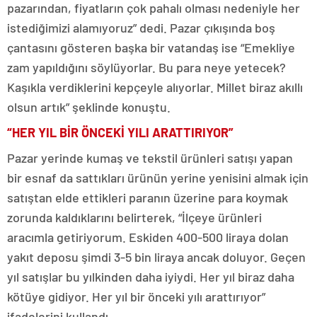
pazarından, fiyatların çok pahalı olması nedeniyle her
istediğimizi alamıyoruz” dedi. Pazar çıkışında boş
çantasını gösteren başka bir vatandaş ise “Emekliye
zam yapıldığını söylüyorlar. Bu para neye yetecek?
Kaşıkla verdiklerini kepçeyle alıyorlar. Millet biraz akıllı
olsun artık” şeklinde konuştu.
“HER YIL BİR ÖNCEKİ YILI ARATTIRIYOR”
Pazar yerinde kumaş ve tekstil ürünleri satışı yapan
bir esnaf da sattıkları ürünün yerine yenisini almak için
satıştan elde ettikleri paranın üzerine para koymak
zorunda kaldıklarını belirterek, “İlçeye ürünleri
aracımla getiriyorum. Eskiden 400-500 liraya dolan
yakıt deposu şimdi 3-5 bin liraya ancak doluyor. Geçen
yıl satışlar bu yılkinden daha iyiydi. Her yıl biraz daha
kötüye gidiyor. Her yıl bir önceki yılı arattırıyor”
ifadelerini kullandı.