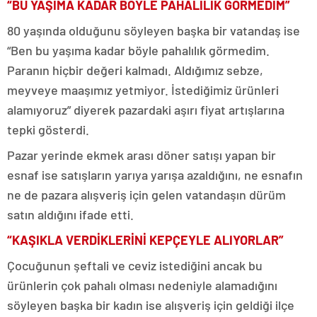
“BU YAŞIMA KADAR BÖYLE PAHALILIK GÖRMEDİM”
80 yaşında olduğunu söyleyen başka bir vatandaş ise
“Ben bu yaşıma kadar böyle pahalılık görmedim.
Paranın hiçbir değeri kalmadı. Aldığımız sebze,
meyveye maaşımız yetmiyor. İstediğimiz ürünleri
alamıyoruz” diyerek pazardaki aşırı fiyat artışlarına
tepki gösterdi.
Pazar yerinde ekmek arası döner satışı yapan bir
esnaf ise satışların yarıya yarışa azaldığını, ne esnafın
ne de pazara alışveriş için gelen vatandaşın dürüm
satın aldığını ifade etti.
“KAŞIKLA VERDİKLERİNİ KEPÇEYLE ALIYORLAR”
Çocuğunun şeftali ve ceviz istediğini ancak bu
ürünlerin çok pahalı olması nedeniyle alamadığını
söyleyen başka bir kadın ise alışveriş için geldiği ilçe