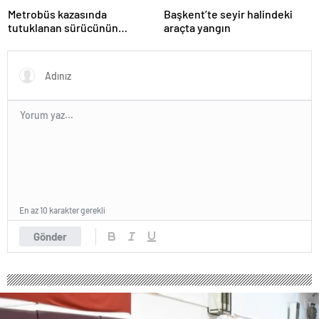
Metrobüs kazasında
Başkent’te seyir halindeki
tutuklanan sürücünün
araçta yangın
ifadesine ulaşıldı
En az 10 karakter gerekli
Gönder