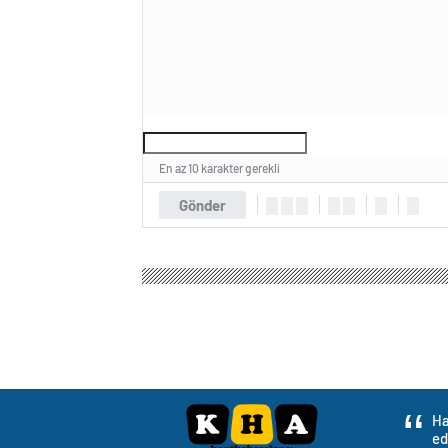
En az 10 karakter gerekli
Gönder
Ha
ed