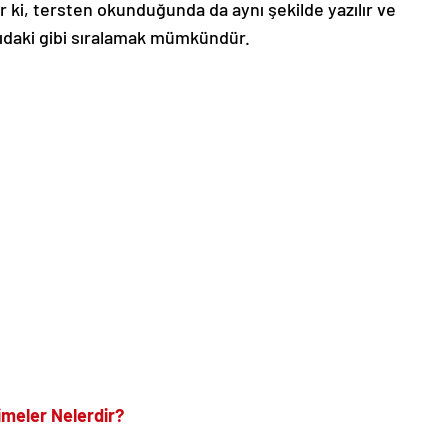
r ki, tersten okunduğunda da aynı şekilde yazılır ve
ğıdaki gibi sıralamak mümkündür.
imeler Nelerdir?