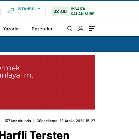
İMSAK'A
İSTANBUL
02:00
KALAN SÜRE
°
Yazarlar
Gazeteler
137 kez okundu
|
Güncelleme: 19 Aralık 2024 15:27
Harfli Tersten