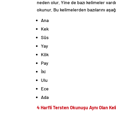
neden olur. Yine de bazı kelimeler vardı
okunur. Bu kelimelerden bazılarını aşa
Ana
Kek
Süs
Yay
Kök
Pay
İki
Ulu
Ece
Ada
4 Harfli Tersten Okunuşu Aynı Olan Kel