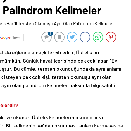
 Palindrom Kelimeler
0
News
lıkla eğlence amaçlı tercih edilir. Üstelik bu
 mümkün. Günlük hayat içerisinde pek çok insan “Ey
uştur. Bu cümle, tersten okunduğunda da aynı anlamı
mek isteyen pek çok kişi, tersten okunuşu aynı olan
 aynı olan palindrom kelimeler hakkında bilgi sahibi
elerdir?
ır ve okunur. Üstelik kelimelerin okunabilir ve
lidir. Bir kelimenin sağdan okunması, anlam karmaşasına