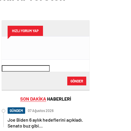
HIZLI YORUM YAP
GÖNDER
SON DAKİKA
HABERLERİ
GÜNDEM
07 Ağustos 2026
Joe Biden 6 aylık hedeflerini açıkladı.
Senato buz gibi…