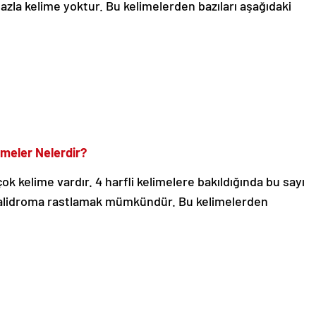
azla kelime yoktur. Bu kelimelerden bazıları aşağıdaki
imeler Nelerdir?
ok kelime vardır. 4 harfli kelimelere bakıldığında bu sayı
a palidroma rastlamak mümkündür. Bu kelimelerden