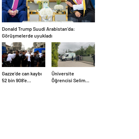
Donald Trump Suudi Arabistan’da:
Görüşmelerde uyukladı
Gazze’de can kaybı
Üniversite
52 bin 908’e
Öğrencisi Selim
yükseldi
Ateş’in Cenazesi