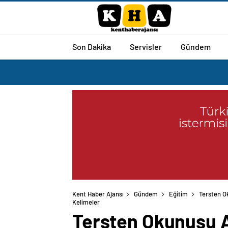
Son Dakika
Servisler
Gündem
Kent Haber Ajansı
Gündem
Eğitim
Tersten O
Kelimeler
Tersten Okunuşu Ay