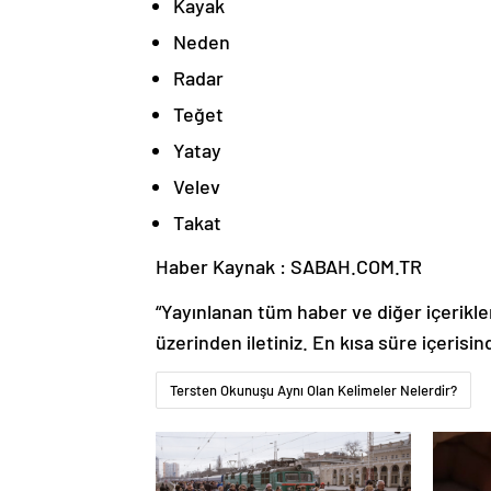
Kayak
Neden
Radar
Teğet
Yatay
Velev
Takat
Haber Kaynak : SABAH.COM.TR
“Yayınlanan tüm haber ve diğer içerikler i
üzerinden iletiniz. En kısa süre içerisin
Tersten Okunuşu Aynı Olan Kelimeler Nelerdir?