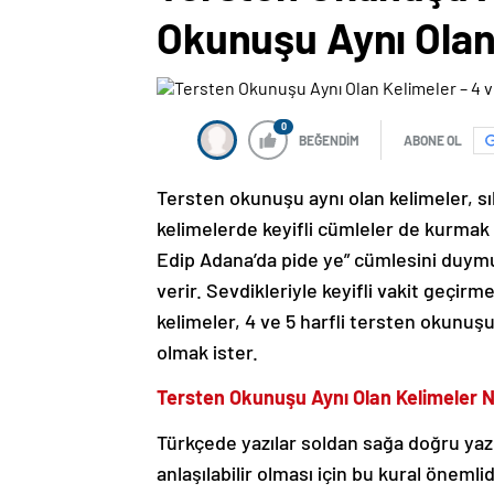
Okunuşu Aynı Olan
0
BEĞENDİM
ABONE OL
Tersten okunuşu aynı olan kelimeler, sık
kelimelerde keyifli cümleler de kurmak
Edip Adana’da pide ye” cümlesini duym
verir. Sevdikleriyle keyifli vakit geçir
kelimeler, 4 ve 5 harfli tersten okunuşu
olmak ister.
Tersten Okunuşu Aynı Olan Kelimeler N
Türkçede yazılar soldan sağa doğru yazıl
anlaşılabilir olması için bu kural önem