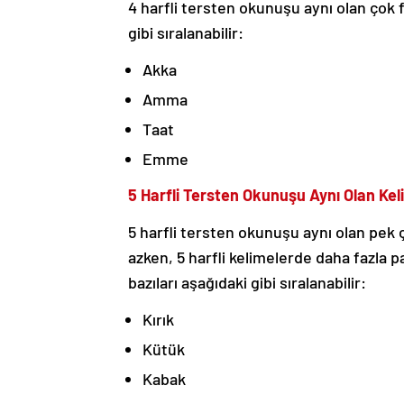
4 harfli tersten okunuşu aynı olan çok f
gibi sıralanabilir:
Akka
Amma
Taat
Emme
5 Harfli Tersten Okunuşu Aynı Olan Kel
5 harfli tersten okunuşu aynı olan pek ç
azken, 5 harfli kelimelerde daha fazl
bazıları aşağıdaki gibi sıralanabilir:
Kırık
Kütük
Kabak