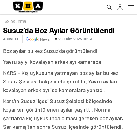
169 okunma
Susuz’da Boz Ayılar Görüntülendi
29 Ekim 2024 09:51
ABONE OL
News
Boz ayılar bu kez Susuz’da görüntülendi
Yavru ayıyı kovalayan erkek ayı kamerada
KARS – Kış uykusuna yatmayan boz ayılar bu kez
Susuz Şelalesi bölgesinde görüldü. Yavru ayıları
kovalayan erkek ayı ise kameralara yansıdı.
Kars’ın Susuz ilçesi Susuz Şelalesi bölgesinde
koşarken görüntülenen ayılar şaşırttı. Normal
şartlarda kış uykusunda olması gereken boz ayılar,
Sarıkamış’tan sonra Susuz ilçesinde görüntülendi.