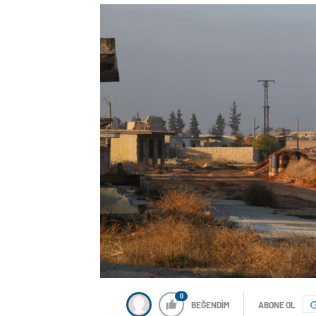
0
BEĞENDİM
ABONE OL