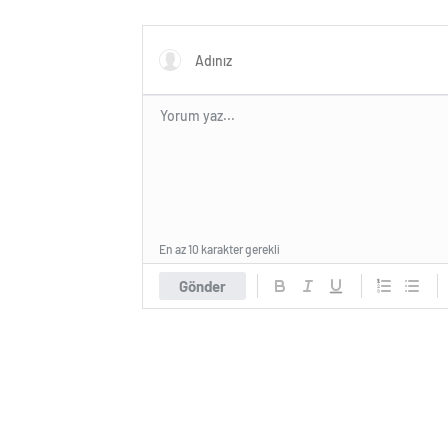
En az 10 karakter gerekli
Gönder