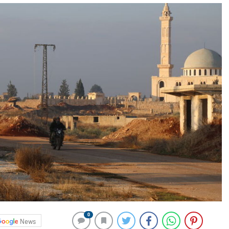
0
News