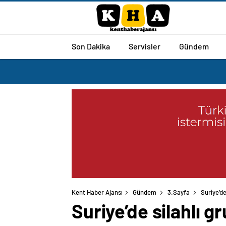
Son Dakika
Servisler
Gündem
Kent Haber Ajansı
Gündem
3.Sayfa
Suriye’de
Suriye’de silahlı g